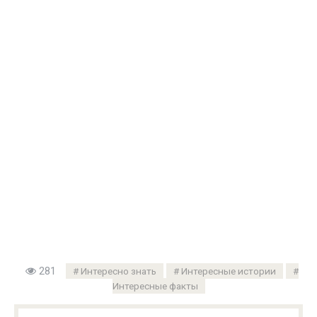
281
Интересно знать
Интересные истории
Интересные факты