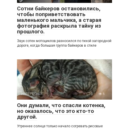
Сотни байкеров остановились,
чтобы поприветствовать
маленького мальчика, а старая
фотография раскрыла тайну из
прошлого.
Звук сотен мотоциклов разносился по тихой загородной
дороге, когда большая группа байкеров в стиле
ИНТЕРЕСНОЕ
0
6
Они думали, что спасли котенка,
но оказалось, что это кто-то
другой.
Утреннее солнце только начало согревать рисовые