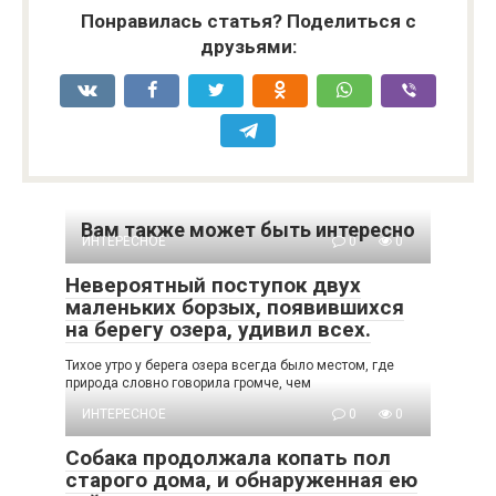
Понравилась статья? Поделиться с
друзьями:
Вам также может быть интересно
ИНТЕРЕСНОЕ
0
0
Невероятный поступок двух
маленьких борзых, появившихся
на берегу озера, удивил всех.
Тихое утро у берега озера всегда было местом, где
природа словно говорила громче, чем
ИНТЕРЕСНОЕ
0
0
Собака продолжала копать пол
старого дома, и обнаруженная ею