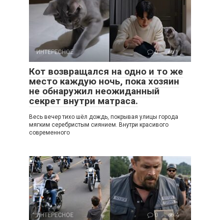
ИНТЕРЕСНОЕ
0
1
Кот возвращался на одно и то же
место каждую ночь, пока хозяин
не обнаружил неожиданный
секрет внутри матраса.
Весь вечер тихо шёл дождь, покрывая улицы города
мягким серебристым сиянием. Внутри красивого
современного
ИНТЕРЕСНОЕ
0
4