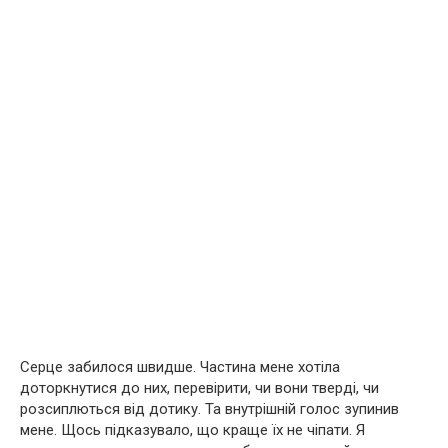
Серце забилося швидше. Частина мене хотіла
доторкнутися до них, перевірити, чи вони тверді, чи
розсиплються від дотику. Та внутрішній голос зупинив
мене. Щось підказувало, що краще їх не чіпати. Я