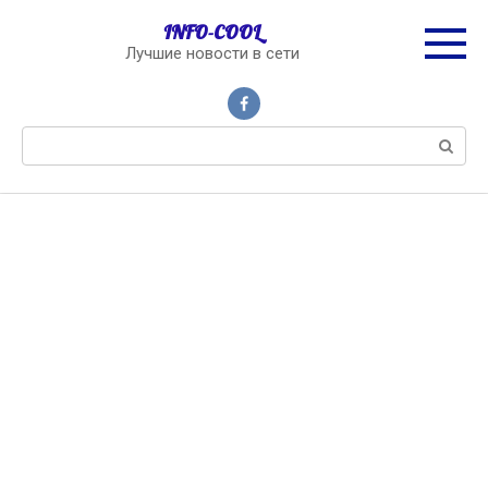
Перейти
INFO-COOL
к
Лучшие новости в сети
контенту
Поиск: