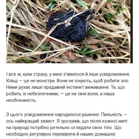
І все ж, крім страху, у мені з’явилося й інше усвідомлення.
Кліщі — це не монстри. Вони не існують, щоб робити зло.
Ними рухає лише прадавній інстинкт виживання. Те, що
робить їх небезпечними, — це не їхня воля, а наша
необізнаність.
З цього усвідомлення народилося рішення. Пильність —
ось найкращий захист. Я зрозумів, що після кожної миті
на природі потрібно ретельно оглядати своє тіло. Що
необхідно регулярно перевіряти й наших домашніх