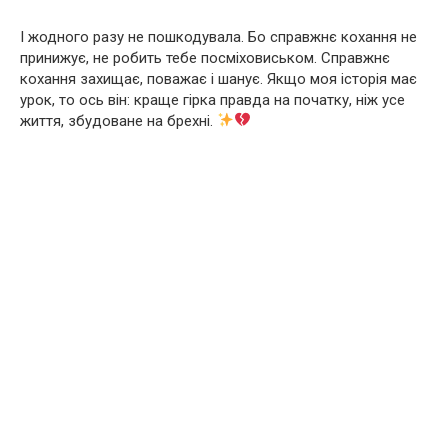
І жодного разу не пошкодувала. Бо справжнє кохання не
принижує, не робить тебе посміховиськом. Справжнє
кохання захищає, поважає і шанує. Якщо моя історія має
урок, то ось він: краще гірка правда на початку, ніж усе
життя, збудоване на брехні.