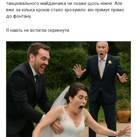
танцювального майданчика чи скаже щось ніжне. Але
вже за кілька кроків стало зрозуміло: він прямує прямо
до фонтану.
Я навіть не встигла скрикнути.