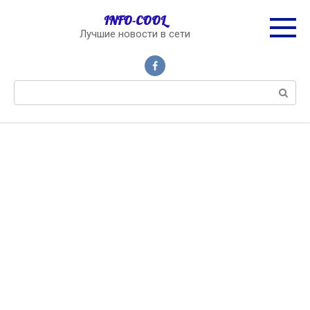
Перейти
INFO-COOL
к
Лучшие новости в сети
контенту
Поиск: