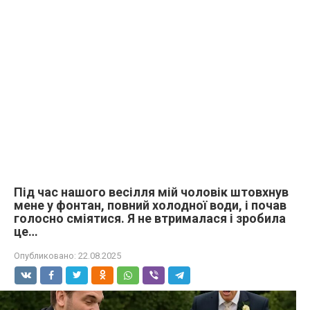
Під час нашого весілля мій чоловік штовхнув
мене у фонтан, повний холодної води, і почав
голосно сміятися. Я не втрималася і зробила
це…
Опубликовано:
22.08.2025