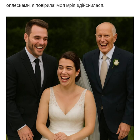
оплесками, я повірила: моя мрія здійснилася.