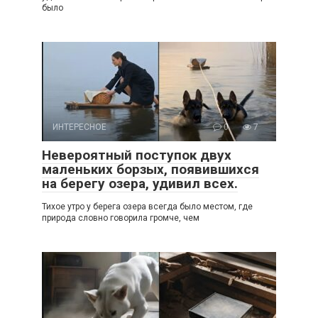
было
ИНТЕРЕСНОЕ
0
7
Невероятный поступок двух
маленьких борзых, появившихся
на берегу озера, удивил всех.
Тихое утро у берега озера всегда было местом, где
природа словно говорила громче, чем