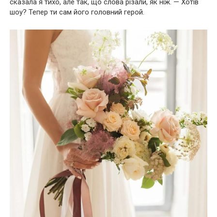
сказала я тихо, але так, що слова різали, як ніж. — Хотів
шоу? Тепер ти сам його головний герой.