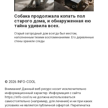
ИНТЕРЕСНОЕ
0
5
Собака продолжала копать пол
старого дома, и обнаруженная ею
тайна удивила всех.
Старый загородный дом всегда был местом,
наполненным тихими воспоминаниями. Его деревянные
стены хранили следы
© 2026 INFO-COOL
Внимание! Данный веб ресурс носит исключительно
информационный характер. Информация с сайта
https://info-cool.ru не должна использоваться
самостоятельно (например, для лечения) и ни при каких
условиях не является публичной офертой. Перепечатка