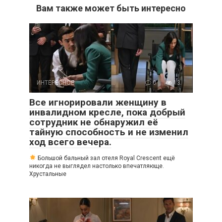
Вам также может быть интересно
ИНТЕРЕСНОЕ
0
13
Все игнорировали женщину в
инвалидном кресле, пока добрый
сотрудник не обнаружил её
тайную способность и не изменил
ход всего вечера.
Большой бальный зал отеля Royal Crescent ещё
никогда не выглядел настолько впечатляюще.
Хрустальные