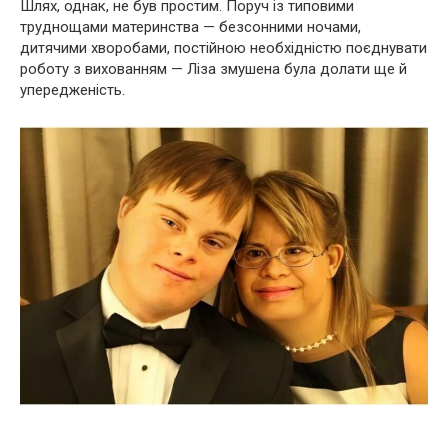
Шлях, однак, не був простим. Поруч із типовими
труднощами материнства — безсонними ночами,
дитячими хворобами, постійною необхідністю поєднувати
роботу з вихованням — Ліза змушена була долати ще й
упередженість.