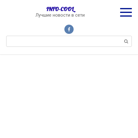
Перейти
INFO-COOL
к
Лучшие новости в сети
контенту
Поиск: