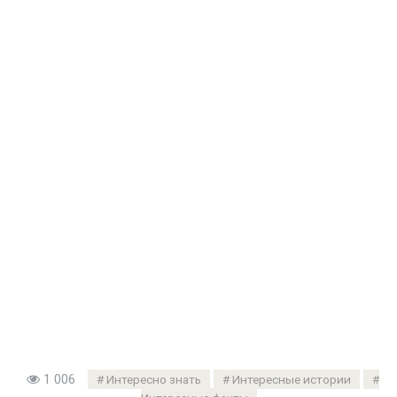
1 006
Интересно знать
Интересные истории