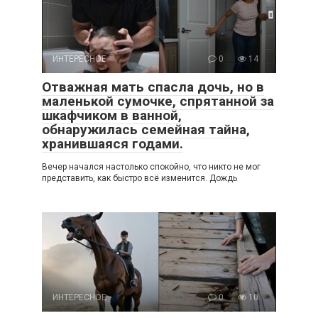
ИНТЕРЕСНОЕ
0
14
Отважная мать спасла дочь, но в
маленькой сумочке, спрятанной за
шкафчиком в ванной,
обнаружилась семейная тайна,
хранившаяся годами.
Вечер начался настолько спокойно, что никто не мог
представить, как быстро всё изменится. Дождь
ИНТЕРЕСНОЕ
0
10