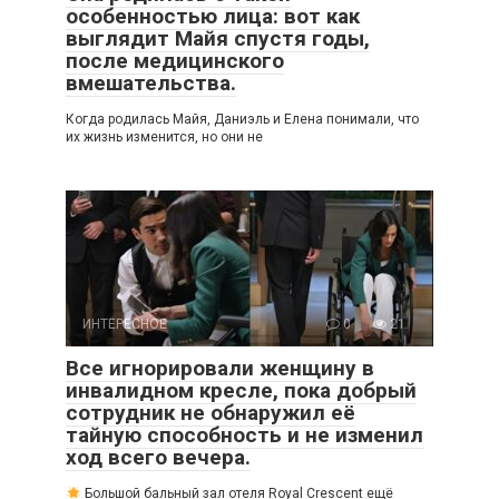
особенностью лица: вот как
выглядит Майя спустя годы,
после медицинского
вмешательства.
Когда родилась Майя, Даниэль и Елена понимали, что
их жизнь изменится, но они не
ИНТЕРЕСНОЕ
0
21
Все игнорировали женщину в
инвалидном кресле, пока добрый
сотрудник не обнаружил её
тайную способность и не изменил
ход всего вечера.
Большой бальный зал отеля Royal Crescent ещё