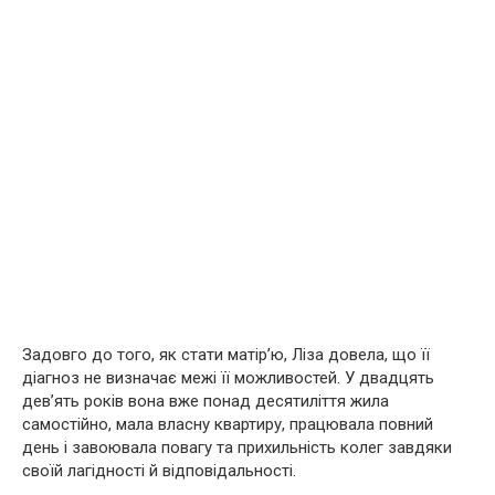
Задовго до того, як стати матір’ю, Ліза довела, що її
діагноз не визначає межі її можливостей. У двадцять
дев’ять років вона вже понад десятиліття жила
самостійно, мала власну квартиру, працювала повний
день і завоювала повагу та прихильність колег завдяки
своїй лагідності й відповідальності.