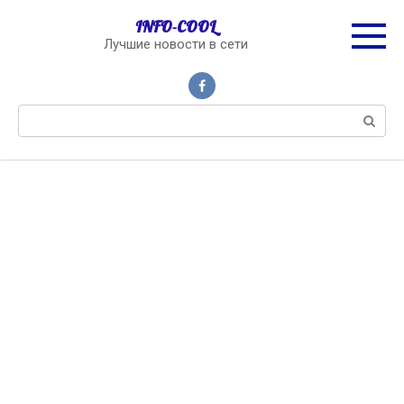
Перейти
INFO-COOL
к
Лучшие новости в сети
контенту
Поиск: