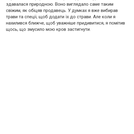
здавалася природною. Воно виглядало саме таким
свіжим, як обіцяв продавець. У думках я вже вибирав
трави та спеції, щоб додати їх до страви. Але коли я
нахилився ближче, щоб уважніше придивитися, я помітив
щось, що змусило мою кров застигнути.