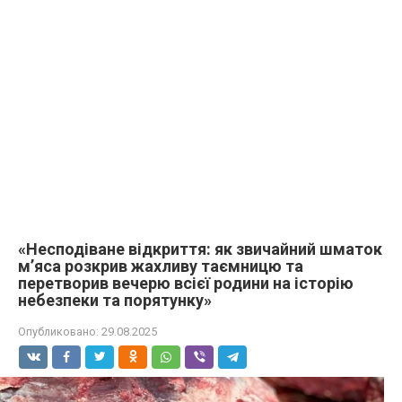
«Несподіване відкриття: як звичайний шматок
м’яса розкрив жахливу таємницю та
перетворив вечерю всієї родини на історію
небезпеки та порятунку»
Опубликовано:
29.08.2025