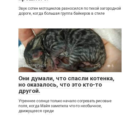
Звук сотен мотоциклов разносился по тихой загородной
дороге, когда большая группа байкеров в стиле
ИНТЕРЕСНОЕ
0
6
Они думали, что спасли котенка,
но оказалось, что это кто-то
другой.
Утреннее солнце только начало согревать рисовые
поля, когда Майя заметила что-то необычное,
движущееся среди