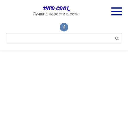
Перейти
INFO-COOL
к
Лучшие новости в сети
контенту
Поиск: