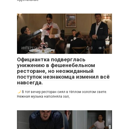
ИНТЕРЕСНОЕ
0
5
Официантка подверглась
унижению в фешенебельном
ресторане, но неожиданный
поступок незнакомца изменил всё
навсегда.
В тот вечер ресторан сиял в тёплом золотом свете.
Нежная музыка наполняла зал,