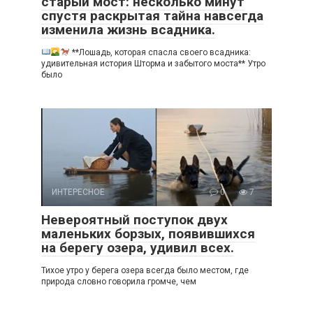
старый мост: несколько минут
спустя раскрытая тайна навсегда
изменила жизнь всадника.
**Лошадь, которая спасла своего всадника:
удивительная история Шторма и забытого моста** Утро
было
ИНТЕРЕСНОЕ
0
7
Невероятный поступок двух
маленьких борзых, появившихся
на берегу озера, удивил всех.
Тихое утро у берега озера всегда было местом, где
природа словно говорила громче, чем