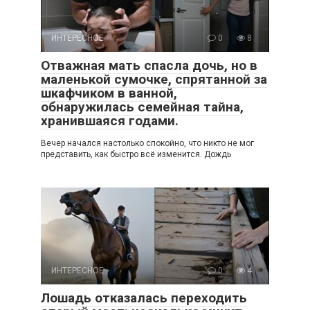
ИНТЕРЕСНОЕ
0
8
Отважная мать спасла дочь, но в
маленькой сумочке, спрятанной за
шкафчиком в ванной,
обнаружилась семейная тайна,
хранившаяся годами.
Вечер начался настолько спокойно, что никто не мог
представить, как быстро всё изменится. Дождь
ИНТЕРЕСНОЕ
0
4
Лошадь отказалась переходить