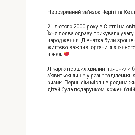
Нерозривний зв’язок Черіті та Кетл
21 лютого 2000 року в Сіетлі на сві
Їхня поява одразу прикувала увагу 
народження. Дівчатка були зрощені 
життєво важливі органи, а з їхньог
ніжка.
Лікарі з перших хвилин пояснили 
з’явиться лише у разі розділення. 
ризик. Перші сім місяців родина ж
дітей була подарунком, кожен їхні