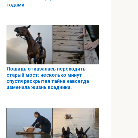
годами.
Лошадь отказалась переходить
старый мост: несколько минут
спустя раскрытая тайна навсегда
изменила жизнь всадника.