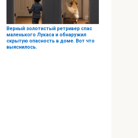
Верный золотистый ретривер спас
маленького Лукаса и обнаружил
скрытую опасность в доме. Вот что
выяснилось.