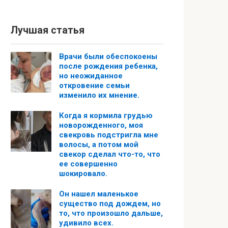
Лучшая статья
Врачи были обеспокоены
после рождения ребенка,
но неожиданное
откровение семьи
изменило их мнение.
Когда я кормила грудью
новорожденного, моя
свекровь подстригла мне
волосы, а потом мой
свекор сделал что-то, что
ее совершенно
шокировало.
Он нашел маленькое
существо под дождем, но
то, что произошло дальше,
удивило всех.