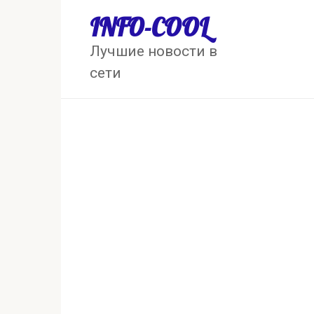
Перейти
INFO-COOL
к
контенту
Лучшие новости в
сети