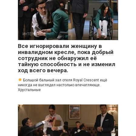
ИНТЕРЕСНОЕ
0
16
Все игнорировали женщину в
инвалидном кресле, пока добрый
сотрудник не обнаружил её
тайную способность и не изменил
ход всего вечера.
Большой бальный зал отеля Royal Crescent ещё
никогда не выглядел настолько впечатляюще.
Хрустальные