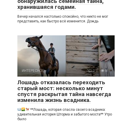
обнаружилась семейная тайна,
хранившаяся годами.
Вечер начался настолько спокойно, что никто не мог
представить, как быстро всё изменится. Дождь
ИНТЕРЕСНОЕ
0
8
Лошадь отказалась переходить
старый мост: несколько минут
спустя раскрытая тайна навсегда
изменила жизнь всадника.
**Лошадь, которая спасла своего всадника:
удивительная история Шторма и забытого моста** Утро
было