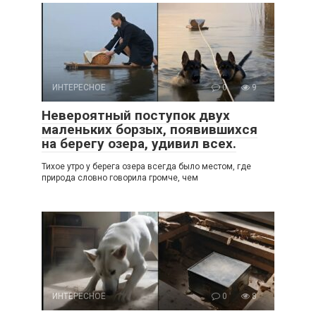
ИНТЕРЕСНОЕ
0
9
Невероятный поступок двух
маленьких борзых, появившихся
на берегу озера, удивил всех.
Тихое утро у берега озера всегда было местом, где
природа словно говорила громче, чем
ИНТЕРЕСНОЕ
0
8