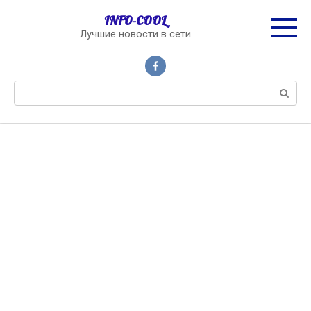
Перейти
INFO-COOL
к
Лучшие новости в сети
контенту
Поиск: