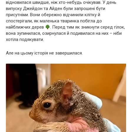
відновилася швидше, ніж хто-небудь очікував. У день
випуску Джейдон та Айден були запрошені бути
присутніми. Вони обережно відчинили клітку й
спостерігали, як маленька тваринка побігла до
найближчих дерев
. Перед тим як зникнути серед гілок,
вона зупинилася, озирнулася й подивилася на них – ніби
хотіла подякувати.
Але на цьому історія не завершилася.