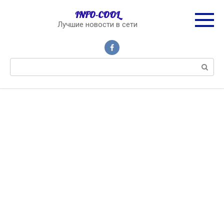
Перейти
INFO-COOL
к
Лучшие новости в сети
контенту
Поиск: