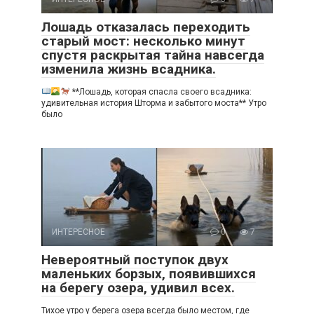
Лошадь отказалась переходить
старый мост: несколько минут
спустя раскрытая тайна навсегда
изменила жизнь всадника.
**Лошадь, которая спасла своего всадника:
удивительная история Шторма и забытого моста** Утро
было
ИНТЕРЕСНОЕ
0
7
Невероятный поступок двух
маленьких борзых, появившихся
на берегу озера, удивил всех.
Тихое утро у берега озера всегда было местом, где