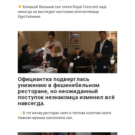
Большой бальный зал отеля Royal Crescent ещё
никогда не выглядел настолько впечатляюще.
Хрустальные
ИНТЕРЕСНОЕ
0
6
Официантка подверглась
унижению в фешенебельном
ресторане, но неожиданный
поступок незнакомца изменил всё
навсегда.
В тот вечер ресторан сиял в тёплом золотом свете.
Нежная музыка наполняла зал,