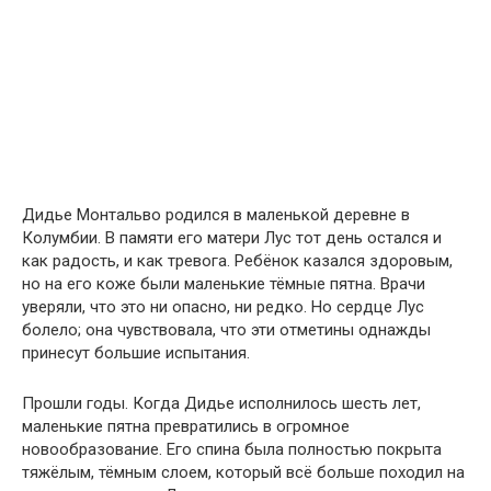
Дидье Монтальво родился в маленькой деревне в
Колумбии. В памяти его матери Лус тот день остался и
как радость, и как тревога. Ребёнок казался здоровым,
но на его коже были маленькие тёмные пятна. Врачи
уверяли, что это ни опасно, ни редко. Но сердце Лус
болело; она чувствовала, что эти отметины однажды
принесут большие испытания.
Прошли годы. Когда Дидье исполнилось шесть лет,
маленькие пятна превратились в огромное
новообразование. Его спина была полностью покрыта
тяжёлым, тёмным слоем, который всё больше походил на