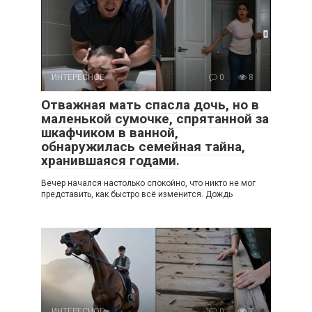
ИНТЕРЕСНОЕ
0
8
Отважная мать спасла дочь, но в
маленькой сумочке, спрятанной за
шкафчиком в ванной,
обнаружилась семейная тайна,
хранившаяся годами.
Вечер начался настолько спокойно, что никто не мог
представить, как быстро всё изменится. Дождь
ИНТЕРЕСНОЕ
0
7