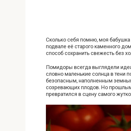
Сколько себя помню, моя бабушка
подвале её старого каменного до
способ сохранить свежесть без х
Помидоры всегда выглядели идеа
словно маленькие солнца в тени п
безопасным, наполненным земным
созревающих плодов. Но прошлым 
превратился в сцену самого жутко