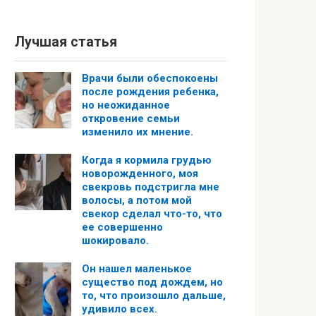
Лучшая статья
Врачи были обеспокоены
после рождения ребенка,
но неожиданное
откровение семьи
изменило их мнение.
Когда я кормила грудью
новорожденного, моя
свекровь подстригла мне
волосы, а потом мой
свекор сделал что-то, что
ее совершенно
шокировало.
Он нашел маленькое
существо под дождем, но
то, что произошло дальше,
удивило всех.