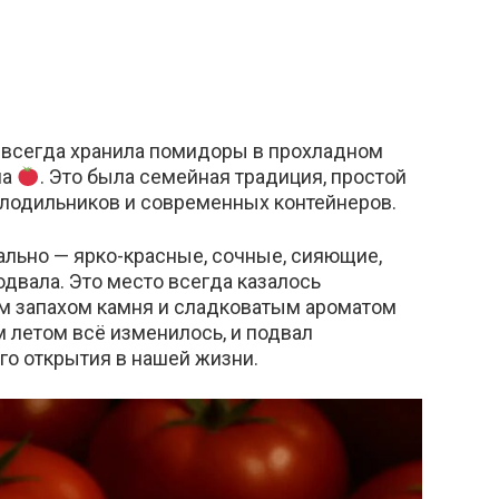
 всегда хранила помидоры в прохладном
ма
. Это была семейная традиция, простой
олодильников и современных контейнеров.
льно — ярко-красные, сочные, сияющие,
одвала. Это место всегда казалось
 запахом камня и сладковатым ароматом
летом всё изменилось, и подвал
го открытия в нашей жизни.