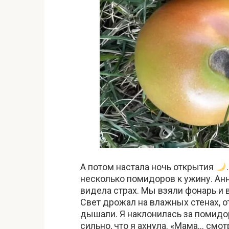
А потом настала ночь открытия
несколько помидоров к ужину. Анна
видела страх. Мы взяли фонарь и
Свет дрожал на влажных стенах, о
дышали. Я наклонилась за помидор
сильно, что я ахнула. «Мама… смо