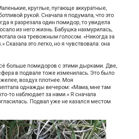
аленькие, круглые, пугающе аккуратные,
отливой рукой. Сначала я подумала, что это
гда я разрезала один помидор, то увидела
сосало из него жизнь. Бабушка нахмурилась,
рмотала она тревожным голосом. «Никогда за
» Сказала это легко, но я чувствовала: она
сё больше помидоров с этими дырками. Две,
сфера в подвале тоже изменилась. Это было
желее, воздух плотнее. Моя
шептала однажды вечером: «Мама, мне там
 кто-то наблюдает за нами.» Я сначала
огласилась. Подвал уже не казался местом