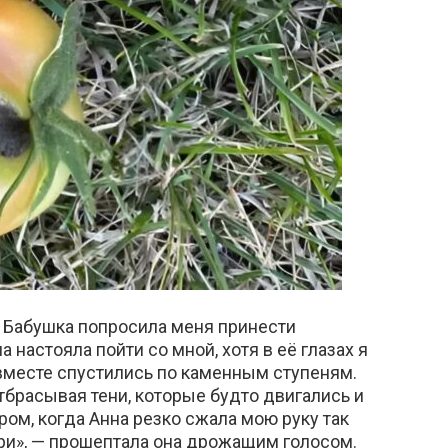
. Бабушка попросила меня принести
 настояла пойти со мной, хотя в её глазах я
 вместе спустились по каменным ступеням.
тбрасывая тени, которые будто двигались и
ом, когда Анна резко сжала мою руку так
три», — прошептала она дрожащим голосом.