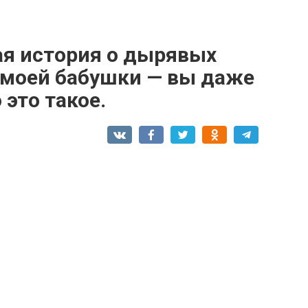
ая история о дырявых
 моей бабушки — вы даже
 это такое.