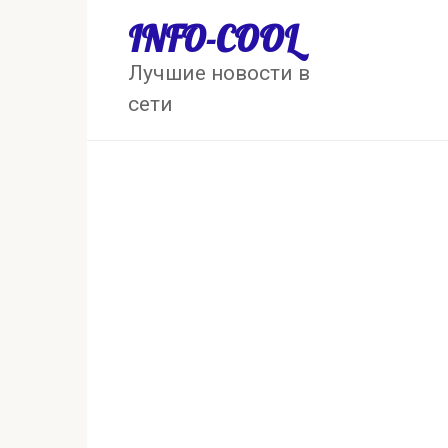
Перейти
INFO-COOL
к
контенту
Лучшие новости в
сети