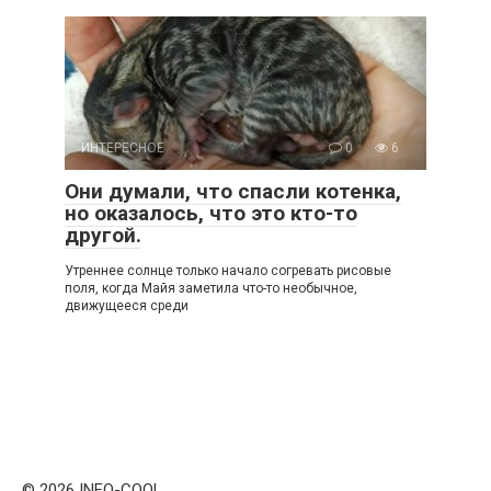
ИНТЕРЕСНОЕ
0
6
Они думали, что спасли котенка,
но оказалось, что это кто-то
другой.
Утреннее солнце только начало согревать рисовые
поля, когда Майя заметила что-то необычное,
движущееся среди
© 2026 INFO-COOL