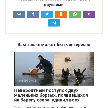
друзьями:
Вам также может быть интересно
ИНТЕРЕСНОЕ
0
1
Невероятный поступок двух
маленьких борзых, появившихся
на берегу озера, удивил всех.
Тихое утро у берега озера всегда было местом, где