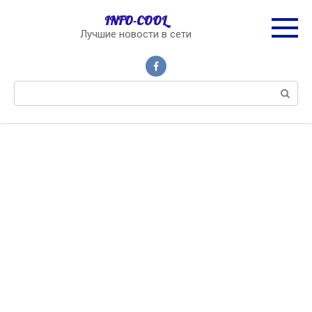
Перейти
INFO-COOL
к
Лучшие новости в сети
контенту
Поиск: