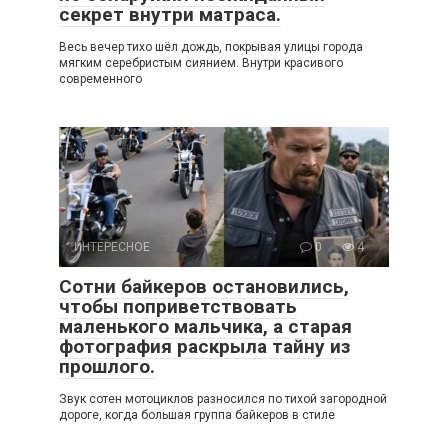
секрет внутри матраса.
Весь вечер тихо шёл дождь, покрывая улицы города
мягким серебристым сиянием. Внутри красивого
современного
ИНТЕРЕСНОЕ
0
4
Сотни байкеров остановились,
чтобы поприветствовать
маленького мальчика, а старая
фотография раскрыла тайну из
прошлого.
Звук сотен мотоциклов разносился по тихой загородной
дороге, когда большая группа байкеров в стиле