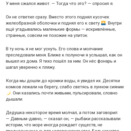
У меня сжался живот. — Тогда что это? — спросил я.
Он не ответил сразу. Вместо этого поднял кусочек
желеобразной оболочки и поднял его к свету
. Внутри
ещё угадывались маленькие формы — искривлённые,
странные, совсем не похожие на улиток.
В ту ночь я не мог уснуть. Его слова и молчание
преследовали меня. Ближе к полуночи я услышал, как он
вышел из дома. Я тихо пошёл за ним. Он нёс фонарь и
шагал уверенно к пляжу.
Когда мы дошли до кромки воды, я увидел их. Десятки
комков лежали на берегу, слабо светясь в лунном сиянии
. Они казались почти живыми, пульсировали, словно
дышали.
Дедушка некоторое время молчал, а потом заговорил:
— Давным-давно, — сказал он, — рыбаки рассказывали
истории, что море иногда рождает существ, не