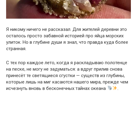
Я никому ничего не рассказал. Для жителей деревни это
осталось просто забавной историей про яйца морских
улиток. Но в глубине души я знал, что правда куда более
странная.
С тех пор каждое лето, когда я раскладываю полотенце
на песке, не могу не задуматься: а вдруг прилив снова
принесёт те светящиеся сгустки — существ из глубины,
которые лишь на миг касаются нашего мира, прежде чем
исчезнуть вновь в бесконечных тайнах океана
.