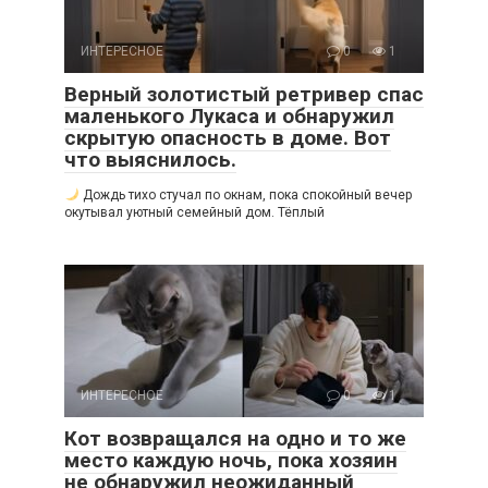
ИНТЕРЕСНОЕ
0
1
Верный золотистый ретривер спас
маленького Лукаса и обнаружил
скрытую опасность в доме. Вот
что выяснилось.
Дождь тихо стучал по окнам, пока спокойный вечер
окутывал уютный семейный дом. Тёплый
ИНТЕРЕСНОЕ
0
1
Кот возвращался на одно и то же
место каждую ночь, пока хозяин
не обнаружил неожиданный