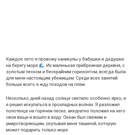
Каждое лето я провожу каникулы у бабушки и дедушки
на берегу моря
. Их маленькая прибрежная деревня, с
золотым песком и бескрайним горизонтом, всегда была
для меня настоящим убежищем. Среди всех занятий
больше всего я жду походов на пляж.
Несколько дней назад солнце светило особенно ярко, и
я решил искупаться в прохладных волнах. Я разложил
полотенце на горячем песке, аккуратно положил на него
свои вещи и вошёл в воду. Океан был свежим и
умиротворяющим, окутывая меня тишиной, которую
может подарить только море.