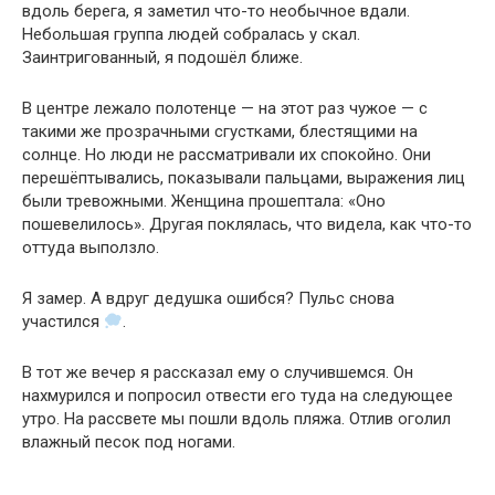
вдоль берега, я заметил что-то необычное вдали.
Небольшая группа людей собралась у скал.
Заинтригованный, я подошёл ближе.
В центре лежало полотенце — на этот раз чужое — с
такими же прозрачными сгустками, блестящими на
солнце. Но люди не рассматривали их спокойно. Они
перешёптывались, показывали пальцами, выражения лиц
были тревожными. Женщина прошептала: «Оно
пошевелилось». Другая поклялась, что видела, как что-то
оттуда выползло.
Я замер. А вдруг дедушка ошибся? Пульс снова
участился
.
В тот же вечер я рассказал ему о случившемся. Он
нахмурился и попросил отвести его туда на следующее
утро. На рассвете мы пошли вдоль пляжа. Отлив оголил
влажный песок под ногами.