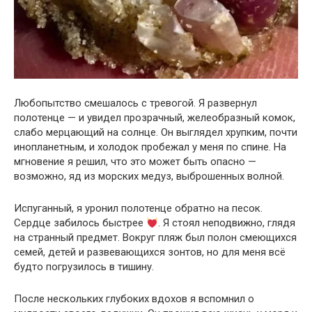
Любопытство смешалось с тревогой. Я развернул
полотенце — и увидел прозрачный, желеобразный комок,
слабо мерцающий на солнце. Он выглядел хрупким, почти
инопланетным, и холодок пробежал у меня по спине. На
мгновение я решил, что это может быть опасно —
возможно, яд из морских медуз, выброшенных волной.
Испуганный, я уронил полотенце обратно на песок.
Сердце забилось быстрее
. Я стоял неподвижно, глядя
на странный предмет. Вокруг пляж был полон смеющихся
семей, детей и развевающихся зонтов, но для меня всё
будто погрузилось в тишину.
После нескольких глубоких вдохов я вспомнил о