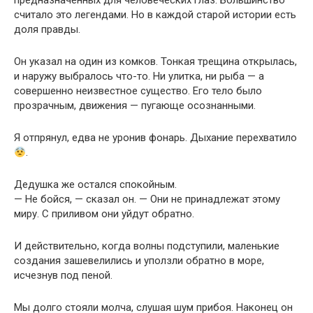
предназначенных для человеческих глаз. Большинство
считало это легендами. Но в каждой старой истории есть
доля правды.
Он указал на один из комков. Тонкая трещина открылась,
и наружу выбралось что-то. Ни улитка, ни рыба — а
совершенно неизвестное существо. Его тело было
прозрачным, движения — пугающе осознанными.
Я отпрянул, едва не уронив фонарь. Дыхание перехватило
.
Дедушка же остался спокойным.
— Не бойся, — сказал он. — Они не принадлежат этому
миру. С приливом они уйдут обратно.
И действительно, когда волны подступили, маленькие
создания зашевелились и уползли обратно в море,
исчезнув под пеной.
Мы долго стояли молча, слушая шум прибоя. Наконец он