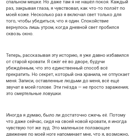
спальном мешке. Но даже там я не нашёл покоя. Каждый
раз, закрывая глаза, я чувствовал, как что-то ползёт по
моей коже. Несколько раз я включал свет только для
того, чтобы убедиться, что я один. Спокойствие
вернулось лишь утром, когда дневной свет пробился
сквозь окно.
Теперь, рассказывая эту историю, я уже давно избавился
от старой кровати. Я сжёг её во дворе, будучи
убеждённым, что это единственный способ всё
прекратить. Но секрет, который она хранила, не отпускает
меня. Записи, оставленные людьми до меня, всё ещё
звучат в моей голове. Эти гнёзда — не просто заражения;
это смертельные ловушки.
Иногда я думаю, было ли достаточно сжечь её. Потому
что даже сейчас, сидя на своей новой кровати, я иногда
чувствую тот же зуд. Это маленькое ползающее
движение по моей ноге напоминает мне, что я, возможно,