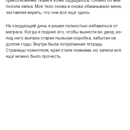
прикосновение ткани к коже ощущалось, словно по мне
ползла лапка. Моё тело снова и снова обманывало меня,
заставляя верить, что они всё ещё здесь.
На следующий день я решил полностью избавиться от
матраса. Когда я поднял его, чтобы вынести во двор, из-
под него выпала старая пыльная коробка, забытая на
долгие годы. Внутри была потрёпанная тетрадь.
Страницы пожелтели, края стали ломкими, но записи всё
ещё можно было прочесть.