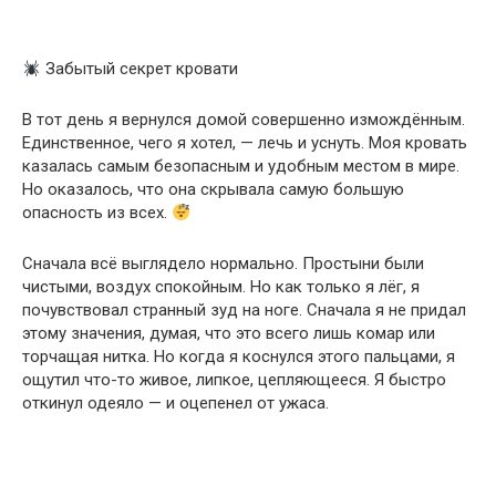
Забытый секрет кровати
В тот день я вернулся домой совершенно измождённым.
Единственное, чего я хотел, — лечь и уснуть. Моя кровать
казалась самым безопасным и удобным местом в мире.
Но оказалось, что она скрывала самую большую
опасность из всех.
Сначала всё выглядело нормально. Простыни были
чистыми, воздух спокойным. Но как только я лёг, я
почувствовал странный зуд на ноге. Сначала я не придал
этому значения, думая, что это всего лишь комар или
торчащая нитка. Но когда я коснулся этого пальцами, я
ощутил что-то живое, липкое, цепляющееся. Я быстро
откинул одеяло — и оцепенел от ужаса.