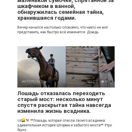
маленькой сумочке, спрятанной за
шкафчиком в ванной,
обнаружилась семейная тайна,
хранившаяся годами.
Вечер начался настолько спокойно, что никто не мог
представить, как быстро всё изменится. Дождь
ИНТЕРЕСНОЕ
0
7
Лошадь отказалась переходить
старый мост: несколько минут
спустя раскрытая тайна навсегда
изменила жизнь всадника.
**Лошадь, которая спасла своего всадника:
удивительная история Шторма и забытого моста** Утро
было