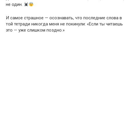
не один.
И самое страшное — осознавать, что последние слова в
той тетради никогда меня не покинули: «Если ты читаешь
это — уже слишком поздно.»