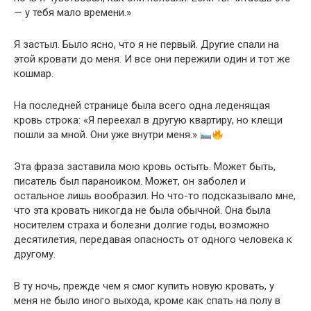
— у тебя мало времени.»
Я застыл. Было ясно, что я не первый. Другие спали на
этой кровати до меня. И все они пережили один и тот же
кошмар.
На последней странице была всего одна леденящая
кровь строка: «Я переехал в другую квартиру, но клещи
пошли за мной. Они уже внутри меня.»
Эта фраза заставила мою кровь остыть. Может быть,
писатель был параноиком. Может, он заболел и
остальное лишь вообразил. Но что-то подсказывало мне,
что эта кровать никогда не была обычной. Она была
носителем страха и болезни долгие годы, возможно
десятилетия, передавая опасность от одного человека к
другому.
В ту ночь, прежде чем я смог купить новую кровать, у
меня не было иного выхода, кроме как спать на полу в