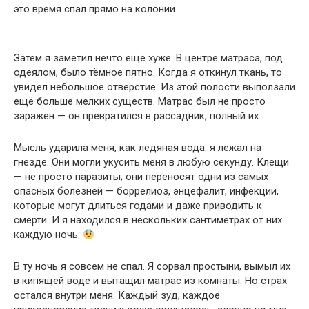
это время спал прямо на колонии.
Затем я заметил нечто ещё хуже. В центре матраса, под
одеялом, было тёмное пятно. Когда я откинул ткань, то
увидел небольшое отверстие. Из этой полости выползали
ещё больше мелких существ. Матрас был не просто
заражён — он превратился в рассадник, полный их.
Мысль ударила меня, как ледяная вода: я лежал на
гнезде. Они могли укусить меня в любую секунду. Клещи
— не просто паразиты; они переносят одни из самых
опасных болезней — боррелиоз, энцефалит, инфекции,
которые могут длиться годами и даже приводить к
смерти. И я находился в нескольких сантиметрах от них
каждую ночь.
В ту ночь я совсем не спал. Я сорвал простыни, вымыл их
в кипящей воде и вытащил матрас из комнаты. Но страх
остался внутри меня. Каждый зуд, каждое