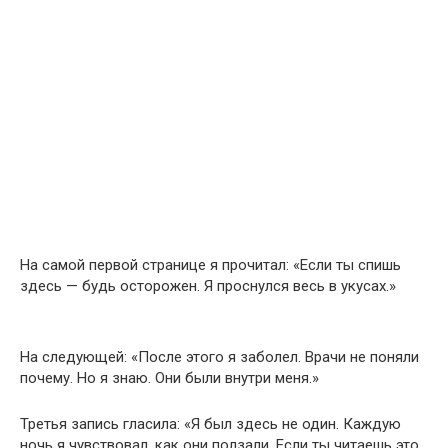
На самой первой странице я прочитал: «Если ты спишь
здесь — будь осторожен. Я проснулся весь в укусах.»
На следующей: «После этого я заболел. Врачи не поняли
почему. Но я знаю. Они были внутри меня.»
Третья запись гласила: «Я был здесь не один. Каждую
ночь я чувствовал, как они ползали. Если ты читаешь это