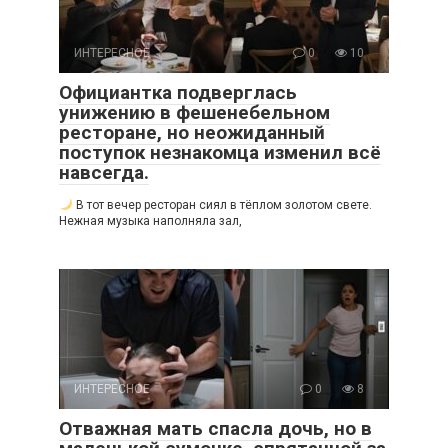
ИНТЕРЕСНОЕ
0
10
Официантка подверглась
унижению в фешенебельном
ресторане, но неожиданный
поступок незнакомца изменил всё
навсегда.
В тот вечер ресторан сиял в тёплом золотом свете.
Нежная музыка наполняла зал,
ИНТЕРЕСНОЕ
0
8
Отважная мать спасла дочь, но в