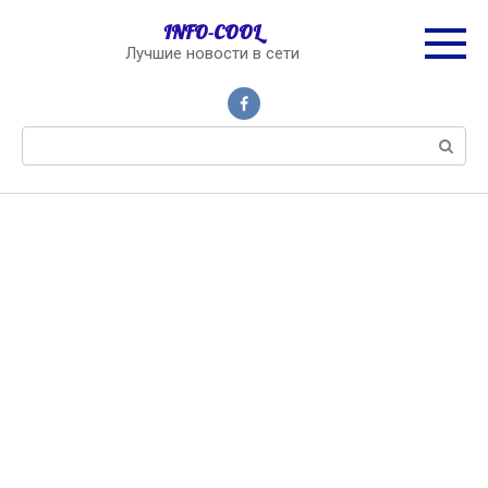
Перейти
INFO-COOL
к
Лучшие новости в сети
контенту
Поиск: