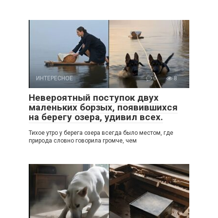
ИНТЕРЕСНОЕ
0
8
Невероятный поступок двух
маленьких борзых, появившихся
на берегу озера, удивил всех.
Тихое утро у берега озера всегда было местом, где
природа словно говорила громче, чем