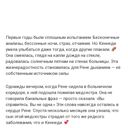
Первые годы были сплошным испытанием. Бесконечные
анализы, бессонные ночи, страх, отчаяние. Но Кеннеди
умела улыбаться даже тогда, когда другие плакали.
Она смеялась, глядя на капли дождя на стекле,
радовалась солнечным пятнам на стенах больницы. Эта
жизнерадостность становилась для Рене дыханием — её
собственным источником силы.
Однажды вечером, когда Рене сидела в больничном
коридоре, к ней подошла пожилая медсестра. Она не
говорила банальных фраз — просто сказала: «Вы
справитесь. Вы не одна.» Эти слова навсегда остались в
сердце Рене. Спустя несколько месяцев она узнала, что
сын этой медсестры страдал от того же редкого
заболевания, что и Кеннеди.