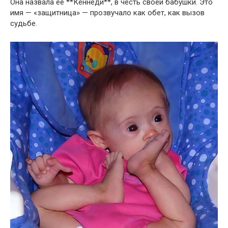
Она назвала её **Кеннеди**, в честь своей бабушки. Это
имя — «защитница» — прозвучало как обет, как вызов
судьбе.