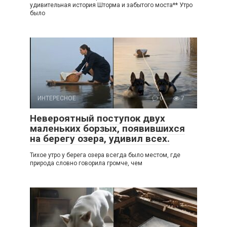
удивительная история Шторма и забытого моста** Утро
было
ИНТЕРЕСНОЕ
0
7
Невероятный поступок двух
маленьких борзых, появившихся
на берегу озера, удивил всех.
Тихое утро у берега озера всегда было местом, где
природа словно говорила громче, чем