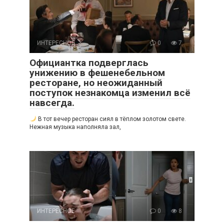
ИНТЕРЕСНОЕ
0
7
Официантка подверглась
унижению в фешенебельном
ресторане, но неожиданный
поступок незнакомца изменил всё
навсегда.
В тот вечер ресторан сиял в тёплом золотом свете.
Нежная музыка наполняла зал,
ИНТЕРЕСНОЕ
0
8