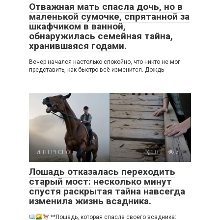
Отважная мать спасла дочь, но в
маленькой сумочке, спрятанной за
шкафчиком в ванной,
обнаружилась семейная тайна,
хранившаяся годами.
Вечер начался настолько спокойно, что никто не мог
представить, как быстро всё изменится. Дождь
ИНТЕРЕСНОЕ
0
7
Лошадь отказалась переходить
старый мост: несколько минут
спустя раскрытая тайна навсегда
изменила жизнь всадника.
**Лошадь, которая спасла своего всадника: