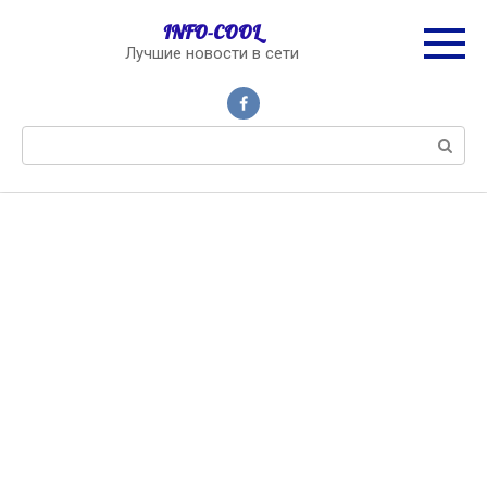
Перейти
INFO-COOL
к
Лучшие новости в сети
контенту
Поиск: