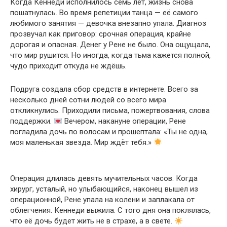
Когда Кеннеди исполнилось семь лет, жизнь снова
пошатнулась. Во время репетиции танца — её самого
любимого занятия — девочка внезапно упала. Диагноз
прозвучал как приговор: срочная операция, крайне
дорогая и опасная. Денег у Рене не было. Она ощущала,
что мир рушится. Но иногда, когда тьма кажется полной,
чудо приходит откуда не ждёшь.
Подруга создала сбор средств в интернете. Всего за
несколько дней сотни людей со всего мира
откликнулись. Приходили письма, пожертвования, слова
поддержки.
Вечером, накануне операции, Рене
погладила дочь по волосам и прошептала: «Ты не одна,
моя маленькая звезда. Мир ждёт тебя.»
Операция длилась девять мучительных часов. Когда
хирург, усталый, но улыбающийся, наконец вышел из
операционной, Рене упала на колени и заплакала от
облегчения. Кеннеди выжила. С того дня она поклялась,
что её дочь будет жить не в страхе, а в свете.