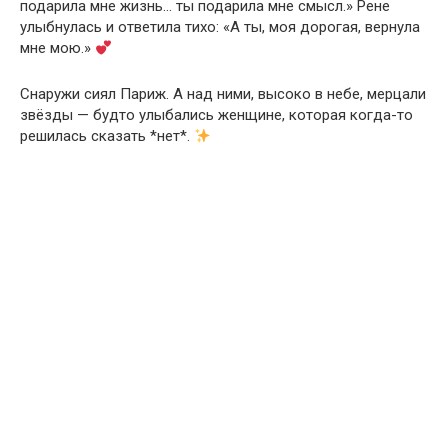
подарила мне жизнь… ты подарила мне смысл.» Рене
улыбнулась и ответила тихо: «А ты, моя дорогая, вернула
мне мою.»
Снаружи сиял Париж. А над ними, высоко в небе, мерцали
звёзды — будто улыбались женщине, которая когда-то
решилась сказать *нет*.