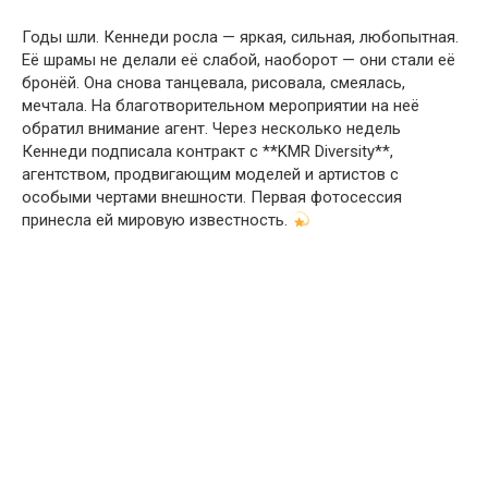
Годы шли. Кеннеди росла — яркая, сильная, любопытная.
Её шрамы не делали её слабой, наоборот — они стали её
бронёй. Она снова танцевала, рисовала, смеялась,
мечтала. На благотворительном мероприятии на неё
обратил внимание агент. Через несколько недель
Кеннеди подписала контракт с **KMR Diversity**,
агентством, продвигающим моделей и артистов с
особыми чертами внешности. Первая фотосессия
принесла ей мировую известность.