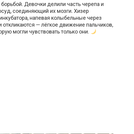
 борьбой. Девочки делили часть черепа и
суд, соединяющий их мозги. Хизер
инкубатора, напевая колыбельные через
ни откликаются — лёгкое движение пальчиков,
орую могли чувствовать только они.