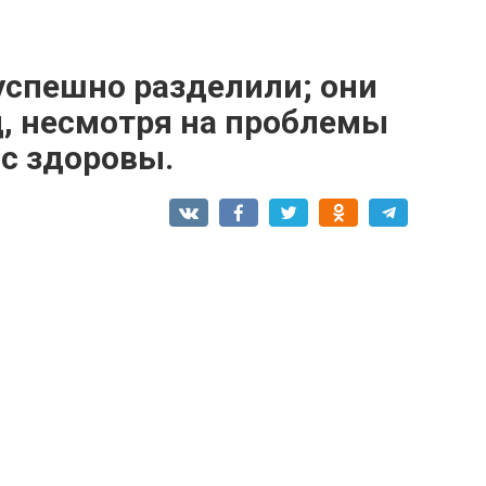
успешно разделили; они
д, несмотря на проблемы
ас здоровы.