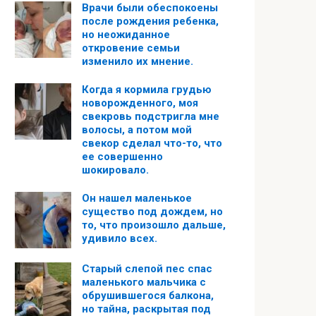
Врачи были обеспокоены
после рождения ребенка,
но неожиданное
откровение семьи
изменило их мнение.
Когда я кормила грудью
новорожденного, моя
свекровь подстригла мне
волосы, а потом мой
свекор сделал что-то, что
ее совершенно
шокировало.
Он нашел маленькое
существо под дождем, но
то, что произошло дальше,
удивило всех.
Старый слепой пес спас
маленького мальчика с
обрушившегося балкона,
но тайна, раскрытая под