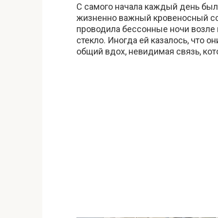
С самого начала каждый день был
жизненно важный кровеносный со
проводила бессонные ночи возле 
стекло. Иногда ей казалось, что о
общий вдох, невидимая связь, кот