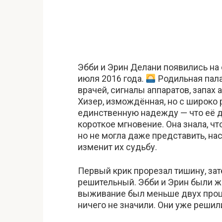
Эбби и Эрин Делани появились на 
июля 2016 года.
Родильная пала
врачей, сигналы аппаратов, запах 
Хизер, измождённая, но с широко 
единственную надежду — что её д
короткое мгновение. Она знала, ч
но не могла даже представить, на
изменит их судьбу.
Первый крик прорезал тишину, зат
решительный. Эбби и Эрин были 
выживание был меньше двух проце
ничего не значили. Они уже решили