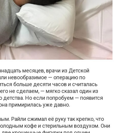
надцать месяцев, врачи из Детской
ли невообразимое — операцию по
ться больше десяти часов и считалась
его не сделаем, — мягко сказал один из
до детства. Но если попробуем — появится
 она примирилась уже давно.
ым. Райли сжимал её руку так крепко, что
холодным кофе и стерильным воздухом. Они
 — две крошечные фигурки под одним