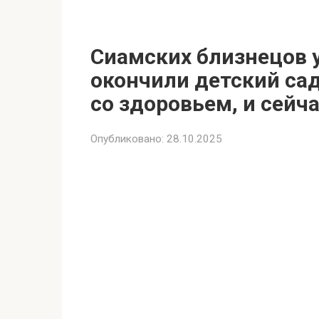
Сиамских близнецов 
окончили детский са
со здоровьем, и сейч
Опубликовано:
28.10.2025