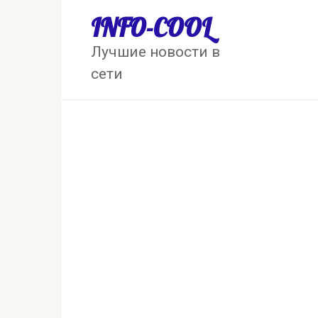
Перейти
INFO-COOL
к
контенту
Лучшие новости в
сети