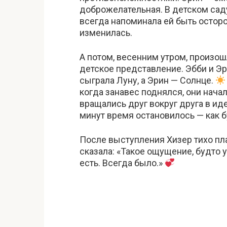
доброжелательная. В детском сад
всегда напоминала ей быть осторо
изменилась.
А потом, весенним утром, произош
детское представление. Эбби и Э
сыграла Луну, а Эрин — Солнце.
когда занавес поднялся, они нача
вращались друг вокруг друга в ид
минут время остановилось — как б
После выступления Хизер тихо пла
сказала: «Такое ощущение, будто у
есть. Всегда было.»