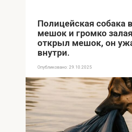
Полицейская собака 
мешок и громко залая
открыл мешок, он ужа
внутри.
Опубликовано:
29.10.2025