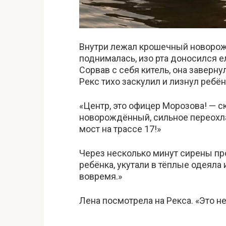
Внутри лежал крошечный новорожд
поднималась, изо рта доносился е
Сорвав с себя китель, она заверну
Рекс тихо заскулил и лизнул ребён
«Центр, это офицер Морозова! — с
новорождённый, сильное переохла
мост на трассе 17!»
Через несколько минут сирены пр
ребёнка, укутали в тёплые одеяла 
вовремя.»
Лена посмотрела на Рекса. «Это не 