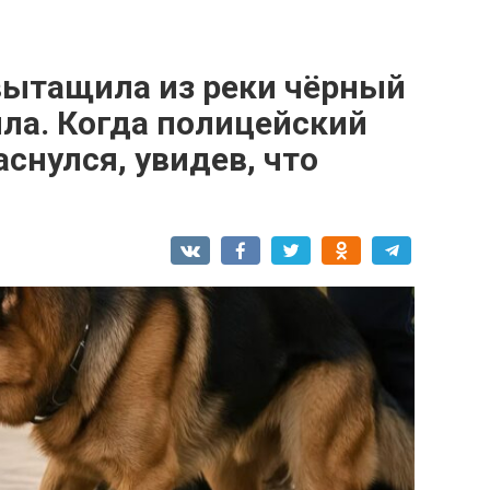
вытащила из реки чёрный
ла. Когда полицейский
снулся, увидев, что