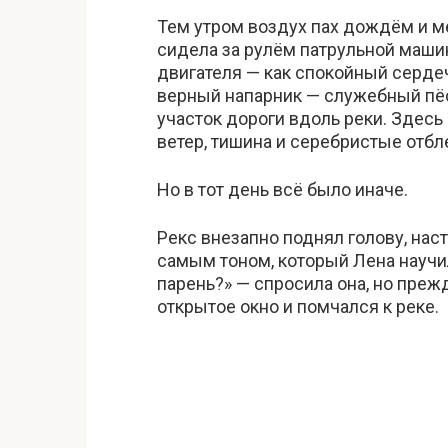
Тем утром воздух пах дождём и м
сидела за рулём патрульной маши
двигателя — как спокойный серде
верный напарник — служебный пёс
участок дороги вдоль реки. Здесь
ветер, тишина и серебристые отб
Но в тот день всё было иначе.
Рекс внезапно поднял голову, нас
самым тоном, который Лена научил
парень?» — спросила она, но преж
открытое окно и помчался к реке.