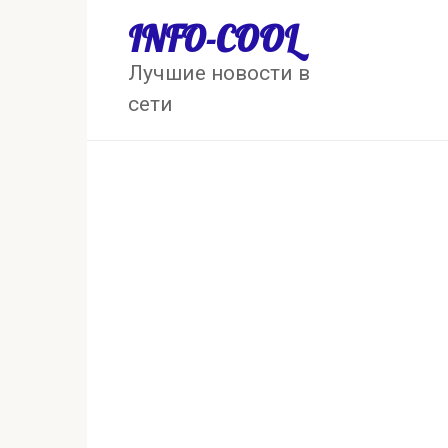
Перейти
INFO-COOL
к
контенту
Лучшие новости в
сети