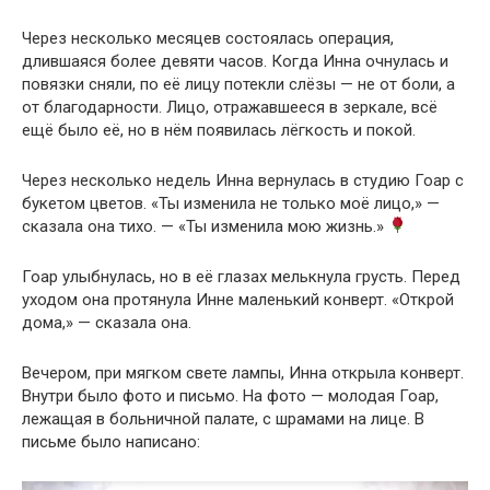
Через несколько месяцев состоялась операция,
длившаяся более девяти часов. Когда Инна очнулась и
повязки сняли, по её лицу потекли слёзы — не от боли, а
от благодарности. Лицо, отражавшееся в зеркале, всё
ещё было её, но в нём появилась лёгкость и покой.
Через несколько недель Инна вернулась в студию Гоар с
букетом цветов. «Ты изменила не только моё лицо,» —
сказала она тихо. — «Ты изменила мою жизнь.»
Гоар улыбнулась, но в её глазах мелькнула грусть. Перед
уходом она протянула Инне маленький конверт. «Открой
дома,» — сказала она.
Вечером, при мягком свете лампы, Инна открыла конверт.
Внутри было фото и письмо. На фото — молодая Гоар,
лежащая в больничной палате, с шрамами на лице. В
письме было написано: