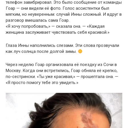
телефон завибрировал. Это было сообщение от команды
Гоар — они видели её фото. Голос ассистентки был
мягким, но неуверенным: случай Инны сложный. И вдруг в
разговор вмешалась сама Гоар.
«Я хочу попробовать,» — сказала она. — «Каждая
женщина заслуживает чувствовать себя красивой.»
Глаза Инны наполнились слезами. Эти слова прозвучали
как луч солнца после долгой зимы.
Через неделю Гоар организовала её поездку из Сочи в
Москву. Когда они встретились, Гоар обняла её крепко,
по-сестрински. «Ты уже красивая,» — прошептала она. —
«Я просто помогу тебе это увидеть.»