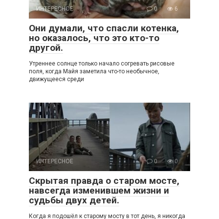
ИНТЕРЕСНОЕ
0
6
Они думали, что спасли котенка,
но оказалось, что это кто-то
другой.
Утреннее солнце только начало согревать рисовые
поля, когда Майя заметила что-то необычное,
движущееся среди
ИНТЕРЕСНОЕ
0
0
Скрытая правда о старом мосте,
навсегда изменившем жизни и
судьбы двух детей.
Когда я подошёл к старому мосту в тот день, я никогда