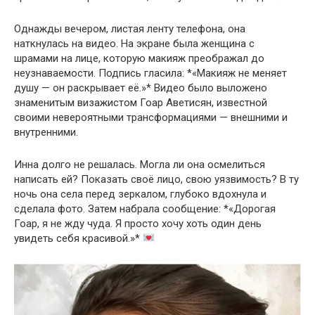
Однажды вечером, листая ленту телефона, она
наткнулась на видео. На экране была женщина с
шрамами на лице, которую макияж преображал до
неузнаваемости. Подпись гласила: *«Макияж не меняет
душу — он раскрывает её.»* Видео было выложено
знаменитым визажистом Гоар Аветисян, известной
своими невероятными трансформациями — внешними и
внутренними.
Инна долго не решалась. Могла ли она осмелиться
написать ей? Показать своё лицо, свою уязвимость? В ту
ночь она села перед зеркалом, глубоко вдохнула и
сделала фото. Затем набрала сообщение: *«Дорогая
Гоар, я не жду чуда. Я просто хочу хоть один день
увидеть себя красивой.»*