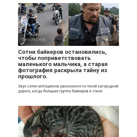
ИНТЕРЕСНОЕ
0
4
Сотни байкеров остановились,
чтобы поприветствовать
маленького мальчика, а старая
фотография раскрыла тайну из
прошлого.
Звук сотен мотоциклов разносился по тихой загородной
дороге, когда большая группа байкеров в стиле