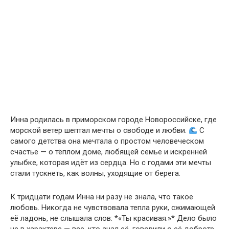
Инна родилась в приморском городе Новороссийске, где
морской ветер шептал мечты о свободе и любви.
С
самого детства она мечтала о простом человеческом
счастье — о тёплом доме, любящей семье и искренней
улыбке, которая идёт из сердца. Но с годами эти мечты
стали тускнеть, как волны, уходящие от берега.
К тридцати годам Инна ни разу не знала, что такое
любовь. Никогда не чувствовала тепла руки, сжимающей
её ладонь, не слышала слов: *«Ты красивая.»* Дело было