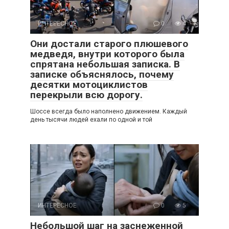
ИНТЕРЕСНОЕ
0
4
Они достали старого плюшевого
медведя, внутри которого была
спрятана небольшая записка. В
записке объяснялось, почему
десятки мотоциклистов
перекрыли всю дорогу.
Шоссе всегда было наполнено движением. Каждый
день тысячи людей ехали по одной и той
ИНТЕРЕСНОЕ
0
5
Небольшой шаг на заснеженной