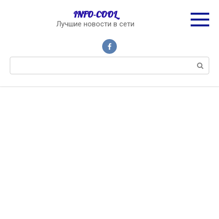
Перейти
INFO-COOL
к
Лучшие новости в сети
контенту
Поиск: