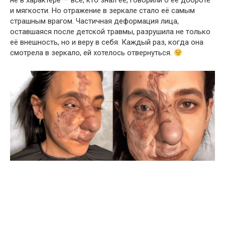
не в характере — все, кто знал её, говорили о её доброте
и мягкости. Но отражение в зеркале стало её самым
страшным врагом. Частичная деформация лица,
оставшаяся после детской травмы, разрушила не только
её внешность, но и веру в себя. Каждый раз, когда она
смотрела в зеркало, ей хотелось отвернуться.