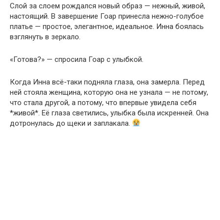
Слой за слоем рождался новый образ — нежный, живой,
настоящий. В завершение Гоар принесла нежно-голубое
платье — простое, элегантное, идеальное. Инна боялась
взглянуть в зеркало.
«Готова?» — спросила Гоар с улыбкой.
Когда Инна всё-таки подняла глаза, она замерла. Перед
ней стояла женщина, которую она не узнала — не потому,
что стала другой, а потому, что впервые увидела себя
*живой*. Её глаза светились, улыбка была искренней. Она
дотронулась до щеки и заплакала.