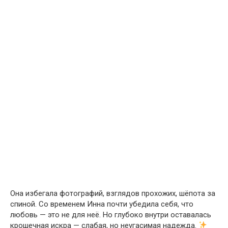
Она избегала фотографий, взглядов прохожих, шёпота за
спиной. Со временем Инна почти убедила себя, что
любовь — это не для неё. Но глубоко внутри оставалась
крошечная искра — слабая, но неугасимая надежда.