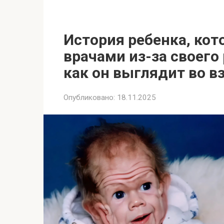
История ребенка, кот
врачами из-за своего
как он выглядит во в
Опубликовано:
18.11.2025