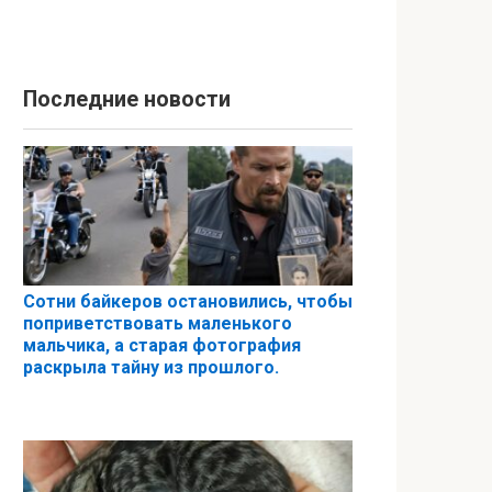
Последние новости
Сотни байкеров остановились, чтобы
поприветствовать маленького
мальчика, а старая фотография
раскрыла тайну из прошлого.