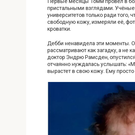
Первые месяцы Томм провёл в бо
пристальными взглядами. Учёные 
университетов только ради того, 
свободную кожу, измеряли её, фот
кроватки.
Дебби ненавидела эти моменты. Он
рассматривают как загадку, а не 
доктор Эндрю Рамсден, опустился п
отчаянно нуждалась услышать: «Мы
вырастет в свою кожу. Ему просто