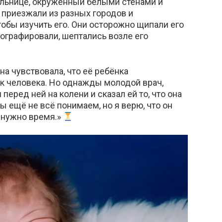
льнице, окружённый белыми стенами и
приезжали из разных городов и
чтобы изучить его. Они осторожно щипали его
ографировали, шептались возле его
а чувствовала, что её ребёнка
как человека. Но однажды молодой врач,
еред ней на колени и сказал ей то, что она
 ещё не всё понимаем, но я верю, что он
 нужно время.»