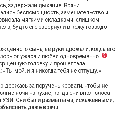
ось, задержали дыхание. Врачи
итались беспомощность, замешательство и
а свисала мягкими складками, слишком
ела, будто его завернули в кожу гораздо
ждённого сына, её руки дрожали, когда его
алось от ужаса и любви одновременно.
орщенную головку и прошептала
 «Ты мой, и я никогда тебя не отпущу.»
о держась за поручень кровати, чтобы не
лгие ночи на кухне, когда они вполголоса
 УЗИ. Они были размытыми, искажёнными,
объяснить даже врачи.