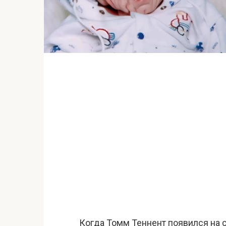
Когда Томм Теннент появился на св