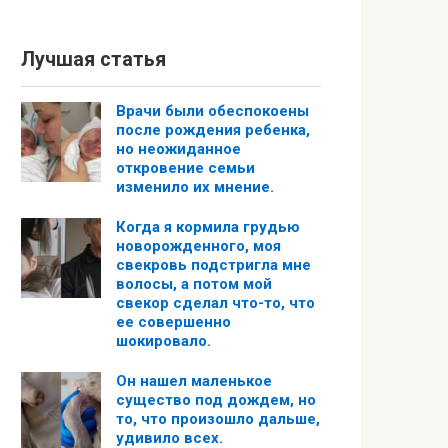
Лучшая статья
Врачи были обеспокоены
после рождения ребенка,
но неожиданное
откровение семьи
изменило их мнение.
Когда я кормила грудью
новорожденного, моя
свекровь подстригла мне
волосы, а потом мой
свекор сделал что-то, что
ее совершенно
шокировало.
Он нашел маленькое
существо под дождем, но
то, что произошло дальше,
удивило всех.