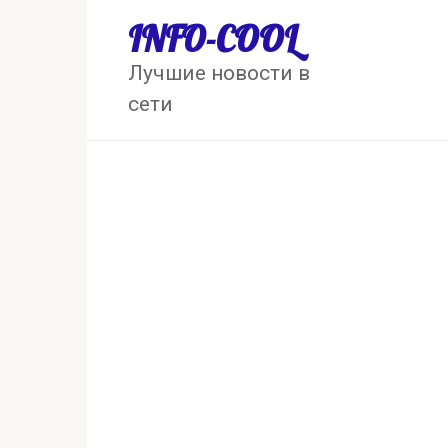
Перейти
INFO-COOL
к
контенту
Лучшие новости в
сети