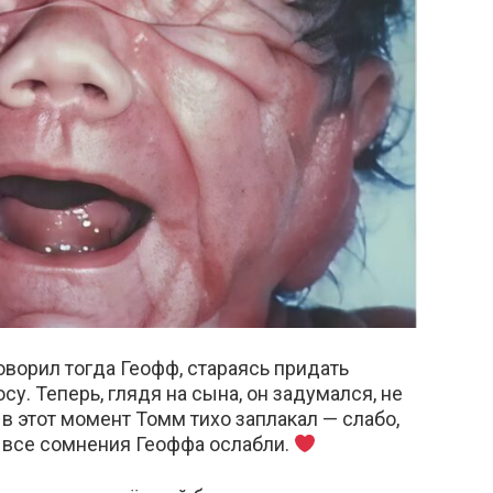
оворил тогда Геофф, стараясь придать
у. Теперь, глядя на сына, он задумался, не
 в этот момент Томм тихо заплакал — слабо,
 все сомнения Геоффа ослабли.