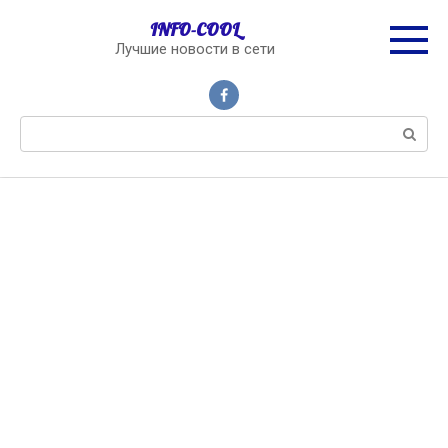
Перейти
INFO-COOL
к
Лучшие новости в сети
контенту
Поиск: