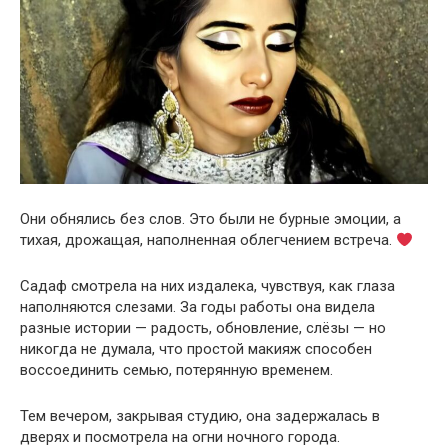
Они обнялись без слов. Это были не бурные эмоции, а
тихая, дрожащая, наполненная облегчением встреча.
Садаф смотрела на них издалека, чувствуя, как глаза
наполняются слезами. За годы работы она видела
разные истории — радость, обновление, слёзы — но
никогда не думала, что простой макияж способен
воссоединить семью, потерянную временем.
Тем вечером, закрывая студию, она задержалась в
дверях и посмотрела на огни ночного города.