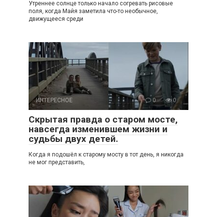
Утреннее солнце только начало согревать рисовые
поля, когда Майя заметила что-то необычное,
движущееся среди
ИНТЕРЕСНОЕ
0
0
Скрытая правда о старом мосте,
навсегда изменившем жизни и
судьбы двух детей.
Когда я подошёл к старому мосту в тот день, я никогда
не мог представить,