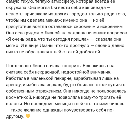
самую тихую, тёплую атмосферу, которая всегда её
окружала. Она могла бы вести себя как звезда —
невесты приезжали из других городов только ради того,
чтобы им сделала макияж именно она — но её
присутствие всегда оставалось скромным и искренним.
Она села рядом с Лианой, не задавая неловких вопросов.
«Я очень рада, что ты сегодня пришла», — сказала она
мягко. И в лице Лианы что-то дрогнуло — словно давно
никто не обращался к ней с такой добротой.
Постепенно Лиана начала говорить. Всю жизнь она
считала себя некрасивой, недостойной внимания.
Работала в маленькой пекарне, зарабатывая лишь на
аренду, и избегала зеркал, будто боялась столкнуться с
собственным отражением. Она никогда не пользовалась
косметикой, никогда не позволяла кому-то трогать её
волосы. Но последние месяцы в ней что-то изменилось
— тихое желание однажды почувствовать себя по-
другому.