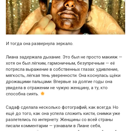
И тогда она развернула зеркало.
Лиана задержала дыхание. Это был не просто макияж —
хотя он был лёгким, гармоничным, безупречным — её
потрясла выражение в собственных глазах: удивление,
мягкость, лёгкая тень уверенности. Она коснулась щёки
дрожащими пальцами. Впервые за долгие годы она
увидела в отражении не чужую женщину, а ту, кто
способна сиять.
Садаф сделала несколько фотографий, как всегда. Но
ещё до того, как она успела сложить кисти, снимки уже
разлетелись по интернету. Женщины со всей страны
писали комментарии — узнавали в Лиане себя,