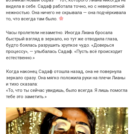
видела в себе. Садаф работала точно, но с невероятной
нежностью. Она ничего не скрывала — она подчёркивала
то, что всегда там было.
Часы пролетели незаметно. Иногда Лиана бросала
быстрый взгляд в зеркало, но тут же отводила глаза,
будто боялась разрушить хрупкое чудо. «Доверься
процессу», — улыбалась Садаф. «Пусть всё происходит
естественно.»
Когда наконец Садаф отошла назад, она не повернула
зеркало сразу. Она мягко положила руки на плечи Лианы
и тихо сказала:
«То, что ты сейчас увидишь, было всегда. Я лишь помогла
тебе это заметить.»