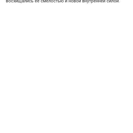
восхищались её смелостью и новой внутренней силой.