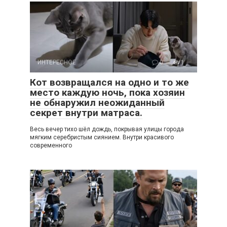
ИНТЕРЕСНОЕ
0
1
Кот возвращался на одно и то же
место каждую ночь, пока хозяин
не обнаружил неожиданный
секрет внутри матраса.
Весь вечер тихо шёл дождь, покрывая улицы города
мягким серебристым сиянием. Внутри красивого
современного