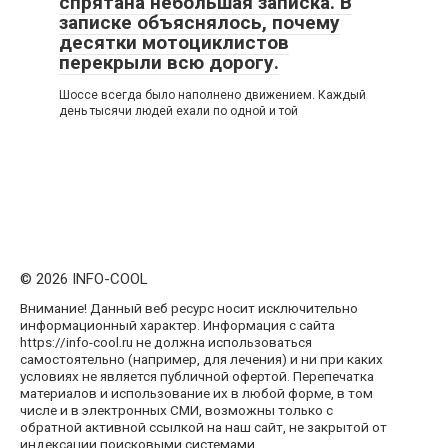
спрятана небольшая записка. В
записке объяснялось, почему
десятки мотоциклистов
перекрыли всю дорогу.
Шоссе всегда было наполнено движением. Каждый
день тысячи людей ехали по одной и той
© 2026 INFO-COOL
Внимание! Данный веб ресурс носит исключительно
информационный характер. Информация с сайта
https://info-cool.ru не должна использоваться
самостоятельно (например, для лечения) и ни при каких
условиях не является публичной офертой. Перепечатка
материалов и использование их в любой форме, в том
числе и в электронных СМИ, возможны только с
обратной активной ссылкой на наш сайт, не закрытой от
индексации поисковыми системами.