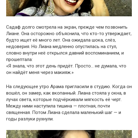
Садаф долго смотрела на экран, прежде чем позвонить
Лиане. Она осторожно объяснила, что кто-то утверждает,
будто ищет её много лет. Она ожидала шока, слёз,
недоверия. Но Лиана медленно опустилась на стул,
словно внутри неё открылся давний воспоминанием, и
прошептала:
«Я знала, что этот день придёт. Просто… не думала, что
он найдёт меня через макияж.»
На следующее утро Арама пригласили в студию. Когда он
вошёл, он замер, как вкопанный. Лиана стояла у окна, в
лучах света, которые подчёркивали мягкость её черт.
Между ними наступила тишина — плотная, почти
священная. Потом Лиана сделала маленький шаг — и
годы разлуки рухнули.