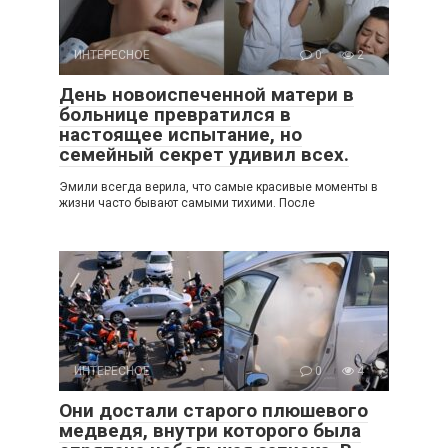
ИНТЕРЕСНОЕ
0
2
День новоиспеченной матери в
больнице превратился в
настоящее испытание, но
семейный секрет удивил всех.
Эмили всегда верила, что самые красивые моменты в
жизни часто бывают самыми тихими. После
ИНТЕРЕСНОЕ
0
4
Они достали старого плюшевого
медведя, внутри которого была