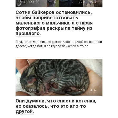
ИНТЕРЕСНОЕ
0
4
Сотни байкеров остановились,
чтобы поприветствовать
маленького мальчика, а старая
фотография раскрыла тайну из
прошлого.
Звук сотен мотоциклов разносился по тихой загородной
дороге, когда большая группа байкеров в стиле
ИНТЕРЕСНОЕ
0
6
Они думали, что спасли котенка,
но оказалось, что это кто-то
другой.