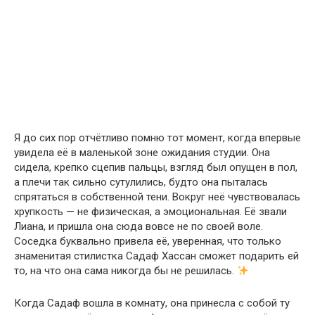
Я до сих пор отчётливо помню тот момент, когда впервые
увидела её в маленькой зоне ожидания студии. Она
сидела, крепко сцепив пальцы, взгляд был опущен в пол,
а плечи так сильно сутулились, будто она пыталась
спрятаться в собственной тени. Вокруг неё чувствовалась
хрупкость — не физическая, а эмоциональная. Её звали
Лиана, и пришла она сюда вовсе не по своей воле.
Соседка буквально привела её, уверенная, что только
знаменитая стилистка Садаф Хассан сможет подарить ей
то, на что она сама никогда бы не решилась.
Когда Садаф вошла в комнату, она принесла с собой ту