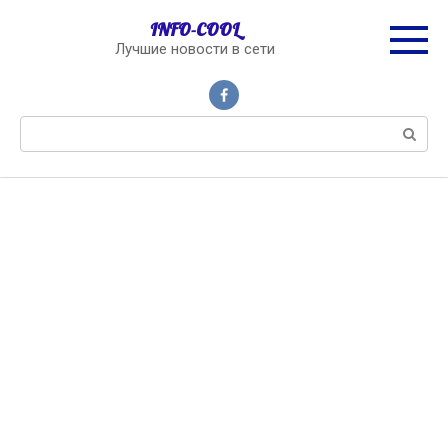
Перейти
INFO-COOL
к
Лучшие новости в сети
контенту
Поиск: