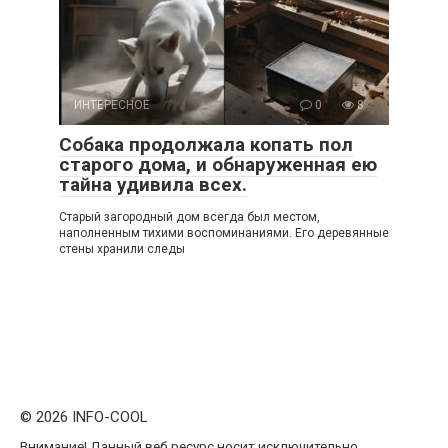
ИНТЕРЕСНОЕ
0
8
Собака продолжала копать пол
старого дома, и обнаруженная ею
тайна удивила всех.
Старый загородный дом всегда был местом,
наполненным тихими воспоминаниями. Его деревянные
стены хранили следы
© 2026 INFO-COOL
Внимание! Данный веб ресурс носит исключительно