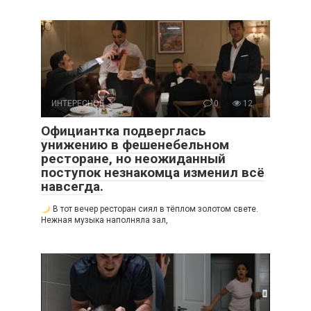
ИНТЕРЕСНОЕ
0
12
Официантка подверглась
унижению в фешенебельном
ресторане, но неожиданный
поступок незнакомца изменил всё
навсегда.
В тот вечер ресторан сиял в тёплом золотом свете.
Нежная музыка наполняла зал,