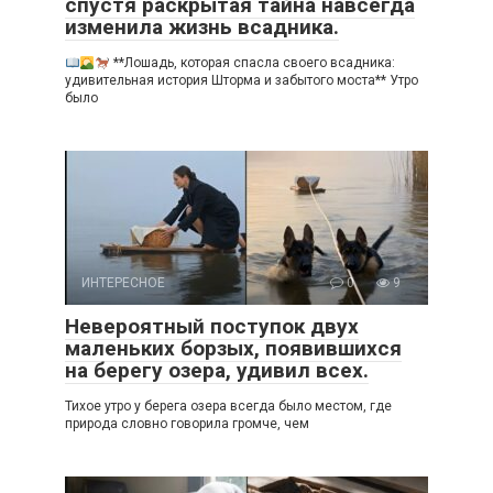
спустя раскрытая тайна навсегда
изменила жизнь всадника.
**Лошадь, которая спасла своего всадника:
удивительная история Шторма и забытого моста** Утро
было
ИНТЕРЕСНОЕ
0
9
Невероятный поступок двух
маленьких борзых, появившихся
на берегу озера, удивил всех.
Тихое утро у берега озера всегда было местом, где
природа словно говорила громче, чем