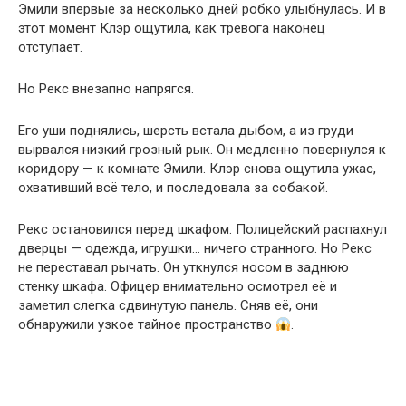
Эмили впервые за несколько дней робко улыбнулась. И в
этот момент Клэр ощутила, как тревога наконец
отступает.
Но Рекс внезапно напрягся.
Его уши поднялись, шерсть встала дыбом, а из груди
вырвался низкий грозный рык. Он медленно повернулся к
коридору — к комнате Эмили. Клэр снова ощутила ужас,
охвативший всё тело, и последовала за собакой.
Рекс остановился перед шкафом. Полицейский распахнул
дверцы — одежда, игрушки… ничего странного. Но Рекс
не переставал рычать. Он уткнулся носом в заднюю
стенку шкафа. Офицер внимательно осмотрел её и
заметил слегка сдвинутую панель. Сняв её, они
обнаружили узкое тайное пространство
.