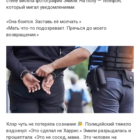
стене висела фотография Эмили. На полу — телефон,
который мигал уведомлениями:
«Она боится. Заставь её молчать.»
«Мать что-то подозревает. Прячься до моего
возвращения.»
Клэр чуть не потеряла сознание
. Полицейский тяжело
вздохнул: «Это сделал не Харрис.» Эмили разрыдалась и
прошептала: «Это не сосед, мама… Это человек на