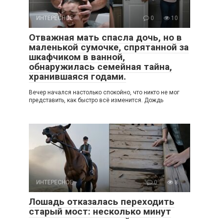
ИНТЕРЕСНОЕ
0
10
Отважная мать спасла дочь, но в
маленькой сумочке, спрятанной за
шкафчиком в ванной,
обнаружилась семейная тайна,
хранившаяся годами.
Вечер начался настолько спокойно, что никто не мог
представить, как быстро всё изменится. Дождь
ИНТЕРЕСНОЕ
0
8
Лошадь отказалась переходить
старый мост: несколько минут