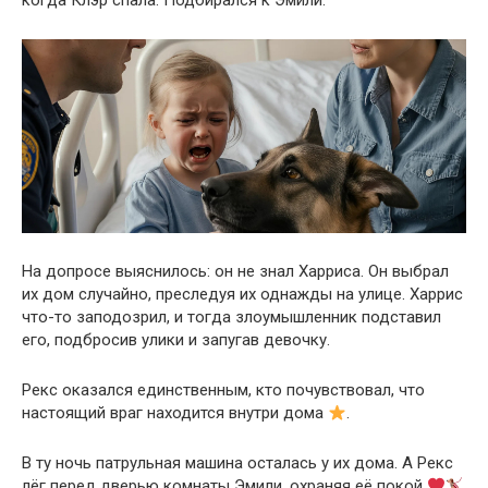
На допросе выяснилось: он не знал Харриса. Он выбрал
их дом случайно, преследуя их однажды на улице. Харрис
что-то заподозрил, и тогда злоумышленник подставил
его, подбросив улики и запугав девочку.
Рекс оказался единственным, кто почувствовал, что
настоящий враг находится внутри дома
.
В ту ночь патрульная машина осталась у их дома. А Рекс
лёг перед дверью комнаты Эмили, охраняя её покой