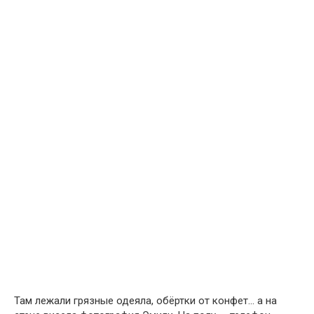
Там лежали грязные одеяла, обёртки от конфет… а на