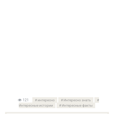
121
интересно
Интересно знать
Интересные истории
Интересные факты