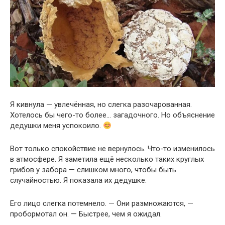
Я кивнула — увлечённая, но слегка разочарованная.
Хотелось бы чего-то более… загадочного. Но объяснение
дедушки меня успокоило.
Вот только спокойствие не вернулось. Что-то изменилось
в атмосфере. Я заметила ещё несколько таких круглых
грибов у забора — слишком много, чтобы быть
случайностью. Я показала их дедушке.
Его лицо слегка потемнело. — Они размножаются, —
пробормотал он. — Быстрее, чем я ожидал.