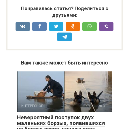
Понравилась статья? Поделиться с
друзьями:
Вам также может быть интересно
ИНТЕРЕСНОЕ
0
3
Невероятный поступок двух
маленьких борзых, появившихся
на берегу озера, удивил всех.