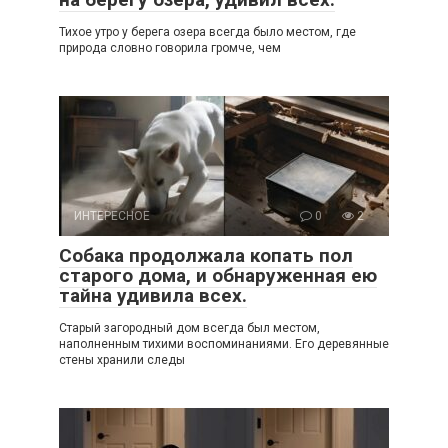
Тихое утро у берега озера всегда было местом, где
природа словно говорила громче, чем
ИНТЕРЕСНОЕ
0
2
Собака продолжала копать пол
старого дома, и обнаруженная ею
тайна удивила всех.
Старый загородный дом всегда был местом,
наполненным тихими воспоминаниями. Его деревянные
стены хранили следы