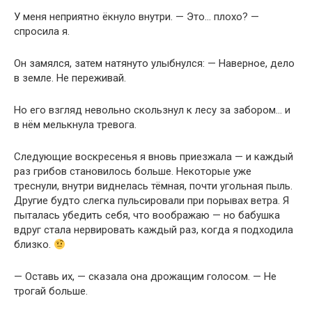
У меня неприятно ёкнуло внутри. — Это… плохо? —
спросила я.
Он замялся, затем натянуто улыбнулся: — Наверное, дело
в земле. Не переживай.
Но его взгляд невольно скользнул к лесу за забором… и
в нём мелькнула тревога.
Следующие воскресенья я вновь приезжала — и каждый
раз грибов становилось больше. Некоторые уже
треснули, внутри виднелась тёмная, почти угольная пыль.
Другие будто слегка пульсировали при порывах ветра. Я
пыталась убедить себя, что воображаю — но бабушка
вдруг стала нервировать каждый раз, когда я подходила
близко.
— Оставь их, — сказала она дрожащим голосом. — Не
трогай больше.