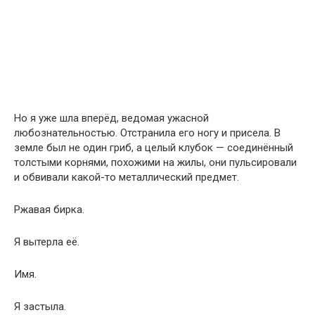
Но я уже шла вперёд, ведомая ужасной
любознательностью. Отстранила его ногу и присела. В
земле был не один гриб, а целый клубок — соединённый
толстыми корнями, похожими на жилы, они пульсировали
и обвивали какой-то металлический предмет.
Ржавая бирка.
Я вытерла её.
Имя.
Я застыла.