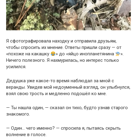
Я сфотографировала находку и отправила друзьям,
чтобы спросить их мнение. Ответы пришли сразу — от
«похоже на какашку
» до «яйцо инопланетянина
».
Ничего полезного. Я нахмурилась, но интерес только
усилился.
Дедушка уже какое-то время наблюдал за мной с
веранды. Увидев мой недоуменный взгляд, он улыбнулся,
взял свою трость и медленно подошёл ко мне.
— Ты нашла один, — сказал он тихо, будто узнав старого
знакомого.
— Один… чего именно? — спросила я, пытаясь скрыть
волнение в голосе.