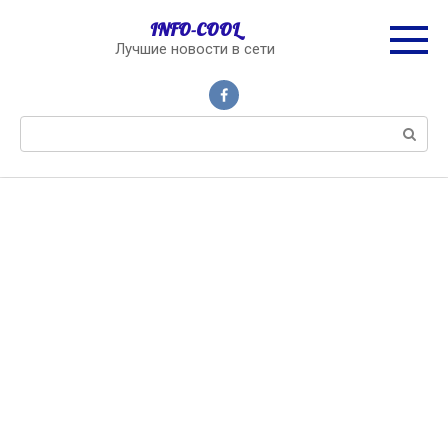
Перейти
INFO-COOL
к
Лучшие новости в сети
контенту
Поиск: