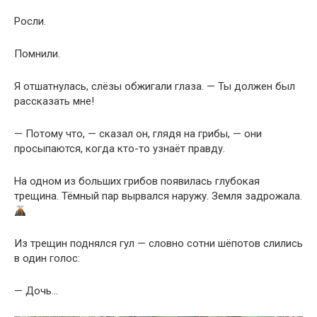
Росли.
Помнили.
Я отшатнулась, слёзы обжигали глаза. — Ты должен был
рассказать мне!
— Потому что, — сказал он, глядя на грибы, — они
просыпаются, когда кто-то узнаёт правду.
На одном из больших грибов появилась глубокая
трещина. Тёмный пар вырвался наружу. Земля задрожала.
Из трещин поднялся гул — словно сотни шёпотов слились
в один голос:
— Дочь…