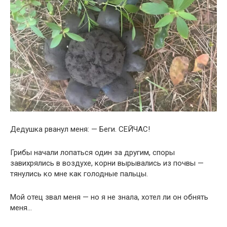
Дедушка рванул меня: — Беги. СЕЙЧАС!
Грибы начали лопаться один за другим, споры
завихрялись в воздухе, корни вырывались из почвы —
тянулись ко мне как голодные пальцы.
Мой отец звал меня — но я не знала, хотел ли он обнять
меня…