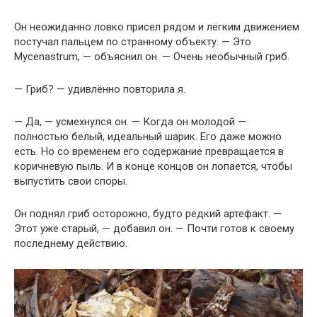
Он неожиданно ловко присел рядом и лёгким движением
постучал пальцем по странному объекту. — Это
Mycenastrum, — объяснил он. — Очень необычный гриб.
— Гриб? — удивлённо повторила я.
— Да, — усмехнулся он. — Когда он молодой —
полностью белый, идеальный шарик. Его даже можно
есть. Но со временем его содержание превращается в
коричневую пыль. И в конце концов он лопается, чтобы
выпустить свои споры.
Он поднял гриб осторожно, будто редкий артефакт. —
Этот уже старый, — добавил он. — Почти готов к своему
последнему действию.