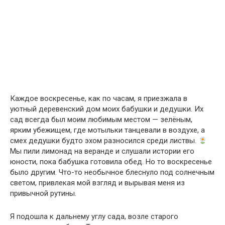
Каждое воскресенье, как по часам, я приезжала в
уютный деревенский дом моих бабушки и дедушки. Их
сад всегда был моим любимым местом — зелёным,
ярким убежищем, где мотыльки танцевали в воздухе, а
смех дедушки будто эхом разносился среди листвы.
Мы пили лимонад на веранде и слушали истории его
юности, пока бабушка готовила обед. Но то воскресенье
было другим. Что-то необычное блеснуло под солнечным
светом, привлекая мой взгляд и вырывая меня из
привычной рутины.
Я подошла к дальнему углу сада, возле старого