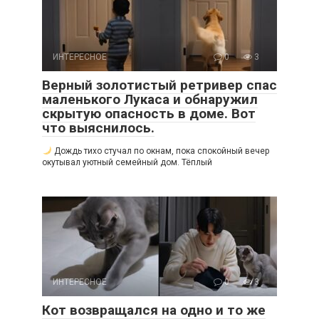
ИНТЕРЕСНОЕ
0
3
Верный золотистый ретривер спас
маленького Лукаса и обнаружил
скрытую опасность в доме. Вот
что выяснилось.
Дождь тихо стучал по окнам, пока спокойный вечер
окутывал уютный семейный дом. Тёплый
ИНТЕРЕСНОЕ
0
3
Кот возвращался на одно и то же