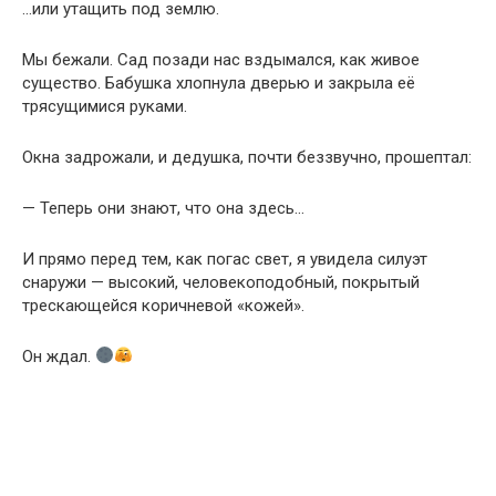
…или утащить под землю.
Мы бежали. Сад позади нас вздымался, как живое
существо. Бабушка хлопнула дверью и закрыла её
трясущимися руками.
Окна задрожали, и дедушка, почти беззвучно, прошептал:
— Теперь они знают, что она здесь…
И прямо перед тем, как погас свет, я увидела силуэт
снаружи — высокий, человекоподобный, покрытый
трескающейся коричневой «кожей».
Он ждал.