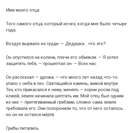
Имя моего отца.
Того самого отца, который исчез, когда мне было четыре
года.
Воздух вырвало из груди. — Дедушка… что это?
Он опустился на колени, плечи его обмякли. — Я хотел
защитить тебя, — прошептал он. — Всех нас.
Он рассказал — дрожа, — что много лет назад что-то
упало с неба в лес. Светящийся камень, живой внутри.
Тех, кто прикасался к нему, меняло — корни росли под
кожей, земля начинала шептать им. Мой отец был одним
из них — притягиваемый грибами, словно сама земля
требовала его. Они похоронили то, что от него осталось…
но он не остался мёртв.
Грибы питались.