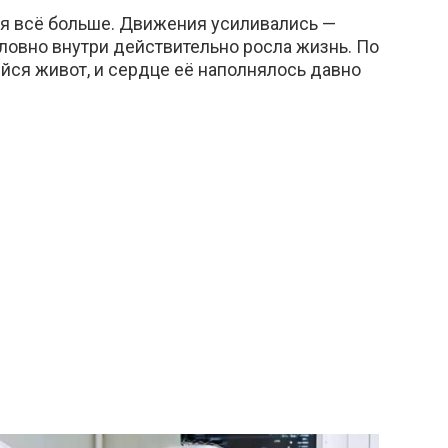
ся всё больше. Движения усиливались —
словно внутри действительно росла жизнь. По
йся живот, и сердце её наполнялось давно