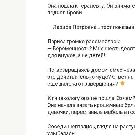
Она пошла к терапевту. Он внима
поднял брови.
— Лариса Петровна… тест показыв
Лариса громко рассмеялась:
— Беременность? Мне шестьдесят 
для внуков, а не детей!
Но, возвращаясь домой, смех неза
это действительно чудо? Ответ на
ещё далека от завершения?
К гинекологу она не пошла. Зачем? 
Она начала вязать крошечные бел
девочки, переставила мебель в го
Соседи шептались, глядя на раст
улыбалась: