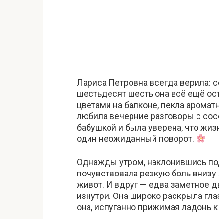
Лариса Петровна всегда верила: се
шестьдесят шесть она всё ещё ос
цветами на балконе, пекла аромат
любила вечерние разговоры с сосе
бабушкой и была уверена, что жиз
один неожиданный поворот.
Однажды утром, наклонившись по
почувствовала резкую боль внизу 
живот. И вдруг — едва заметное д
изнутри. Она широко раскрыла гла
она, испуганно прижимая ладонь к