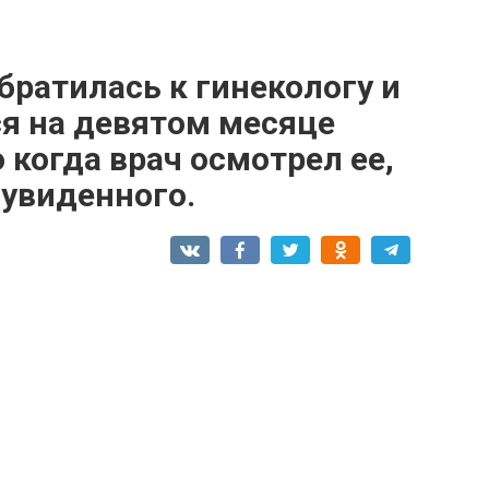
ратилась к гинекологу и
ся на девятом месяце
 когда врач осмотрел ее,
 увиденного.