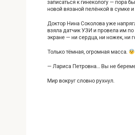
записаться к гинекологу — пора бы
новой вязаной пелёнкой в сумке 
Доктор Нина Соколова уже напрягл
взяла датчик УЗИ и провела им по
экране — ни сердца, ни ножек, ни г
Только тёмная, огромная масса.
— Лариса Петровна… Вы не береме
Мир вокруг словно рухнул.