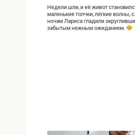
Недели шли, и её живот становил
маленькие толчки, лёгкие волны, 
ночам Лариса гладили округливши
забытым нежным ожиданием.