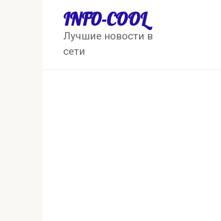
Перейти
INFO-COOL
к
контенту
Лучшие новости в
сети