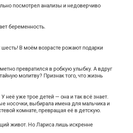
тельно посмотрел анализы и недоверчиво
ает беременность.
шесть! В моём возрасте рожают подарки
метно превратился в робкую улыбку. А вдруг
 тайную молитву? Признак того, что жизнь
У неё уже трое детей — она и так всё знает.
ые носочки, выбирала имена для мальчика и
стевой комнате, превращая её в детскую.
ущий живот. Но Лариса лишь искренне