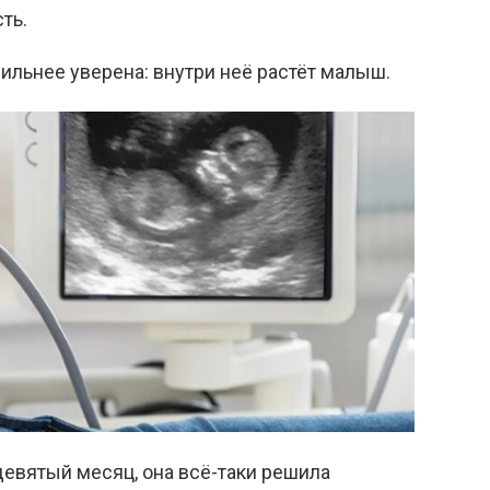
ть.
ильнее уверена: внутри неё растёт малыш.
 девятый месяц, она всё-таки решила