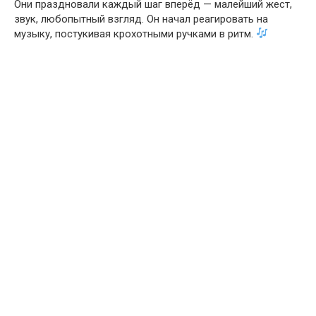
Они праздновали каждый шаг вперёд — малейший жест,
звук, любопытный взгляд. Он начал реагировать на
музыку, постукивая крохотными ручками в ритм.