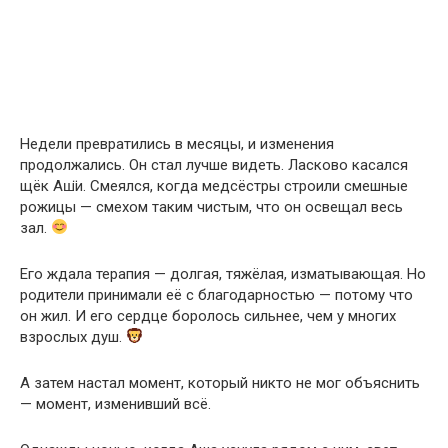
Недели превратились в месяцы, и изменения
продолжались. Он стал лучше видеть. Ласково касался
щёк Аш̈и. Смеялся, когда медсёстры строили смешные
рожицы — смехом таким чистым, что он освещал весь
зал.
Его ждала терапия — долгая, тяжёлая, изматывающая. Но
родители принимали её с благодарностью — потому что
он жил. И его сердце боролось сильнее, чем у многих
взрослых душ.
А затем настал момент, который никто не мог объяснить
— момент, изменивший всё.