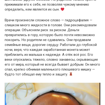
прижимали его к себе, не позволяя чужому мнению
определить, кем является их сын.
Врачи произнесли сложное слово — гидроцефалия —
слишком много жидкости в голове. Они рекомендовали
операции. Объясняли риск за риском. Деньги
превратились в гору, которую было почти невозможно
покорить. Но родители не сдавались. Они продавали
семейные вещи, дорогие сердцу. Работали до глубокой
ночи, веря, что каждая заработанная монета может
приблизить их малыша к надежде. А отёк всё рос. Его
веки опускались тяжело, словно занавесы, скрывающие
его от мира, который не всегда бывает добрым. Он много
спал, крепко обнимая маленького плюшевого мишку —
будто тот обещал ему тепло и защиту.