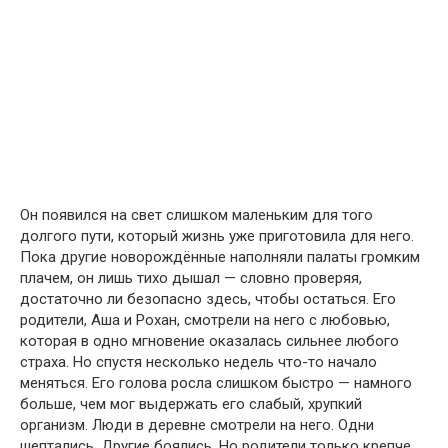
Он появился на свет слишком маленьким для того
долгого пути, который жизнь уже приготовила для него.
Пока другие новорождённые наполняли палаты громким
плачем, он лишь тихо дышал — словно проверяя,
достаточно ли безопасно здесь, чтобы остаться. Его
родители, Аша и Рохан, смотрели на него с любовью,
которая в одно мгновение оказалась сильнее любого
страха. Но спустя несколько недель что-то начало
меняться. Его голова росла слишком быстро — намного
больше, чем мог выдержать его слабый, хрупкий
организм. Люди в деревне смотрели на него. Одни
шептались. Другие боялись. Но родители только крепче