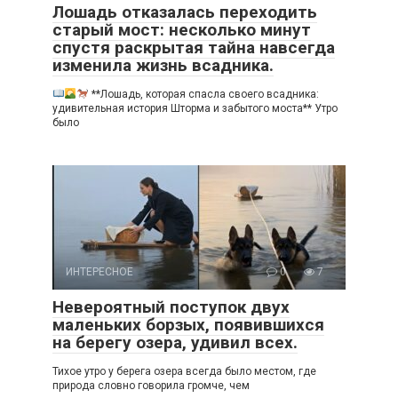
Лошадь отказалась переходить
старый мост: несколько минут
спустя раскрытая тайна навсегда
изменила жизнь всадника.
**Лошадь, которая спасла своего всадника:
удивительная история Шторма и забытого моста** Утро
было
ИНТЕРЕСНОЕ
0
7
Невероятный поступок двух
маленьких борзых, появившихся
на берегу озера, удивил всех.
Тихое утро у берега озера всегда было местом, где
природа словно говорила громче, чем