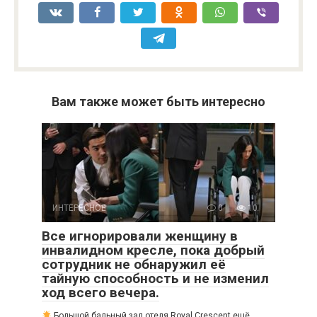
Вам также может быть интересно
ИНТЕРЕСНОЕ
0
10
Все игнорировали женщину в
инвалидном кресле, пока добрый
сотрудник не обнаружил её
тайную способность и не изменил
ход всего вечера.
Большой бальный зал отеля Royal Crescent ещё