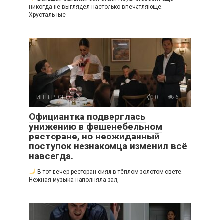
никогда не выглядел настолько впечатляюще.
Хрустальные
ИНТЕРЕСНОЕ
0
6
Официантка подверглась
унижению в фешенебельном
ресторане, но неожиданный
поступок незнакомца изменил всё
навсегда.
В тот вечер ресторан сиял в тёплом золотом свете.
Нежная музыка наполняла зал,