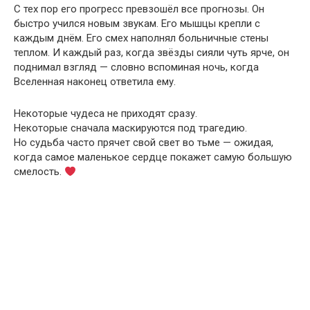
С тех пор его прогресс превзошёл все прогнозы. Он
быстро учился новым звукам. Его мышцы крепли с
каждым днём. Его смех наполнял больничные стены
теплом. И каждый раз, когда звёзды сияли чуть ярче, он
поднимал взгляд — словно вспоминая ночь, когда
Вселенная наконец ответила ему.
Некоторые чудеса не приходят сразу.
Некоторые сначала маскируются под трагедию.
Но судьба часто прячет свой свет во тьме — ожидая,
когда самое маленькое сердце покажет самую большую
смелость.