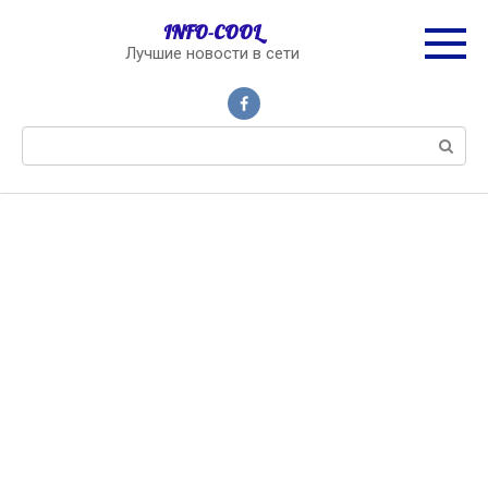
Перейти
INFO-COOL
к
Лучшие новости в сети
контенту
Поиск: