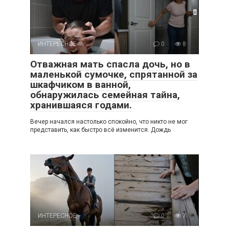
ИНТЕРЕСНОЕ
0
8
Отважная мать спасла дочь, но в
маленькой сумочке, спрятанной за
шкафчиком в ванной,
обнаружилась семейная тайна,
хранившаяся годами.
Вечер начался настолько спокойно, что никто не мог
представить, как быстро всё изменится. Дождь
ИНТЕРЕСНОЕ
0
7