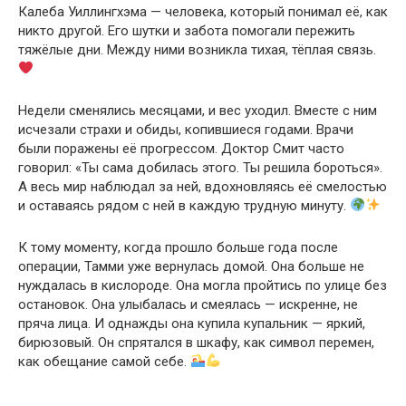
Калеба Уиллингхэма — человека, который понимал её, как
никто другой. Его шутки и забота помогали пережить
тяжёлые дни. Между ними возникла тихая, тёплая связь.
Недели сменялись месяцами, и вес уходил. Вместе с ним
исчезали страхи и обиды, копившиеся годами. Врачи
были поражены её прогрессом. Доктор Смит часто
говорил: «Ты сама добилась этого. Ты решила бороться».
А весь мир наблюдал за ней, вдохновляясь её смелостью
и оставаясь рядом с ней в каждую трудную минуту.
К тому моменту, когда прошло больше года после
операции, Тамми уже вернулась домой. Она больше не
нуждалась в кислороде. Она могла пройтись по улице без
остановок. Она улыбалась и смеялась — искренне, не
пряча лица. И однажды она купила купальник — яркий,
бирюзовый. Он спрятался в шкафу, как символ перемен,
как обещание самой себе.