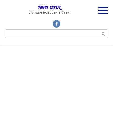
Перейти
INFO-COOL
к
Лучшие новости в сети
контенту
Поиск: