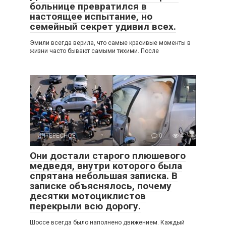
больнице превратился в
настоящее испытание, но
семейный секрет удивил всех.
Эмили всегда верила, что самые красивые моменты в
жизни часто бывают самыми тихими. После
ИНТЕРЕСНОЕ
0
4
Они достали старого плюшевого
медведя, внутри которого была
спрятана небольшая записка. В
записке объяснялось, почему
десятки мотоциклистов
перекрыли всю дорогу.
Шоссе всегда было наполнено движением. Каждый