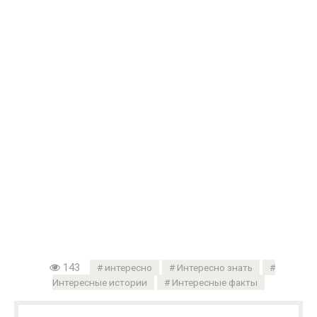
143
интересно
Интересно знать
Интересные истории
Интересные факты