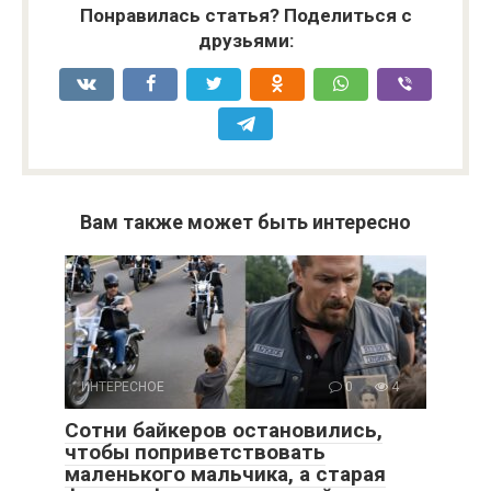
Понравилась статья? Поделиться с
друзьями:
Вам также может быть интересно
ИНТЕРЕСНОЕ
0
4
Сотни байкеров остановились,
чтобы поприветствовать
маленького мальчика, а старая