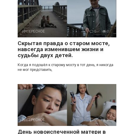
ИНТЕРЕСНОЕ
0
0
Скрытая правда о старом мосте,
навсегда изменившем жизни и
судьбы двух детей.
Когда я подошёл к старому мосту в тот день, я никогда
не мог представить,
ИНТЕРЕСНОЕ
0
2
День новоиспеченной матери в