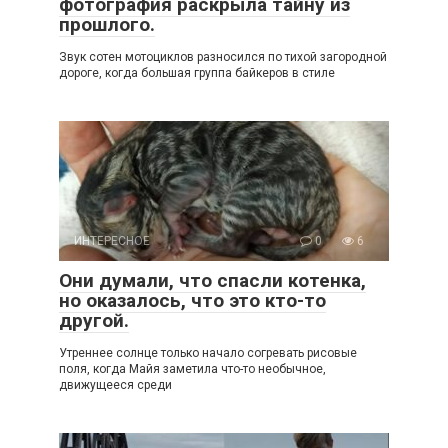
фотография раскрыла тайну из
прошлого.
Звук сотен мотоциклов разносился по тихой загородной
дороге, когда большая группа байкеров в стиле
ИНТЕРЕСНОЕ
0
6
Они думали, что спасли котенка,
но оказалось, что это кто-то
другой.
Утреннее солнце только начало согревать рисовые
поля, когда Майя заметила что-то необычное,
движущееся среди