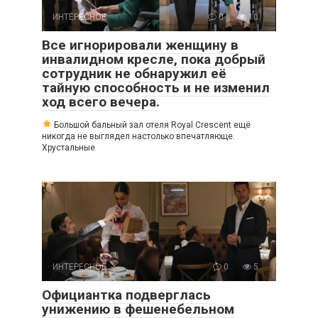
ИНТЕРЕСНОЕ
0
10
Все игнорировали женщину в
инвалидном кресле, пока добрый
сотрудник не обнаружил её
тайную способность и не изменил
ход всего вечера.
Большой бальный зал отеля Royal Crescent ещё
никогда не выглядел настолько впечатляюще.
Хрустальные
ИНТЕРЕСНОЕ
0
5
Официантка подверглась
унижению в фешенебельном