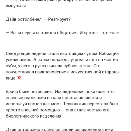
импульсы.
Дэйв остолбенел. — Реагирует?
— Ваши нервы пытаются общаться. И протез… отвечает.
Следующие недели стали настоящим чудом. Вибрации
усиливались. А затем однажды утром, когда он чистил
зубы, у него в руках выпала зубная щётка. Он
почувствовал прикосновение с искусственной стороны
лица
.
Врачи были потрясены. Исследования показали, что
нервные окончания начали восстанавливаться…
используя протез как мост. Технология перестала быть
просто внешней помощью — она стала частью его
биологического исцеления.
Дэйв осторожно коснулся своей силиконовой щеки.