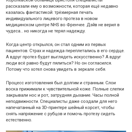
Королевской больнице Бристоля специалисты
рассказали ему о возможности, которая ещё недавно
казалась фантастикой: трёхмерная печать
индивидуального лицевого протеза в новом
медицинском центре NHS во Френчее. Дэйв не верил в
чудеса… но никогда не терял надежду.
Когда центр открылся, он стал одним из первых
пациентов. Страх и надежда переплетались в его сердце.
А вдруг протез будет выглядеть искусственно? А вдруг
люди всё равно будут пялиться? Но он согласился.
Потому что хотел снова увидеть в зеркале себя.
Процесс изготовления был долгим и странным. Слои
воска прижимали к чувствительной коже. Полные слепки
закрывали нос и рот, затрудняя дыхание. Часы полной
неподвижности. Специалисты даже создали для него
напечатанный на 3D-принтере шейный корсет, чтобы
снять напряжение с рубцов и помочь протезу сидеть
естественно.