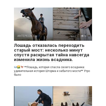
ИНТЕРЕСНОЕ
0
6
Лошадь отказалась переходить
старый мост: несколько минут
спустя раскрытая тайна навсегда
изменила жизнь всадника.
**Лошадь, которая спасла своего всадника:
удивительная история Шторма и забытого моста** Утро
было