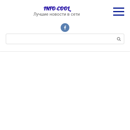
Перейти
INFO-COOL
к
Лучшие новости в сети
контенту
Поиск: