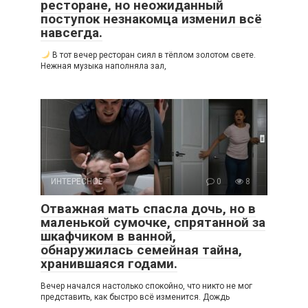
ресторане, но неожиданный
поступок незнакомца изменил всё
навсегда.
В тот вечер ресторан сиял в тёплом золотом свете.
Нежная музыка наполняла зал,
ИНТЕРЕСНОЕ
0
8
Отважная мать спасла дочь, но в
маленькой сумочке, спрятанной за
шкафчиком в ванной,
обнаружилась семейная тайна,
хранившаяся годами.
Вечер начался настолько спокойно, что никто не мог
представить, как быстро всё изменится. Дождь