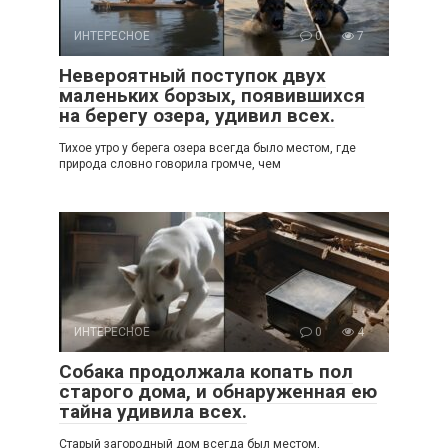
ИНТЕРЕСНОЕ
0
7
Невероятный поступок двух
маленьких борзых, появившихся
на берегу озера, удивил всех.
Тихое утро у берега озера всегда было местом, где
природа словно говорила громче, чем
ИНТЕРЕСНОЕ
0
4
Собака продолжала копать пол
старого дома, и обнаруженная ею
тайна удивила всех.
Старый загородный дом всегда был местом,