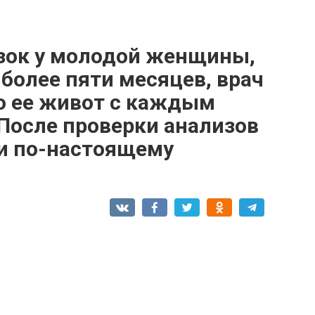
зок у молодой женщины,
более пяти месяцев, врач
то ее живот с каждым
. После проверки анализов
и по-настоящему