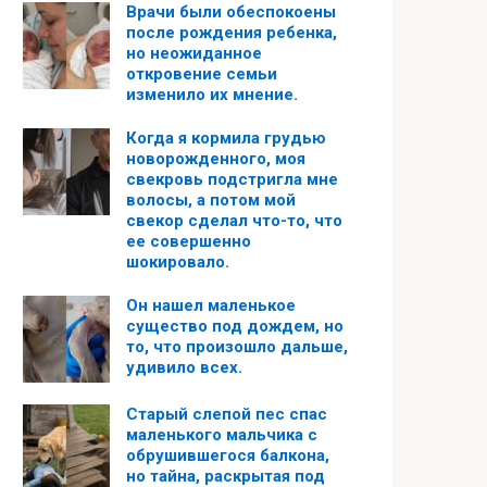
Врачи были обеспокоены
после рождения ребенка,
но неожиданное
откровение семьи
изменило их мнение.
Когда я кормила грудью
новорожденного, моя
свекровь подстригла мне
волосы, а потом мой
свекор сделал что-то, что
ее совершенно
шокировало.
Он нашел маленькое
существо под дождем, но
то, что произошло дальше,
удивило всех.
Старый слепой пес спас
маленького мальчика с
обрушившегося балкона,
но тайна, раскрытая под