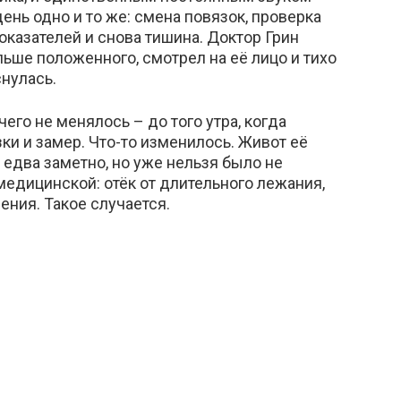
нь одно и то же: смена повязок, проверка
казателей и снова тишина. Доктор Грин
ьше положенного, смотрел на её лицо и тихо
нулась.
го не менялось – до того утра, когда
ки и замер. Что-то изменилось. Живот её
 едва заметно, но уже нельзя было не
медицинской: отёк от длительного лежания,
ния. Такое случается.