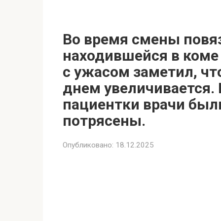
Во время смены повя
находившейся в коме 
с ужасом заметил, ч
днем ​​увеличивается
пациентки врачи был
потрясены.
Опубликовано:
18.12.2025