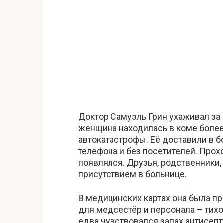
Доктор Самуэль Грин ухаживал за
женщина находилась в коме более
автокатастрофы. Её доставили в б
телефона и без посетителей. Прох
появлялся. Друзья, родственники,
присутствием в больнице.
В медицинских картах она была п
для медсестёр и персонала – тихо
едва чувствовался запах антисеп