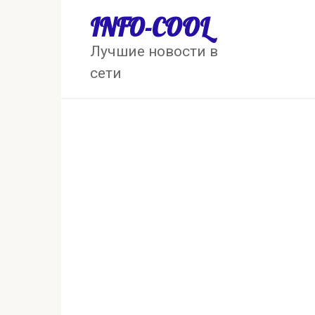
Перейти
INFO-COOL
к
контенту
Лучшие новости в
сети