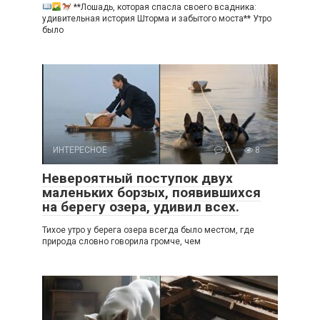
**Лошадь, которая спасла своего всадника:
удивительная история Шторма и забытого моста** Утро
было
ИНТЕРЕСНОЕ
0
8
Невероятный поступок двух
маленьких борзых, появившихся
на берегу озера, удивил всех.
Тихое утро у берега озера всегда было местом, где
природа словно говорила громче, чем