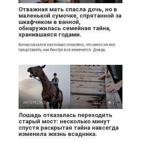
Отважная мать спасла дочь, но в
маленькой сумочке, спрятанной за
шкафчиком в ванной,
обнаружилась семейная тайна,
хранившаяся годами.
Вечер начался настолько спокойно, что никто не мог
представить, как быстро всё изменится. Дождь
ИНТЕРЕСНОЕ
0
7
Лошадь отказалась переходить
старый мост: несколько минут
спустя раскрытая тайна навсегда
изменила жизнь всадника.