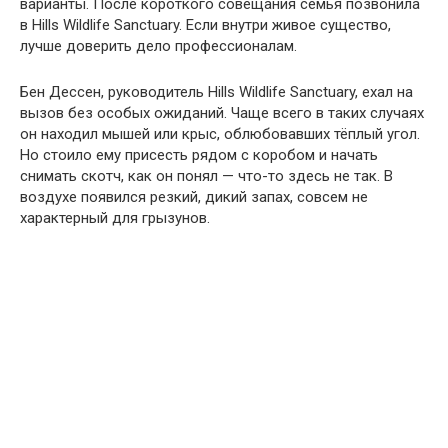
варианты. После короткого совещания семья позвонила
в Hills Wildlife Sanctuary. Если внутри живое существо,
лучше доверить дело профессионалам.
Бен Дессен, руководитель Hills Wildlife Sanctuary, ехал на
вызов без особых ожиданий. Чаще всего в таких случаях
он находил мышей или крыс, облюбовавших тёплый угол.
Но стоило ему присесть рядом с коробом и начать
снимать скотч, как он понял — что-то здесь не так. В
воздухе появился резкий, дикий запах, совсем не
характерный для грызунов.