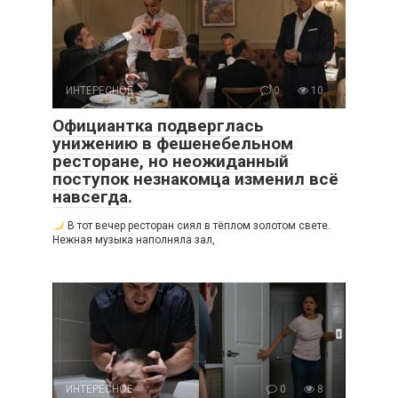
ИНТЕРЕСНОЕ
0
10
Официантка подверглась
унижению в фешенебельном
ресторане, но неожиданный
поступок незнакомца изменил всё
навсегда.
В тот вечер ресторан сиял в тёплом золотом свете.
Нежная музыка наполняла зал,
ИНТЕРЕСНОЕ
0
8