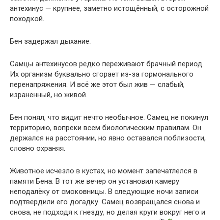
антехинус — крупнее, заметно истощённый, с осторожной
походкой.
Бен задержал дыхание.
Самцы антехинусов редко переживают брачный период.
Их организм буквально сгорает из-за гормонального
перенапряжения. И всё же этот был жив — слабый,
израненный, но живой.
Бен понял, что видит нечто необычное. Самец не покинул
территорию, вопреки всем биологическим правилам. Он
держался на расстоянии, но явно оставался поблизости,
словно охраняя.
Животное исчезло в кустах, но момент запечатлелся в
памяти Бена. В тот же вечер он установил камеру
неподалёку от смоковницы. В следующие ночи записи
подтвердили его догадку. Самец возвращался снова и
снова, не подходя к гнезду, но делая круги вокруг него и