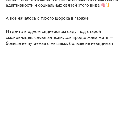
адаптивности и социальных связей этого вида
.
А всё началось с тихого шороха в гараже.
И где-то в одном сиднейском саду, под старой
смоковницей, семья антехинусов продолжала жить —
больше не путаемая с мышами, больше не невидимая.