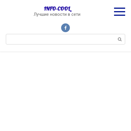
Перейти
INFO-COOL
к
Лучшие новости в сети
контенту
Поиск: