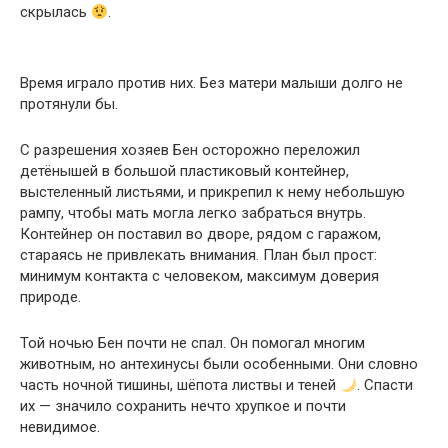
скрылась
.
Время играло против них. Без матери малыши долго не
протянули бы.
С разрешения хозяев Бен осторожно переложил
детёнышей в большой пластиковый контейнер,
выстеленный листьями, и прикрепил к нему небольшую
рампу, чтобы мать могла легко забраться внутрь.
Контейнер он поставил во дворе, рядом с гаражом,
стараясь не привлекать внимания. План был прост:
минимум контакта с человеком, максимум доверия
природе.
Той ночью Бен почти не спал. Он помогал многим
животным, но антехинусы были особенными. Они словно
часть ночной тишины, шёпота листвы и теней
. Спасти
их — значило сохранить нечто хрупкое и почти
невидимое.