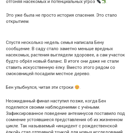
отгоняя насекомых и потенциальных угроз
.
Это уже была не просто история спасения. Это стало
открытием.
Спустя несколько недель семья написала Бену
сообщение. В саду стало заметно меньше вредных
насекомых, растения выглядели здоровее, а сам участок
будто обрёл новый баланс. В итоге они даже не стали
ставить искусственную ёлку. Вместо этого рядом со
смоковницей посадили местное дерево.
Бен улыбнулся, читая эти строки
.
Неожиданный финал наступил позже, когда Бен
поделился своими наблюдениями с учёными.
Зафиксированное поведение антехинусов поставило под
сомнение устоявшиеся представления об их жизненном
цикле. Так называемый «инцидент с рождественской
ёлкой» стал отправной точкой для новых исследований