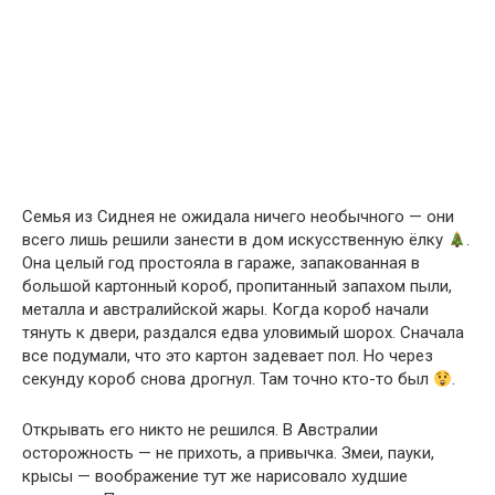
Семья из Сиднея не ожидала ничего необычного — они
всего лишь решили занести в дом искусственную ёлку
.
Она целый год простояла в гараже, запакованная в
большой картонный короб, пропитанный запахом пыли,
металла и австралийской жары. Когда короб начали
тянуть к двери, раздался едва уловимый шорох. Сначала
все подумали, что это картон задевает пол. Но через
секунду короб снова дрогнул. Там точно кто-то был
.
Открывать его никто не решился. В Австралии
осторожность — не прихоть, а привычка. Змеи, пауки,
крысы — воображение тут же нарисовало худшие