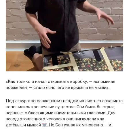
«Как только я начал открывать коробку, — вспоминал
позже Бен, — стало ясно: это не крысы и не мыши».
Под аккуратно сложенным гнездом из листьев эвкалипта
копошились крошечные существа. Они были быстрые,
нервные, с блестящими внимательными глазками. Для
неподготовленного человека они выглядели как
детёныши мышей
. Но Бен узнал их мгновенно — и