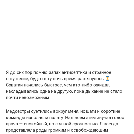
Я до сих пор помню запах антисептика и странное
ощущение, будто в ту ночь время растянулось
.
Схватки начались быстрее, чем кто-либо ожидал,
накладывались одна на другую, пока дыхание не стало
почти невозможным.
Медсёстры суетились вокруг меня, их шаги и короткие
команды наполняли палату. Над всем этим звучал голос
врача — спокойный, но с явной срочностью. Я всегда
представляла роды громким и освобождающим