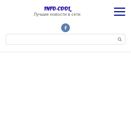
Перейти
INFO-COOL
к
Лучшие новости в сети
контенту
Поиск: