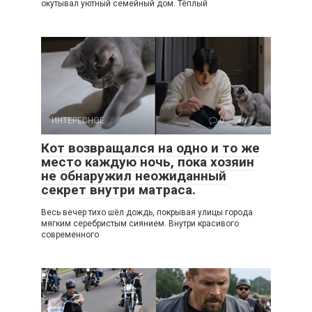
окутывал уютный семейный дом. Тёплый
ИНТЕРЕСНОЕ
0
3
Кот возвращался на одно и то же
место каждую ночь, пока хозяин
не обнаружил неожиданный
секрет внутри матраса.
Весь вечер тихо шёл дождь, покрывая улицы города
мягким серебристым сиянием. Внутри красивого
современного