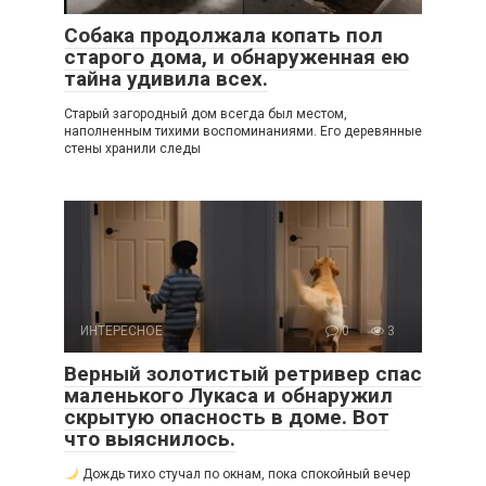
Собака продолжала копать пол
старого дома, и обнаруженная ею
тайна удивила всех.
Старый загородный дом всегда был местом,
наполненным тихими воспоминаниями. Его деревянные
стены хранили следы
ИНТЕРЕСНОЕ
0
3
Верный золотистый ретривер спас
маленького Лукаса и обнаружил
скрытую опасность в доме. Вот
что выяснилось.
Дождь тихо стучал по окнам, пока спокойный вечер