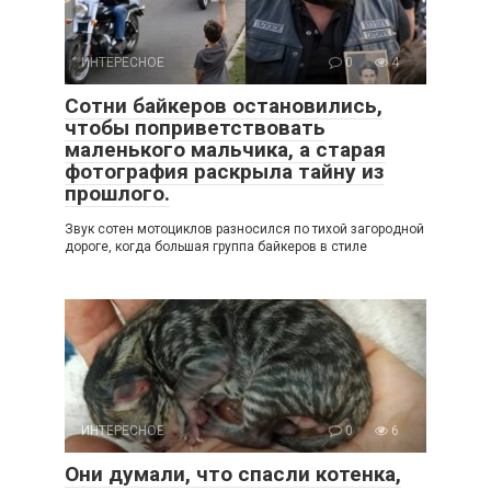
ИНТЕРЕСНОЕ
0
4
Сотни байкеров остановились,
чтобы поприветствовать
маленького мальчика, а старая
фотография раскрыла тайну из
прошлого.
Звук сотен мотоциклов разносился по тихой загородной
дороге, когда большая группа байкеров в стиле
ИНТЕРЕСНОЕ
0
6
Они думали, что спасли котенка,