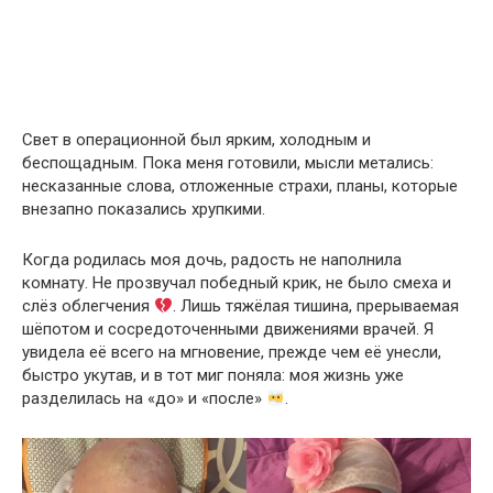
Свет в операционной был ярким, холодным и
беспощадным. Пока меня готовили, мысли метались:
несказанные слова, отложенные страхи, планы, которые
внезапно показались хрупкими.
Когда родилась моя дочь, радость не наполнила
комнату. Не прозвучал победный крик, не было смеха и
слёз облегчения
. Лишь тяжёлая тишина, прерываемая
шёпотом и сосредоточенными движениями врачей. Я
увидела её всего на мгновение, прежде чем её унесли,
быстро укутав, и в тот миг поняла: моя жизнь уже
разделилась на «до» и «после»
.