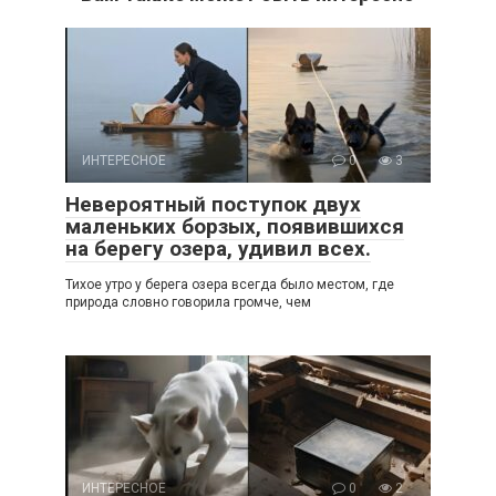
ИНТЕРЕСНОЕ
0
3
Невероятный поступок двух
маленьких борзых, появившихся
на берегу озера, удивил всех.
Тихое утро у берега озера всегда было местом, где
природа словно говорила громче, чем
ИНТЕРЕСНОЕ
0
2