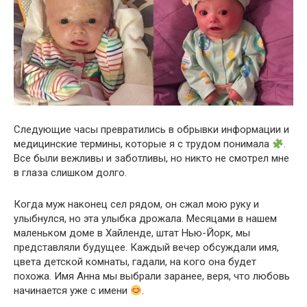
Следующие часы превратились в обрывки информации и
медицинские термины, которые я с трудом понимала
.
Все были вежливы и заботливы, но никто не смотрел мне
в глаза слишком долго.
Когда муж наконец сел рядом, он сжал мою руку и
улыбнулся, но эта улыбка дрожала. Месяцами в нашем
маленьком доме в Хайленде, штат Нью-Йорк, мы
представляли будущее. Каждый вечер обсуждали имя,
цвета детской комнаты, гадали, на кого она будет
похожа. Имя Анна мы выбрали заранее, веря, что любовь
начинается уже с имени
.