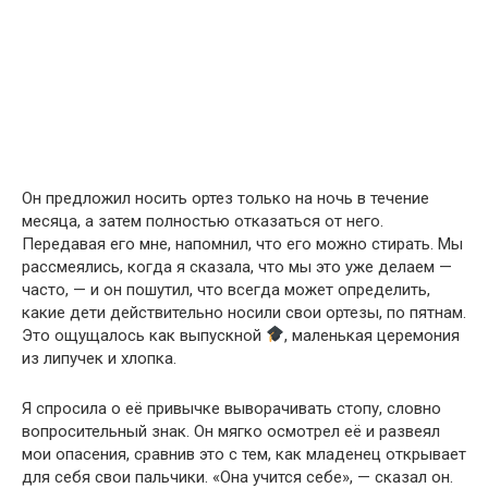
Он предложил носить ортез только на ночь в течение
месяца, а затем полностью отказаться от него.
Передавая его мне, напомнил, что его можно стирать. Мы
рассмеялись, когда я сказала, что мы это уже делаем —
часто, — и он пошутил, что всегда может определить,
какие дети действительно носили свои ортезы, по пятнам.
Это ощущалось как выпускной
, маленькая церемония
из липучек и хлопка.
Я спросила о её привычке выворачивать стопу, словно
вопросительный знак. Он мягко осмотрел её и развеял
мои опасения, сравнив это с тем, как младенец открывает
для себя свои пальчики. «Она учится себе», — сказал он.