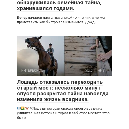
обнаружилась семейная тайна,
хранившаяся годами.
Вечер начался настолько спокойно, что никто не мог
представить, как быстро всё изменится. Дождь
ИНТЕРЕСНОЕ
0
3
Лошадь отказалась переходить
старый мост: несколько минут
спустя раскрытая тайна навсегда
изменила жизнь всадника.
**Лошадь, которая спасла своего всадника:
удивительная история Шторма и забытого моста** Утро
было