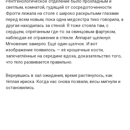
Рентгенологическое отделение было прохладным и
светлым, комнатой, гудящей от сосредоточенности.
Фрогги лежала на столе с широко раскрытыми глазами
перед всем новым, пока одна медсестра тихо говорила, а
другая находилась за стеной. Я тоже стояла там, с
сердцем, спрятанным где-то за свинцовым фартуком,
наблюдая её отражение в стекле. Аппарат щёлкнул.
Мгновение замерло. Ещё один щелчок. И вот
изображение появилось — её крошечные кости,
запечатлённые на середине вдоха, доказательство того,
что тело развивается правильно.
Вернувшись в зал ожидания, время растянулось, как
тёплая ириска. Когда нас снова позвали, весы мигнули и
остановились.