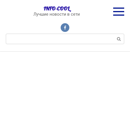
Перейти
INFO-COOL
к
Лучшие новости в сети
контенту
Поиск: