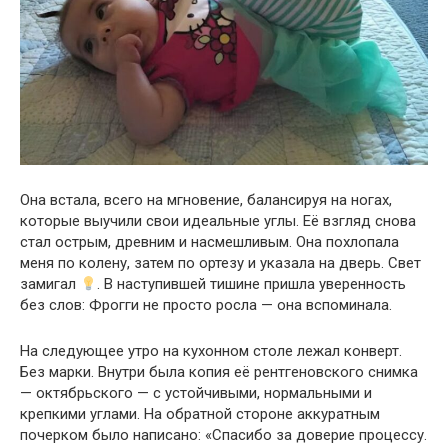
Она встала, всего на мгновение, балансируя на ногах,
которые выучили свои идеальные углы. Её взгляд снова
стал острым, древним и насмешливым. Она похлопала
меня по колену, затем по ортезу и указала на дверь. Свет
замигал
. В наступившей тишине пришла уверенность
без слов: Фрогги не просто росла — она вспоминала.
На следующее утро на кухонном столе лежал конверт.
Без марки. Внутри была копия её рентгеновского снимка
— октябрьского — с устойчивыми, нормальными и
крепкими углами. На обратной стороне аккуратным
почерком было написано: «Спасибо за доверие процессу.