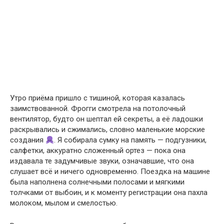
Утро приёма пришло с тишиной, которая казалась
заимствованной. Фрогги смотрела на потолочный
вентилятор, будто он шептал ей секреты, а её ладошки
раскрывались и сжимались, словно маленькие морские
создания
. Я собирала сумку на память — подгузники,
салфетки, аккуратно сложенный ортез — пока она
издавала те задумчивые звуки, означавшие, что она
слушает всё и ничего одновременно. Поездка на машине
была наполнена солнечными полосами и мягкими
толчками от выбоин, и к моменту регистрации она пахла
молоком, мылом и смелостью.