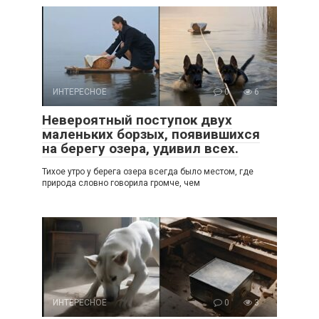
ИНТЕРЕСНОЕ
0
6
Невероятный поступок двух
маленьких борзых, появившихся
на берегу озера, удивил всех.
Тихое утро у берега озера всегда было местом, где
природа словно говорила громче, чем
ИНТЕРЕСНОЕ
0
3