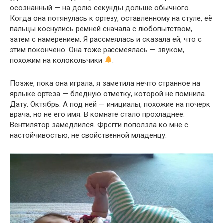
осознанный — на долю секунды дольше обычного.
Когда она потянулась к ортезу, оставленному на стуле, её
пальцы коснулись ремней сначала с любопытством,
затем с намерением. Я рассмеялась и сказала ей, что с
этим покончено. Она тоже рассмеялась — звуком,
похожим на колокольчики
.
Позже, пока она играла, я заметила нечто странное на
ярлыке ортеза — бледную отметку, которой не помнила.
Дату. Октябрь. А под ней — инициалы, похожие на почерк
врача, но не его имя. В комнате стало прохладнее.
Вентилятор замедлился. Фрогги поползла ко мне с
настойчивостью, не свойственной младенцу.