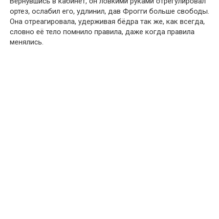
Вернувшись в кабинет, он ловкими руками отрегулировал
ортез, ослабил его, удлинил, дав Фрогги больше свободы.
Она отреагировала, удерживая бёдра так же, как всегда,
словно её тело помнило правила, даже когда правила
менялись.