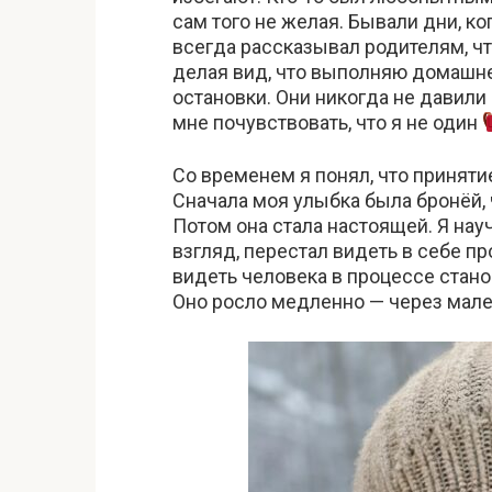
сам того не желая. Бывали дни, ко
всегда рассказывал родителям, чт
делая вид, что выполняю домашне
остановки. Они никогда не давили
мне почувствовать, что я не один
Со временем я понял, что приняти
Сначала моя улыбка была бронёй, ч
Потом она стала настоящей. Я науч
взгляд, перестал видеть в себе пр
видеть человека в процессе стан
Оно росло медленно — через мале