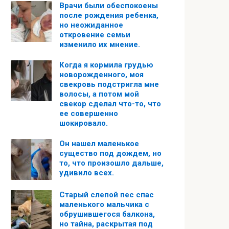
Врачи были обеспокоены
после рождения ребенка,
но неожиданное
откровение семьи
изменило их мнение.
Когда я кормила грудью
новорожденного, моя
свекровь подстригла мне
волосы, а потом мой
свекор сделал что-то, что
ее совершенно
шокировало.
Он нашел маленькое
существо под дождем, но
то, что произошло дальше,
удивило всех.
Старый слепой пес спас
маленького мальчика с
обрушившегося балкона,
но тайна, раскрытая под