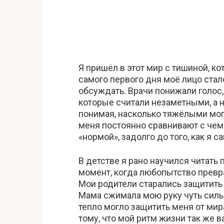
Я пришёл в этот мир с тишиной, ко
самого первого дня моё лицо стал
обсуждать. Врачи понижали голос
которые считали незаметными, а 
понимая, насколько тяжёлыми мог
меня постоянно сравнивают с чем
«нормой», задолго до того, как я с
В детстве я рано научился читать 
момент, когда любопытство превра
Мои родители старались защитить 
Мама сжимала мою руку чуть силь
тепло могло защитить меня от мир
тому, что мой ритм жизни так же в