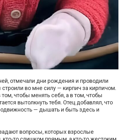
чей, отмечали дни рождения и проводили
 строили во мне силу — кирпич за кирпичом.
 том, чтобы менять себя, а в том, чтобы
тается вытолкнуть тебя. Отец добавлял, что
подвижность — дышать и быть здесь и
 задают вопросы, которых взрослые
 кто-то слишком прямым, а кто-то жестоким,