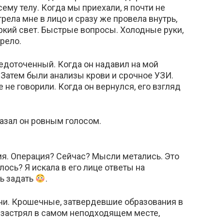
ему телу. Когда мы приехали, я почти не
рела мне в лицо и сразу же провела внутрь,
Яркий свет. Быстрые вопросы. Холодные руки,
рело.
едоточенный. Когда он надавил на мой
. Затем были анализы крови и срочное УЗИ.
 не говорили. Когда он вернулся, его взгляд
азал он ровным голосом.
мя. Операция? Сейчас? Мысли метались. Это
ось? Я искала в его лице ответы на
ь задать
.
ни. Крошечные, затвердевшие образования в
 застрял в самом неподходящем месте,