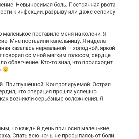
ение. Невыносимая боль. Постоянная рвота.
ести к инфекции, разрыву или даже сепсису
о маленькое поставило меня на колени. Я
ие. Мне поставили капельницу. Я надела
ная казалась нереальной — холодной, яркой
ог говорил со мной мягким голосом, сердце
ло облегчение. Кто-то знал, что происходит.
ь
.
ой. Приглушённой. Контролируемой. Острая
ердил, что операция прошла успешно.
 как возникли серьёзные осложнения. Я
ным, но каждый день приносил маленькие
раха. Спать всю ночь, не просыпаясь от боли.