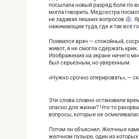
посылала новый разряд боли по вс
могла говорить. Медсестра посмот
не задавая лишних вопросов
. 
нажимающие туда, где и так всё го
Появился врач — спокойный, соср
живот, я не смогла сдержать крик
Изображения на экране ничего мне
был серьёзным, но уверенным.
«Нужно срочно оперировать», — ск
Эти слова словно остановили вре
опасно для жизни? Что-то разорвал
вопросы, которые не осмеливалас
Потом он объяснил. Желчные кам
желчном пузыре, один из которых