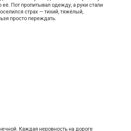
её. Пот пропитывал одежду, а руки стали
селился страх — тихий, тяжёлый,
ельзя просто переждать.
нечной. Каждая неровность на дороге