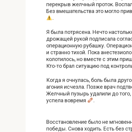
перекрыв желчный проток. Воспал
Без вмешательства это могло прив
.
Я была потрясена. Нечто настольк
дрожащей рукой подписала соглас
операционную рубашку. Операцион
и странно тихой. Пока анестезиол
колотилось, но вместе с этим приш
Кто-то брал ситуацию под контрол
Когда я очнулась, боль была друг
агония исчезла. Позже врач подтв
Желчный пузырь удалили до того,
успела вовремя
.
Восстановление было не мгновен
победы. Снова ходить. Есть без ст