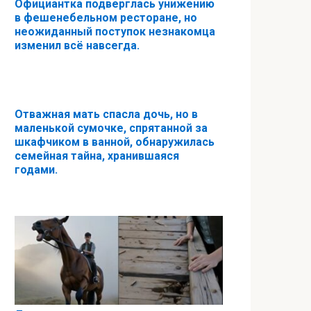
Официантка подверглась унижению
в фешенебельном ресторане, но
неожиданный поступок незнакомца
изменил всё навсегда.
Отважная мать спасла дочь, но в
маленькой сумочке, спрятанной за
шкафчиком в ванной, обнаружилась
семейная тайна, хранившаяся
годами.