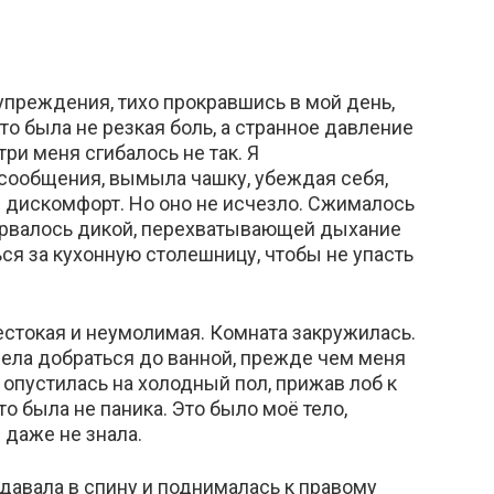
преждения, тихо прокравшись в мой день,
то была не резкая боль, а странное давление
три меня сгибалось не так. Я
 сообщения, вымыла чашку, убеждая себя,
й дискомфорт. Но оно не исчезло. Сжималось
зорвалось дикой, перехватывающей дыхание
ся за кухонную столешницу, чтобы не упасть
естокая и неумолимая. Комната закружилась.
пела добраться до ванной, прежде чем меня
 опустилась на холодный пол, прижав лоб к
о была не паника. Это было моё тело,
 даже не знала.
давала в спину и поднималась к правому