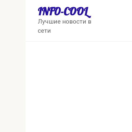
Перейти
INFO-COOL
к
контенту
Лучшие новости в
сети