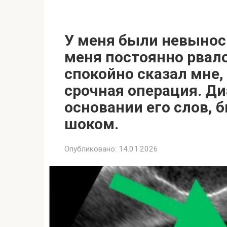
У меня были невынос
меня постоянно рвало
спокойно сказал мне,
срочная операция. Ди
основании его слов,
шоком.
Опубликовано:
14.01.2026