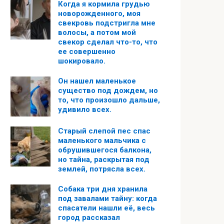
Когда я кормила грудью
новорожденного, моя
свекровь подстригла мне
волосы, а потом мой
свекор сделал что-то, что
ее совершенно
шокировало.
Он нашел маленькое
существо под дождем, но
то, что произошло дальше,
удивило всех.
Старый слепой пес спас
маленького мальчика с
обрушившегося балкона,
но тайна, раскрытая под
землей, потрясла всех.
Собака три дня хранила
под завалами тайну: когда
спасатели нашли её, весь
город рассказал