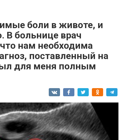
имые боли в животе, и
. В больнице врач
 что нам необходима
агноз, поставленный на
 был для меня полным