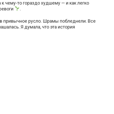
 к чему-то гораздо худшему — и как легко
тревоги
.
 в привычное русло. Шрамы побледнели. Все
лашалась. Я думала, что эта история