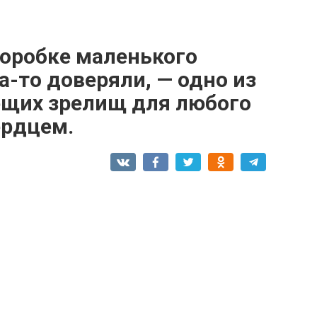
коробке маленького
а-то доверяли, — одно из
щих зрелищ для любого
ердцем.