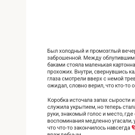
Был холодный и промозглый вечер,
заброшенной. Между облупившим
баками стояла маленькая картонн
прохожих. Внутри, свернувшись к
глаза смотрели вверх с немой тре
ожидал, словно верил, что кто-то 
Коробка источала запах сырости и 
служила укрытием, но теперь ста
руки, знакомый голос и место, где
воспоминания медленно угасали, 
что что-то закончилось навсегда
враждебным.