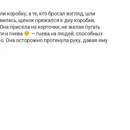
 коробку, а те, кто бросал взгляд, шли
илась, щенок прижался к дну коробки,
Она присела на корточки, не желая пугать
ти и гнева
— гнева на людей, способных
о. Она осторожно протянула руку, давая ему
.