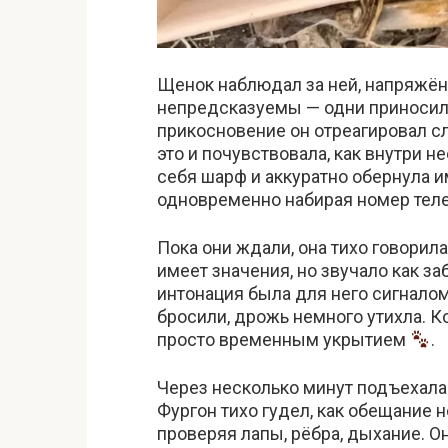
Щенок наблюдал за ней, напряжё
непредсказуемы — одни приносили 
прикосновение он отреагировал с
это и почувствовала, как внутри н
себя шарф и аккуратно обернула им
одновременно набирая номер тел
Пока они ждали, она тихо говорила 
имеет значения, но звучало как за
интонация была для него сигналом
бросили, дрожь немного утихла. К
просто временным укрытием
.
Через несколько минут подъехала
Фургон тихо гудел, как обещание 
проверяя лапы, рёбра, дыхание. О