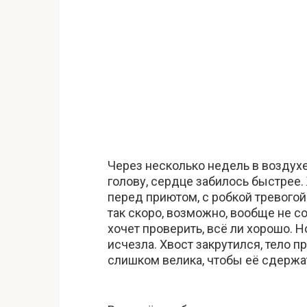
Через несколько недель в воздух
голову, сердце забилось быстрее.
перед приютом, с робкой тревогой
так скоро, возможно, вообще не со
хочет проверить, всё ли хорошо. 
исчезла. Хвост закрутился, тело п
слишком велика, чтобы её сдерж