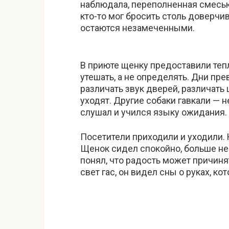
наблюдала, переполненная смесью 
кто-то мог бросить столь доверчи
остаются незамеченными.
В приюте щенку предоставили тепл
утешать, а не определять. Дни пр
различать звук дверей, различать 
уходят. Другие собаки гавкали — 
слушал и учился языку ожидания.
Посетители приходили и уходили.
Щенок сидел спокойно, больше не
понял, что радость может причинят
свет гас, он видел сны о руках, к