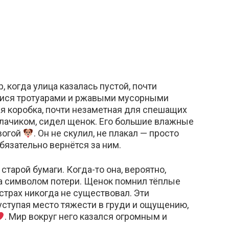
 когда улица казалась пустой, почти
ися тротуарами и ржавыми мусорными
ая коробка, почти незаметная для спешащих
алачиком, сидел щенок. Его большие влажные
вогой
. Он не скулил, не плакал — просто
обязательно вернётся за ним.
старой бумаги. Когда-то она, вероятно,
ла символом потери. Щенок помнил тёплые
 страх никогда не существовал. Эти
уступая место тяжести в груди и ощущению,
. Мир вокруг него казался огромным и