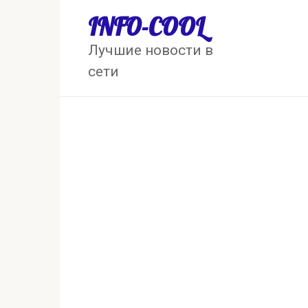
Перейти
INFO-COOL
к
контенту
Лучшие новости в
сети