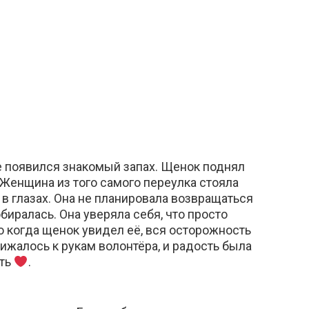
е появился знакомый запах. Щенок поднял
 Женщина из того самого переулка стояла
 в глазах. Она не планировала возвращаться
биралась. Она уверяла себя, что просто
Но когда щенок увидел её, вся осторожность
рижалось к рукам волонтёра, и радость была
ать
.