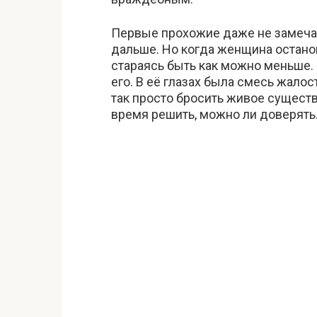
Первые прохожие даже не замечали
дальше. Но когда женщина останов
стараясь быть как можно меньше. 
его. В её глазах была смесь жалос
так просто бросить живое существ
время решить, можно ли доверять