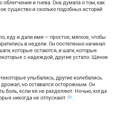
облегчения и гнева. Она думала о том, как
вое существо и сколько подобных историй
о, еду и дали имя — простое, мягкое, чтобы
евратились в недели. Он постепенно начинал
шаги, которые остаются, и шаги, которые
некоторые с надеждой, другие устало. Щенок
 Некоторые улыбались, другие колебались.
 дрожал, но оставался осторожным. Он
ь боль, если её не разделяют. Ночью, когда
оторые никогда не отпускают
.