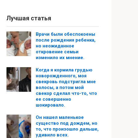
Лучшая статья
Врачи были обеспокоены
после рождения ребенка,
но неожиданное
откровение семьи
изменило их мнение.
Когда я кормила грудью
новорожденного, моя
свекровь подстригла мне
волосы, а потом мой
свекор сделал что-то, что
ее совершенно
шокировало.
Он нашел маленькое
существо под дождем, но
то, что произошло дальше,
удивило всех.