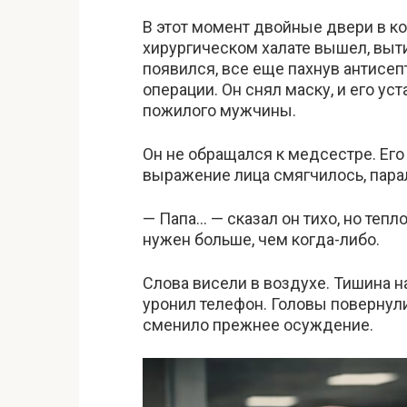
В этот момент двойные двери в ко
хирургическом халате вышел, выт
появился, все еще пахнув антис
операции. Он снял маску, и его ус
пожилого мужчины.
Он не обращался к медсестре. Его
выражение лица смягчилось, пара
— Папа… — сказал он тихо, но тепло
нужен больше, чем когда-либо.
Слова висели в воздухе. Тишина н
уронил телефон. Головы повернули
сменило прежнее осуждение.