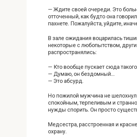
— Ждите своей очереди. Это боль
отточенный, как будто она говорил
пахнете. Пожалуйста, уйдите, инач
В зале ожидания воцарилась тиши
некоторые с любопытством, други
распространялись:
— Кто вообще пускает сюда таког
— Думаю, он бездомный…
— Это абсурд.
Но пожилой мужчина не шелохнулся
спокойным, терпеливым и странн
нужды спорить. Он просто сущест
Медсестра, расстроенная и красн
охрану.