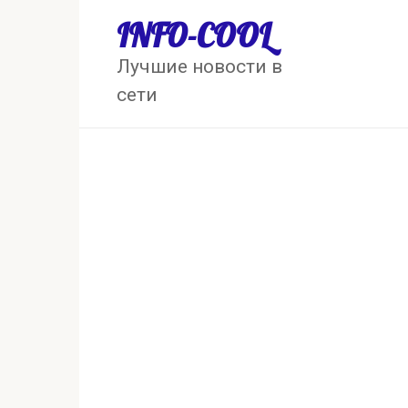
Перейти
INFO-COOL
к
контенту
Лучшие новости в
сети