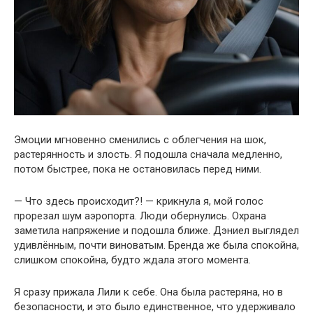
Эмоции мгновенно сменились с облегчения на шок,
растерянность и злость. Я подошла сначала медленно,
потом быстрее, пока не остановилась перед ними.
— Что здесь происходит?! — крикнула я, мой голос
прорезал шум аэропорта. Люди обернулись. Охрана
заметила напряжение и подошла ближе. Дэниел выглядел
удивлённым, почти виноватым. Бренда же была спокойна,
слишком спокойна, будто ждала этого момента.
Я сразу прижала Лили к себе. Она была растеряна, но в
безопасности, и это было единственное, что удерживало