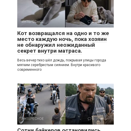
ИНТЕРЕСНОЕ
0
2
Кот возвращался на одно и то же
место каждую ночь, пока хозяин
не обнаружил неожиданный
секрет внутри матраса.
Весь вечер тихо шёл дождь, покрывая улицы города
мягким серебристым сиянием. Внутри красивого
современного
ИНТЕРЕСНОЕ
0
4
Сотни байкеров остановились,