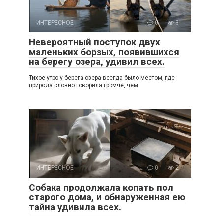
ИНТЕРЕСНОЕ
0
3
Невероятный поступок двух
маленьких борзых, появившихся
на берегу озера, удивил всех.
Тихое утро у берега озера всегда было местом, где
природа словно говорила громче, чем
ИНТЕРЕСНОЕ
0
2
Собака продолжала копать пол
старого дома, и обнаруженная ею
тайна удивила всех.