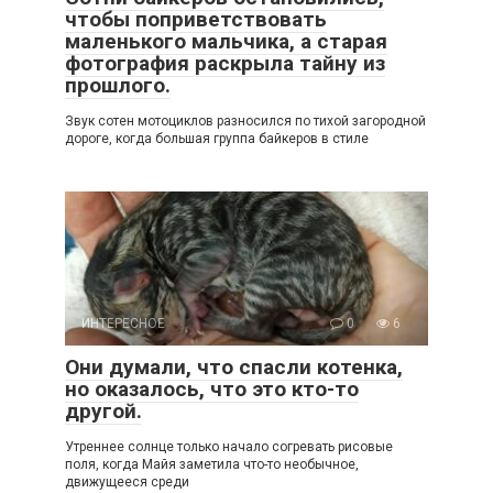
чтобы поприветствовать
маленького мальчика, а старая
фотография раскрыла тайну из
прошлого.
Звук сотен мотоциклов разносился по тихой загородной
дороге, когда большая группа байкеров в стиле
ИНТЕРЕСНОЕ
0
6
Они думали, что спасли котенка,
но оказалось, что это кто-то
другой.
Утреннее солнце только начало согревать рисовые
поля, когда Майя заметила что-то необычное,
движущееся среди