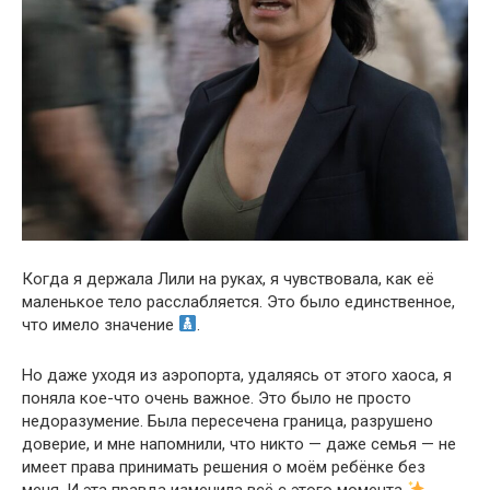
Когда я держала Лили на руках, я чувствовала, как её
маленькое тело расслабляется. Это было единственное,
что имело значение
.
Но даже уходя из аэропорта, удаляясь от этого хаоса, я
поняла кое-что очень важное. Это было не просто
недоразумение. Была пересечена граница, разрушено
доверие, и мне напомнили, что никто — даже семья — не
имеет права принимать решения о моём ребёнке без
меня. И эта правда изменила всё с этого момента
.