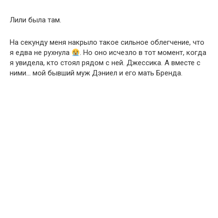
Лили была там.
На секунду меня накрыло такое сильное облегчение, что
я едва не рухнула
. Но оно исчезло в тот момент, когда
я увидела, кто стоял рядом с ней. Джессика. А вместе с
ними… мой бывший муж Дэниел и его мать Бренда.