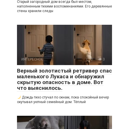
Старый загородный дом всегда был местом,
наполненным тихими воспоминаниями. Его деревянные
стены хранили следы
ИНТЕРЕСНОЕ
0
3
Верный золотистый ретривер спас
маленького Лукаса и обнаружил
скрытую опасность в доме. Вот
что выяснилось.
Дождь тихо стучал по окнам, пока спокойный вечер
окутывал уютный семейный дом. Тёплый