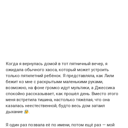
Когда я вернулась домой в тот пятничный вечер, я
ожидала обычного хаоса, который может устроить
только пятилетний ребёнок. Я представляла, как Лили
бежит ко мне с раскрытыми маленькими руками,
возможно, на фоне громко идут мультики, а Джессика
спокойно рассказывает, как прошёл день. Вместо этого
меня встретила тишина, настолько тяжёлая, что она
казалась неестественной, будто весь дом затаил
дыхание
.
Я один раз позвала её по имени, потом ещё раз — мой