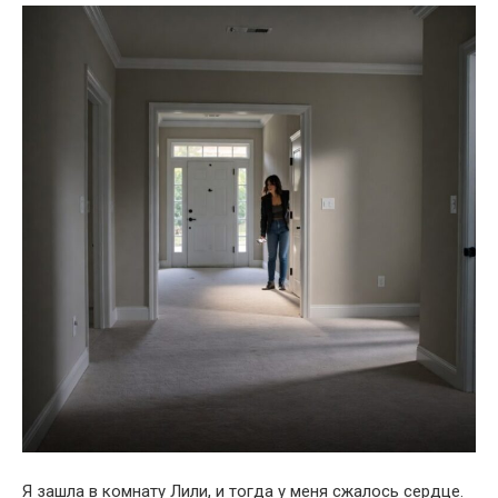
Я зашла в комнату Лили, и тогда у меня сжалось сердце.