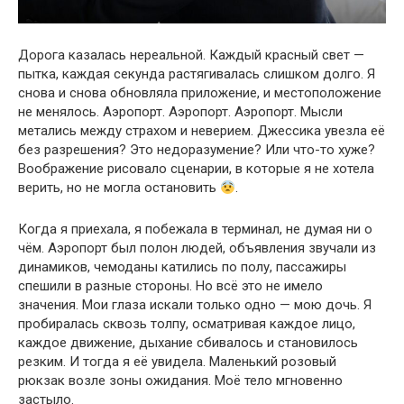
Дорога казалась нереальной. Каждый красный свет —
пытка, каждая секунда растягивалась слишком долго. Я
снова и снова обновляла приложение, и местоположение
не менялось. Аэропорт. Аэропорт. Аэропорт. Мысли
метались между страхом и неверием. Джессика увезла её
без разрешения? Это недоразумение? Или что-то хуже?
Воображение рисовало сценарии, в которые я не хотела
верить, но не могла остановить
.
Когда я приехала, я побежала в терминал, не думая ни о
чём. Аэропорт был полон людей, объявления звучали из
динамиков, чемоданы катились по полу, пассажиры
спешили в разные стороны. Но всё это не имело
значения. Мои глаза искали только одно — мою дочь. Я
пробиралась сквозь толпу, осматривая каждое лицо,
каждое движение, дыхание сбивалось и становилось
резким. И тогда я её увидела. Маленький розовый
рюкзак возле зоны ожидания. Моё тело мгновенно
застыло.