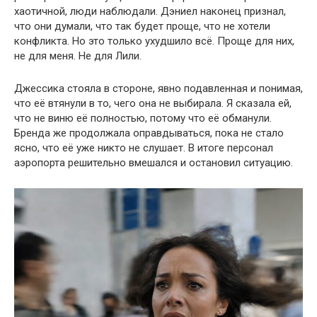
хаотичной, люди наблюдали. Дэниел наконец признал,
что они думали, что так будет проще, что не хотели
конфликта. Но это только ухудшило всё. Проще для них,
не для меня. Не для Лили.
Джессика стояла в стороне, явно подавленная и понимая,
что её втянули в то, чего она не выбирала. Я сказала ей,
что не виню её полностью, потому что её обманули.
Бренда же продолжала оправдываться, пока не стало
ясно, что её уже никто не слушает. В итоге персонал
аэропорта решительно вмешался и остановил ситуацию.