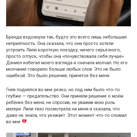
Бренда вздохнула так, будто это всего лишь небольшая
неприятность. Она сказала, что они просто хотели
устроить Лили короткую поездку, ничего серьёзного,
просто отпуск, чтобы она «почувствовала себя лучше».
Дэниел избегал моего взгляда и сначала молчал. Но его
молчание говорило больше любых слов. Это не было
ошибкой. Это было решение, принятое без меня.
Гнев поднялся во мне резко, но под ним было что-то
глубже — предательство. Они приняли решение о моём
ребёнке без меня, не спросив, не уважив мою роль
матери. Лили тихо посмотрела на меня и сказала, что
даже не знала, что уезжает. Этот момент что-то сломал
во мне
.