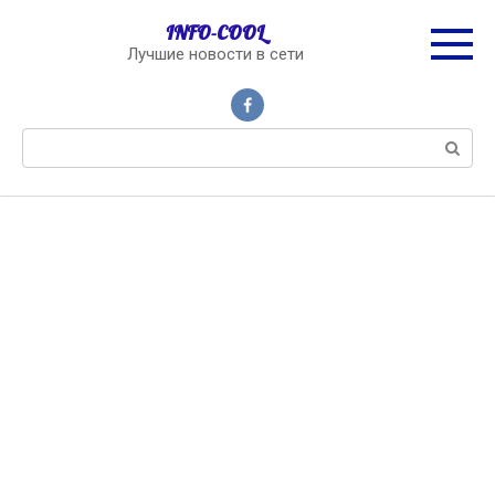
Перейти
INFO-COOL
к
Лучшие новости в сети
контенту
Поиск: