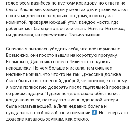
голос эхом разнёсся по пустому коридору, но ответа не
было. Ключи выскользнули у меня из рук и упали на стол,
пока я медленно шла дальше по дому, комнату за
комнатой, проверяя каждый угол, каждое место, где
ребёнок мог бы спрятаться или спать. Ничего. Ни смеха,
ни движения, ни присутствия. Только тишина.
Сначала я пыталась убедить себя, что всё нормально.
Возможно, они просто вышли на короткую прогулку.
Возможно, Джессика повела Лили что-то купить
неподалёку. Но чем больше я искала, тем сильнее
инстинкт кричал, что что-то не так. Джессика должна
была быть ответственной, доброй, человеком, которому
я могла полностью доверять после тщательной проверки
её рекомендаций. Я даже почувствовала облегчение,
когда наняла её, потому что жизнь одинокой матери
была изматывающей, а Лили недавно болела и
нуждалась в особой заботе и внимании
. Но теперь это
доверие казалось хрупким, как стекло.