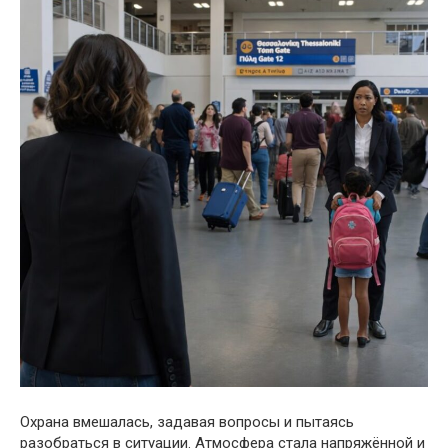
Охрана вмешалась, задавая вопросы и пытаясь
разобраться в ситуации. Атмосфера стала напряжённой и