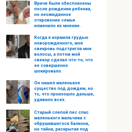
Врачи были обеспокоены
после рождения ребенка,
но неожиданное
откровение семьи
изменило их мнение.
Когда я кормила грудью
новорожденного, моя
свекровь подстригла мне
волосы, а потом мой
свекор сделал что-то, что
ее совершенно
шокировало.
Он нашел маленькое
существо под дождем, но
то, что произошло дальше,
удивило всех.
Старый слепой пес спас
маленького мальчика с
обрушившегося балкона,
но тайна, раскрытая под