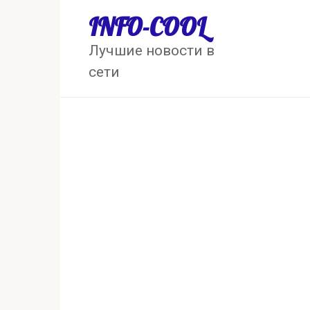
Перейти
INFO-COOL
к
контенту
Лучшие новости в
сети