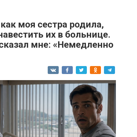
как моя сестра родила,
авестить их в больнице.
 сказал мне: «Немедленно