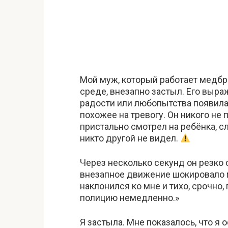
Мой муж, который работает медбр
среде, внезапно застыл. Его выр
радости или любопытства появила
похожее на тревогу. Он никого не 
пристально смотрел на ребёнка, 
никто другой не видел.
Через несколько секунд он резко с
внезапное движение шокировало м
наклонился ко мне и тихо, срочно
полицию немедленно.»
Я застыла. Мне показалось, что я 