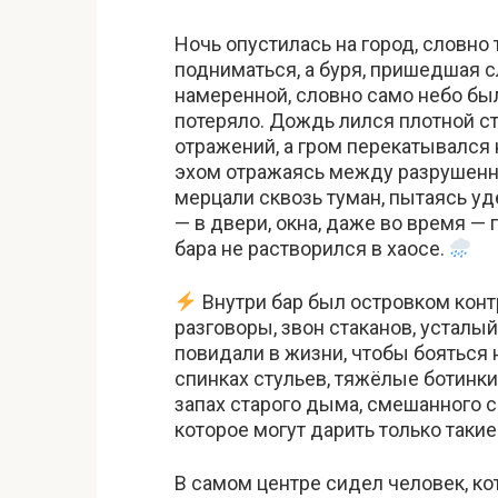
Ночь опустилась на город, словно
подниматься, а буря, пришедшая с
намеренной, словно само небо было
потеряло. Дождь лился плотной с
отражений, а гром перекатывался 
эхом отражаясь между разрушен
мерцали сквозь туман, пытаясь уд
— в двери, окна, даже во время —
бара не растворился в хаосе.
Внутри бар был островком кон
разговоры, звон стаканов, устал
повидали в жизни, чтобы бояться
спинках стульев, тяжёлые ботинки
запах старого дыма, смешанного с 
которое могут дарить только такие
В самом центре сидел человек, ко