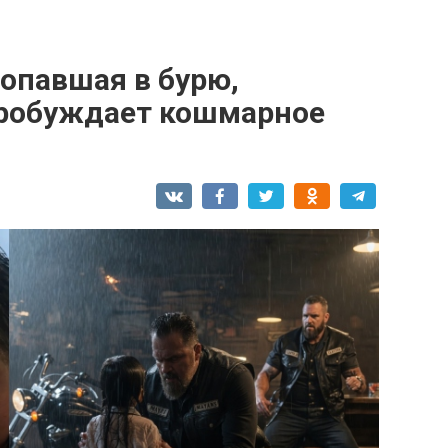
опавшая в бурю,
пробуждает кошмарное