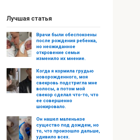
Лучшая статья
Врачи были обеспокоены
после рождения ребенка,
но неожиданное
откровение семьи
изменило их мнение.
Когда я кормила грудью
новорожденного, моя
свекровь подстригла мне
волосы, а потом мой
свекор сделал что-то, что
ее совершенно
шокировало.
Он нашел маленькое
существо под дождем, но
то, что произошло дальше,
удивило всех.