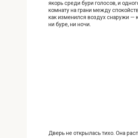
якорь среди бури голосов, и одног
комнату на грани между спокойств
как изменился воздух снаружи — 
ни буре, ни ночи.
Дверь не открылась тихо. Она расп