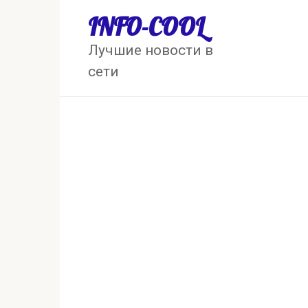
Перейти
INFO-COOL
к
контенту
Лучшие новости в
сети