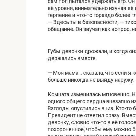
сам пол пытался удержать его. Он
её уровня, внимательно изучая её
терпение и что-то гораздо более 
— Здесь ты в безопасности, — тихо 
обещание. Он звучал как вопрос, н
Губы девочки дрожали, и когда он
держались вместе.
— Моя мама… сказала, что если я к
больше никогда не выйду наружу.
Комната изменилась мгновенно. Н
одного общего сердца внезапно из
Взгляды опустились вниз. Кто-то б
Президент не ответил сразу. Вмес
девочку, словно что-то в её голо
похороненное, чтобы ему можно б