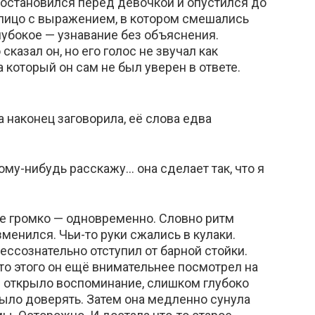
 остановился перед девочкой и опустился до
 лицо с выражением, в котором смешались
глубокое — узнавание без объяснения.
сказал он, но его голос не звучал как
а который он сам не был уверен в ответе.
а наконец заговорила, её слова едва
ому-нибудь расскажу… она сделает так, что я
е громко — одновременно. Словно ритм
менился. Чьи-то руки сжались в кулаки.
ессознательно отступил от барной стойки.
то этого он ещё внимательнее посмотрел на
се открыло воспоминание, слишком глубоко
ыло доверять. Затем она медленно сунула