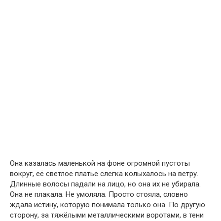
Она казалась маленькой на фоне огромной пустоты
вокруг, её светлое платье слегка колыхалось на ветру.
Длинные волосы падали на лицо, но она их не убирала.
Она не плакала. Не умоляла. Просто стояла, словно
ждала истину, которую понимала только она. По другую
сторону, за тяжёлыми металлическими воротами, в тени