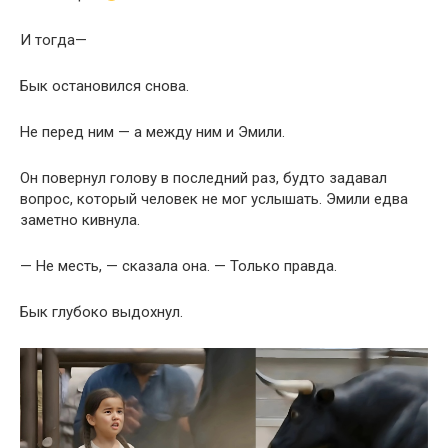
И тогда—
Бык остановился снова.
Не перед ним — а между ним и Эмили.
Он повернул голову в последний раз, будто задавал
вопрос, который человек не мог услышать. Эмили едва
заметно кивнула.
— Не месть, — сказала она. — Только правда.
Бык глубоко выдохнул.