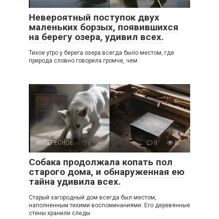
Невероятный поступок двух
маленьких борзых, появившихся
на берегу озера, удивил всех.
Тихое утро у берега озера всегда было местом, где
природа словно говорила громче, чем
ИНТЕРЕСНОЕ
0
8
Собака продолжала копать пол
старого дома, и обнаруженная ею
тайна удивила всех.
Старый загородный дом всегда был местом,
наполненным тихими воспоминаниями. Его деревянные
стены хранили следы