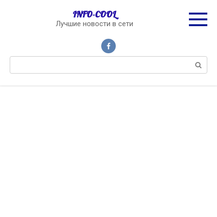
Перейти
INFO-COOL
к
Лучшие новости в сети
контенту
Поиск: