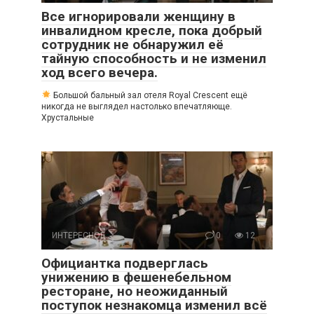
Все игнорировали женщину в
инвалидном кресле, пока добрый
сотрудник не обнаружил её
тайную способность и не изменил
ход всего вечера.
Большой бальный зал отеля Royal Crescent ещё
никогда не выглядел настолько впечатляюще.
Хрустальные
ИНТЕРЕСНОЕ
0
12
Официантка подверглась
унижению в фешенебельном
ресторане, но неожиданный
поступок незнакомца изменил всё