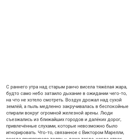
С раннего утра над старым ранчо висела тяжёлая жара,
будто само небо затаило дыхание в ожидании чего-то,
на что не хотело смотреть. Воздух дрожал над сухой
землёй, а пыль медленно закручивалась в беспокойные
спирали вокруг огромной железной арены. Люди
съезжались из ближайших городов и далёких дорог,
привлечённые слухами, которые невозможно было
игнорировать. Что-то, связанное с Виктором Марелли,