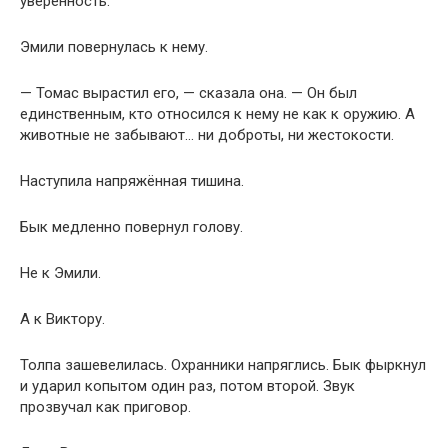
уверенность.
Эмили повернулась к нему.
— Томас вырастил его, — сказала она. — Он был
единственным, кто относился к нему не как к оружию. А
животные не забывают… ни доброты, ни жестокости.
Наступила напряжённая тишина.
Бык медленно повернул голову.
Не к Эмили.
А к Виктору.
Толпа зашевелилась. Охранники напряглись. Бык фыркнул
и ударил копытом один раз, потом второй. Звук
прозвучал как приговор.