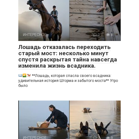
ИНТЕРЕСНОЕ
0
8
Лошадь отказалась переходить
старый мост: несколько минут
спустя раскрытая тайна навсегда
изменила жизнь всадника.
**Лошадь, которая спасла своего всадника:
удивительная история Шторма и забытого моста** Утро
было
ИНТЕРЕСНОЕ
0
9