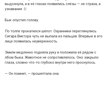
выдохнула, а в её глазах появились слёзы — не страха, а
узнавания
Бык опустил голову.
По толпе прокатился шёпот. Охранники переглянулись.
Сигара Виктора чуть не выпала из пальцев. Впервые в его
лице появилась неуверенность.
Эмили медленно подняла руку и положила её рядом с
лбом быка. Животное не сопротивлялось. Оно закрыло
глаза, словно что-то глубоко внутри него проснулось.
— Он помнит, — прошептала она.