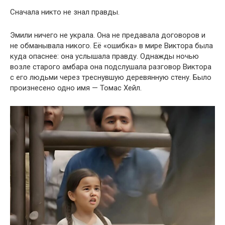
Сначала никто не знал правды.
Эмили ничего не украла. Она не предавала договоров и
не обманывала никого. Её «ошибка» в мире Виктора была
куда опаснее: она услышала правду. Однажды ночью
возле старого амбара она подслушала разговор Виктора
с его людьми через треснувшую деревянную стену. Было
произнесено одно имя — Томас Хейл.