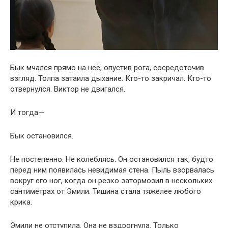
Бык мчался прямо на неё, опустив рога, сосредоточив
взгляд. Толпа затаила дыхание. Кто-то закричал. Кто-то
отвернулся. Виктор не двигался.
И тогда—
Бык остановился.
Не постепенно. Не колеблясь. Он остановился так, будто
перед ним появилась невидимая стена. Пыль взорвалась
вокруг его ног, когда он резко затормозил в нескольких
сантиметрах от Эмили. Тишина стала тяжелее любого
крика.
Эмили не отступила. Она не вздрогнула. Только