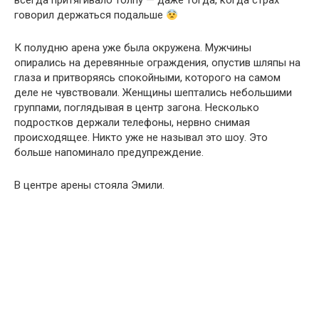
всегда притягивало толпу — даже тогда, когда страх
говорил держаться подальше
К полудню арена уже была окружена. Мужчины
опирались на деревянные ограждения, опустив шляпы на
глаза и притворяясь спокойными, которого на самом
деле не чувствовали. Женщины шептались небольшими
группами, поглядывая в центр загона. Несколько
подростков держали телефоны, нервно снимая
происходящее. Никто уже не называл это шоу. Это
больше напоминало предупреждение.
В центре арены стояла Эмили.