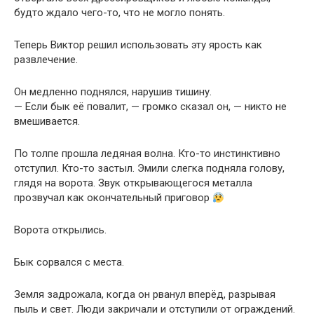
будто ждало чего-то, что не могло понять.
Теперь Виктор решил использовать эту ярость как
развлечение.
Он медленно поднялся, нарушив тишину.
— Если бык её повалит, — громко сказал он, — никто не
вмешивается.
По толпе прошла ледяная волна. Кто-то инстинктивно
отступил. Кто-то застыл. Эмили слегка подняла голову,
глядя на ворота. Звук открывающегося металла
прозвучал как окончательный приговор
Ворота открылись.
Бык сорвался с места.
Земля задрожала, когда он рванул вперёд, разрывая
пыль и свет. Люди закричали и отступили от ограждений.