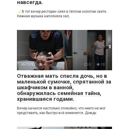
навсегда.
В тот вечер ресторан сиял в тёплом золотом свете.
Нежная музыка наполняла зал,
ИНТЕРЕСНОЕ
0
10
Отважная мать спасла дочь, но в
маленькой сумочке, спрятанной за
шкафчиком в ванной,
обнаружилась семейная тайна,
хранившаяся годами.
Вечер начался настолько спокойно, что никто не мог
представить, как быстро всё изменится. Дождь