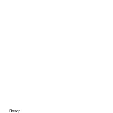
— Позор!