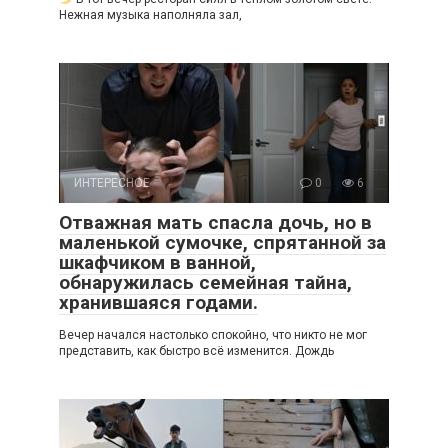
Нежная музыка наполняла зал,
ИНТЕРЕСНОЕ
0
6
Отважная мать спасла дочь, но в
маленькой сумочке, спрятанной за
шкафчиком в ванной,
обнаружилась семейная тайна,
хранившаяся годами.
Вечер начался настолько спокойно, что никто не мог
представить, как быстро всё изменится. Дождь