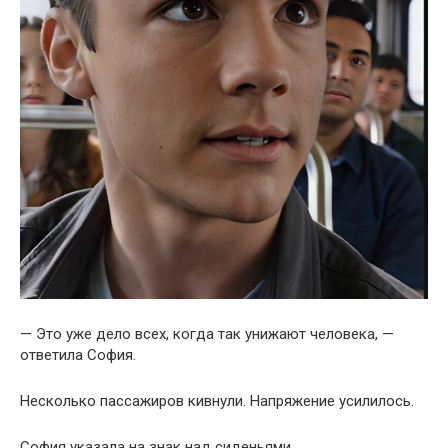
— Это уже дело всех, когда так унижают человека, —
ответила София.
Несколько пассажиров кивнули. Напряжение усилилось.
София указала на знак над сиденьями.