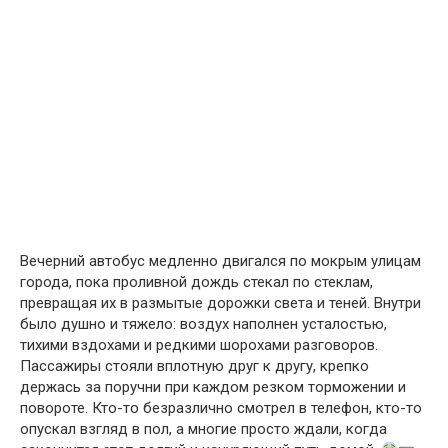
Вечерний автобус медленно двигался по мокрым улицам
города, пока проливной дождь стекал по стеклам,
превращая их в размытые дорожки света и теней. Внутри
было душно и тяжело: воздух наполнен усталостью,
тихими вздохами и редкими шорохами разговоров.
Пассажиры стояли вплотную друг к другу, крепко
держась за поручни при каждом резком торможении и
повороте. Кто-то безразлично смотрел в телефон, кто-то
опускал взгляд в пол, а многие просто ждали, когда