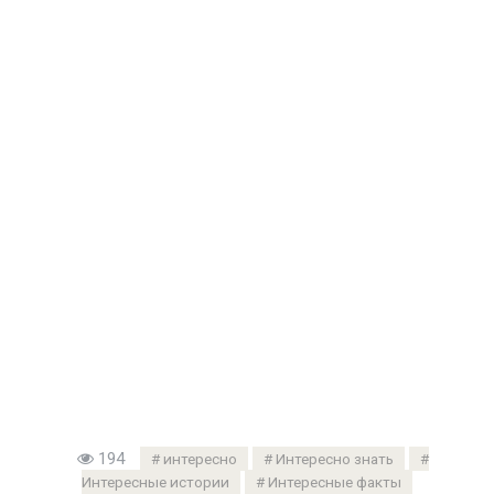
194
интересно
Интересно знать
Интересные истории
Интересные факты