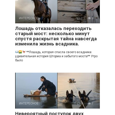
ИНТЕРЕСНОЕ
0
3
Лошадь отказалась переходить
старый мост: несколько минут
спустя раскрытая тайна навсегда
изменила жизнь всадника.
**Лошадь, которая спасла своего всадника:
удивительная история Шторма и забытого моста** Утро
было
ИНТЕРЕСНОЕ
0
7
Невероятный поступок двух