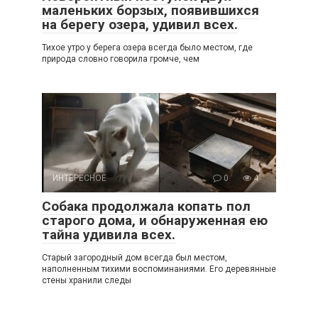
маленьких борзых, появившихся
на берегу озера, удивил всех.
Тихое утро у берега озера всегда было местом, где
природа словно говорила громче, чем
ИНТЕРЕСНОЕ
0
4
Собака продолжала копать пол
старого дома, и обнаруженная ею
тайна удивила всех.
Старый загородный дом всегда был местом,
наполненным тихими воспоминаниями. Его деревянные
стены хранили следы