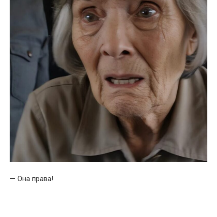
— Она права!