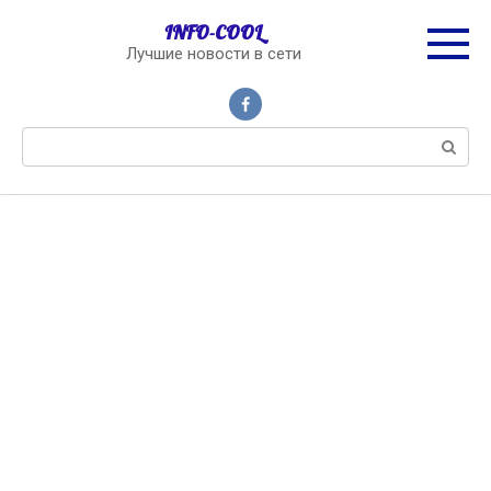
Перейти
INFO-COOL
к
Лучшие новости в сети
контенту
Поиск: