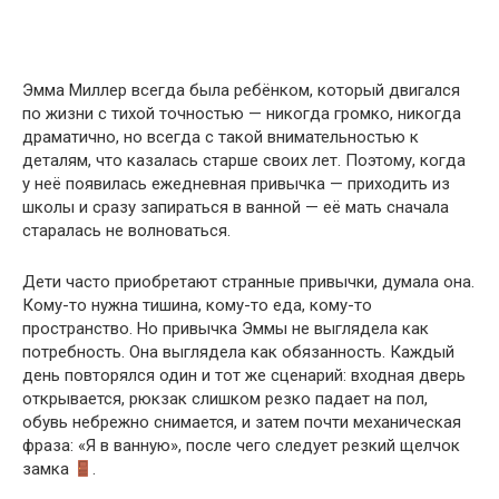
Эмма Миллер всегда была ребёнком, который двигался
по жизни с тихой точностью — никогда громко, никогда
драматично, но всегда с такой внимательностью к
деталям, что казалась старше своих лет. Поэтому, когда
у неё появилась ежедневная привычка — приходить из
школы и сразу запираться в ванной — её мать сначала
старалась не волноваться.
Дети часто приобретают странные привычки, думала она.
Кому-то нужна тишина, кому-то еда, кому-то
пространство. Но привычка Эммы не выглядела как
потребность. Она выглядела как обязанность. Каждый
день повторялся один и тот же сценарий: входная дверь
открывается, рюкзак слишком резко падает на пол,
обувь небрежно снимается, и затем почти механическая
фраза: «Я в ванную», после чего следует резкий щелчок
замка
.