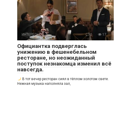
ИНТЕРЕСНОЕ
0
17
Официантка подверглась
унижению в фешенебельном
ресторане, но неожиданный
поступок незнакомца изменил всё
навсегда.
В тот вечер ресторан сиял в тёплом золотом свете.
Нежная музыка наполняла зал,