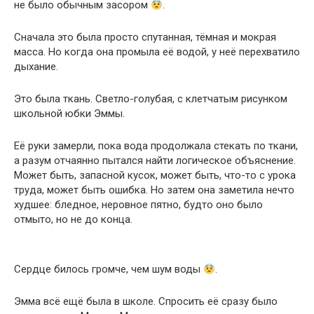
не было обычным засором
.
Сначала это была просто спутанная, тёмная и мокрая
масса. Но когда она промыла её водой, у неё перехватило
дыхание.
Это была ткань. Светло-голубая, с клетчатым рисунком
школьной юбки Эммы.
Её руки замерли, пока вода продолжала стекать по ткани,
а разум отчаянно пытался найти логическое объяснение.
Может быть, запасной кусок, может быть, что-то с урока
труда, может быть ошибка. Но затем она заметила нечто
худшее: бледное, неровное пятно, будто оно было
отмыто, но не до конца.
Сердце билось громче, чем шум воды
.
Эмма всё ещё была в школе. Спросить её сразу было