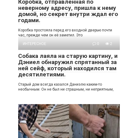
Коробка, отправленная по
неверному адресу, пришла к нему
домой, но секрет внутри ждал его
годами.
Коробка простояла перед его входной дверью почти
час, прежде чем он её заметил. Это
ИНТЕРЕСНОЕ
0
2
Собака лаяла на старую картину, и
Дэниел обнаружил спрятанный за
ней сейф, который находился там
десятилетиями.
Старый дом всегда казался Даниэлю каким-то
необычным. Он не был ни страшным, ни неприятным,