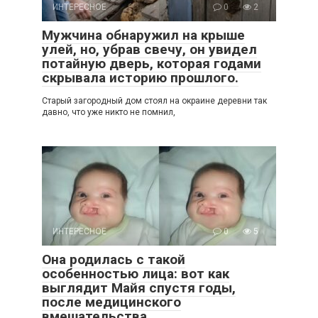
ИНТЕРЕСНОЕ
0
2
Мужчина обнаружил на крыше
улей, но, убрав свечу, он увидел
потайную дверь, которая годами
скрывала историю прошлого.
Старый загородный дом стоял на окраине деревни так
давно, что уже никто не помнил,
ИНТЕРЕСНОЕ
0
5
Она родилась с такой
особенностью лица: вот как
выглядит Майя спустя годы,
после медицинского
вмешательства.