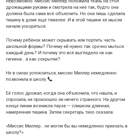
невозможно. Миссис Миллер положила ткань на стол
дрожащими руками и смотрела на неё так, будто она
должна была сама всё объяснить. Но она лишь сделала
тишину в доме ещё тяжелее. И в этой тишине её мысли
начали ускоряться.
Почему ребёнок может скрывать или портить часть
школьной формы? Почему ей нужно так срочно мыться
каждый день? И почему это всё выглядело не как
гигиена… а как сокрытие?
Не в силах успокоиться, миссис Миллер немедленно
позвонила в школу
.
Её голос дрожал, когда она объяснила, что нашла, и
спросила, не произошло ли ничего странного. На другом
конце линии возникла пауза — слишком длинная,
намеренная тишина. Затем секретарь тихо сказала:
«Миссис Миллер… не могли бы вы немедленно приехать в
школу?»