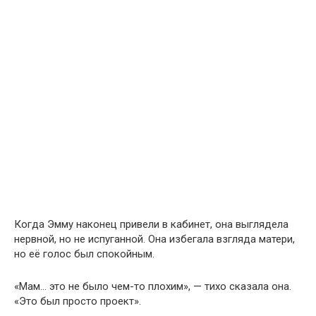
Когда Эмму наконец привели в кабинет, она выглядела
нервной, но не испуганной. Она избегала взгляда матери,
но её голос был спокойным.
«Мам… это не было чем-то плохим», — тихо сказала она.
«Это был просто проект».