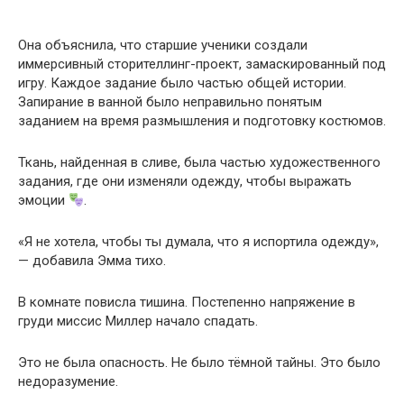
Она объяснила, что старшие ученики создали
иммерсивный сторителлинг-проект, замаскированный под
игру. Каждое задание было частью общей истории.
Запирание в ванной было неправильно понятым
заданием на время размышления и подготовку костюмов.
Ткань, найденная в сливе, была частью художественного
задания, где они изменяли одежду, чтобы выражать
эмоции
.
«Я не хотела, чтобы ты думала, что я испортила одежду»,
— добавила Эмма тихо.
В комнате повисла тишина. Постепенно напряжение в
груди миссис Миллер начало спадать.
Это не была опасность. Не было тёмной тайны. Это было
недоразумение.