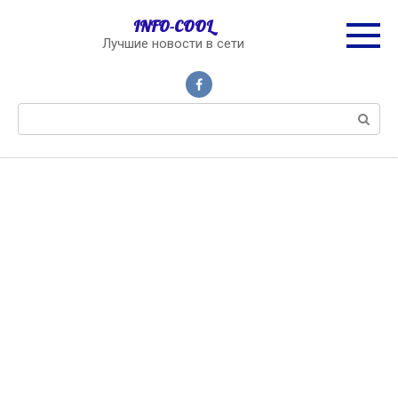
Перейти
INFO-COOL
к
Лучшие новости в сети
контенту
Поиск: