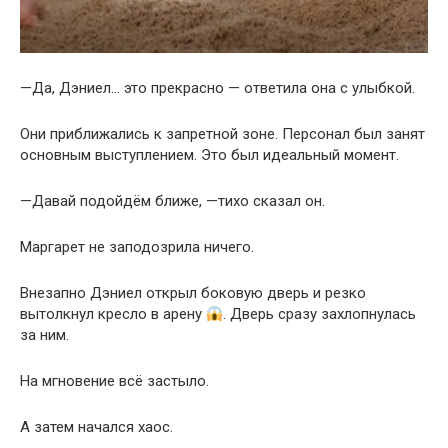
—Да, Дэниел… это прекрасно — ответила она с улыбкой.
Они приближались к запретной зоне. Персонал был занят
основным выступлением. Это был идеальный момент.
—Давай подойдём ближе, —тихо сказал он.
Маргарет не заподозрила ничего.
Внезапно Дэниел открыл боковую дверь и резко
вытолкнул кресло в арену
. Дверь сразу захлопнулась
за ним.
На мгновение всё застыло.
А затем начался хаос.