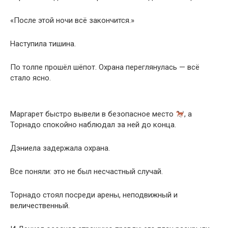
«После этой ночи всё закончится.»
Наступила тишина.
По толпе прошёл шёпот. Охрана переглянулась — всё
стало ясно.
Маргарет быстро вывели в безопасное место
, а
Торнадо спокойно наблюдал за ней до конца.
Дэниела задержала охрана.
Все поняли: это не был несчастный случай.
Торнадо стоял посреди арены, неподвижный и
величественный.