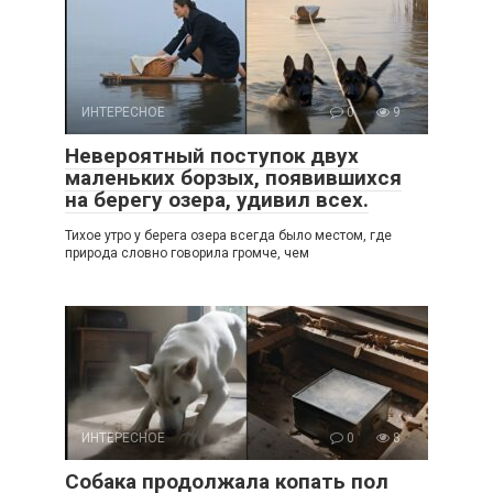
ИНТЕРЕСНОЕ
0
9
Невероятный поступок двух
маленьких борзых, появившихся
на берегу озера, удивил всех.
Тихое утро у берега озера всегда было местом, где
природа словно говорила громче, чем
ИНТЕРЕСНОЕ
0
8
Собака продолжала копать пол