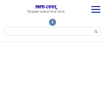
Перейти
INFO-COOL
к
Лучшие новости в сети
контенту
Поиск: