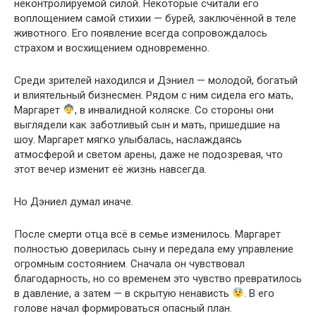
неконтролируемой силой. Некоторые считали его
воплощением самой стихии — бурей, заключённой в теле
животного. Его появление всегда сопровождалось
страхом и восхищением одновременно.
Среди зрителей находился и Дэниел — молодой, богатый
и влиятельный бизнесмен. Рядом с ним сидела его мать,
Маргарет
, в инвалидной коляске. Со стороны они
выглядели как заботливый сын и мать, пришедшие на
шоу. Маргарет мягко улыбалась, наслаждаясь
атмосферой и светом арены, даже не подозревая, что
этот вечер изменит её жизнь навсегда.
Но Дэниел думал иначе.
После смерти отца всё в семье изменилось. Маргарет
полностью доверилась сыну и передала ему управление
огромным состоянием. Сначала он чувствовал
благодарность, но со временем это чувство превратилось
в давление, а затем — в скрытую ненависть
. В его
голове начал формироваться опасный план.