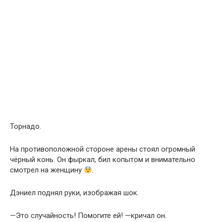
Торнадо.
На противоположной стороне арены стоял огромный
чёрный конь. Он фыркал, бил копытом и внимательно
смотрел на женщину
.
Дэниел поднял руки, изображая шок.
—Это случайность! Помогите ей! —кричал он.