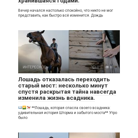
хранившаяся годами.
Вечер начался настолько спокойно, что никто не мог
представить, как быстро всё изменится. Дождь
ИНТЕРЕСНОЕ
0
8
Лошадь отказалась переходить
старый мост: несколько минут
спустя раскрытая тайна навсегда
изменила жизнь всадника.
**Лошадь, которая спасла своего всадника:
удивительная история Шторма и забытого моста** Утро
было