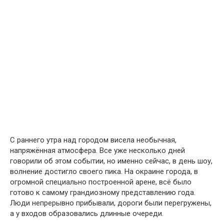
С раннего утра над городом висела необычная,
напряжённая атмосфера. Все уже несколько дней
говорили об этом событии, но именно сейчас, в день шоу,
волнение достигло своего пика. На окраине города, в
огромной специально построенной арене, всё было
готово к самому грандиозному представлению года.
Люди непрерывно прибывали, дороги были перегружены,
а у входов образовались длинные очереди.