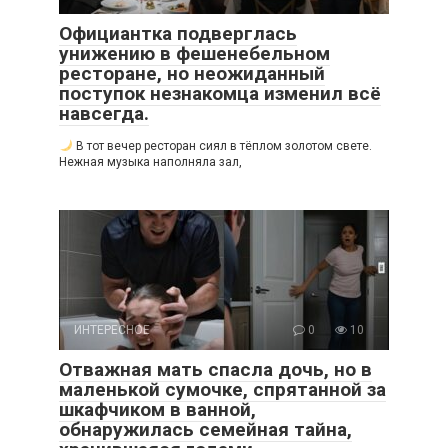
Официантка подверглась
унижению в фешенебельном
ресторане, но неожиданный
поступок незнакомца изменил всё
навсегда.
В тот вечер ресторан сиял в тёплом золотом свете.
Нежная музыка наполняла зал,
ИНТЕРЕСНОЕ
0
10
Отважная мать спасла дочь, но в
маленькой сумочке, спрятанной за
шкафчиком в ванной,
обнаружилась семейная тайна,