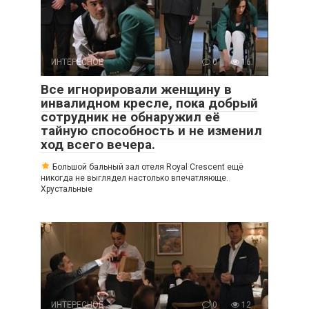
ИНТЕРЕСНОЕ
0
16
Все игнорировали женщину в
инвалидном кресле, пока добрый
сотрудник не обнаружил её
тайную способность и не изменил
ход всего вечера.
Большой бальный зал отеля Royal Crescent ещё
никогда не выглядел настолько впечатляюще.
Хрустальные
ИНТЕРЕСНОЕ
0
12