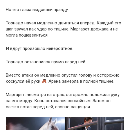
Но его глаза выдавали правду.
Торнадо начал медленно двигаться вперёд. Каждый его
шаг звучал как удар по тишине. Маргарет дрожала и не
могла пошевелиться.
И вдруг произошло невероятное.
Торнадо остановился прямо перед ней.
Вместо атаки он медленно опустил голову и осторожно
коснулся её руки
. Арена замерла в полной тишине.
Маргарет, несмотря на страх, осторожно положила руку
на его морду. Конь оставался спокойным. Затем он
слегка встал перед ней, словно защищая.