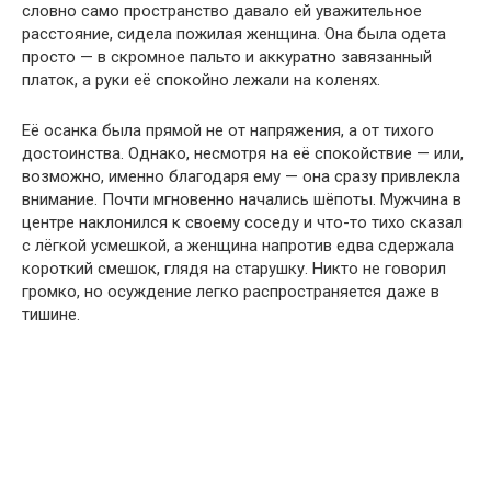
словно само пространство давало ей уважительное
расстояние, сидела пожилая женщина. Она была одета
просто — в скромное пальто и аккуратно завязанный
платок, а руки её спокойно лежали на коленях.
Её осанка была прямой не от напряжения, а от тихого
достоинства. Однако, несмотря на её спокойствие — или,
возможно, именно благодаря ему — она сразу привлекла
внимание. Почти мгновенно начались шёпоты. Мужчина в
центре наклонился к своему соседу и что-то тихо сказал
с лёгкой усмешкой, а женщина напротив едва сдержала
короткий смешок, глядя на старушку. Никто не говорил
громко, но осуждение легко распространяется даже в
тишине.