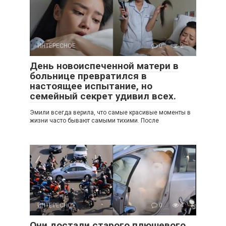
ИНТЕРЕСНОЕ
0
2
День новоиспеченной матери в
больнице превратился в
настоящее испытание, но
семейный секрет удивил всех.
Эмили всегда верила, что самые красивые моменты в
жизни часто бывают самыми тихими. После
ИНТЕРЕСНОЕ
0
4
Они достали старого плюшевого