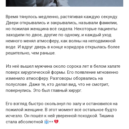
Время тянулось медленно, растягивая каждую секунду.
Двери открывались и закрывались, называли фамилии,
но пожилая женщина всё сидела. Некоторые пациенты
заходили по двое, другие по одному, и каждый уход
немного менял атмосферу, как волны на неподвижной
воде. И вдруг дверь в конце коридора открылась более
решительно, чем раньше.
Из неё вышел мужчина около сорока лет в белом халате
поверх хирургической формы. Его появление мгновенно
изменило атмосферу. Разговоры оборвались на
полуслове. Даже те, кто делал вид, что не смотрит,
повернулись. Это был главный хирург.
Его взгляд быстро скользнул по залу и остановился на
пожилой женщине. В этот момент всё остальное будто
исчезло. Он пошёл к ней уверенной походкой. Тишина
стала абсолютной
.