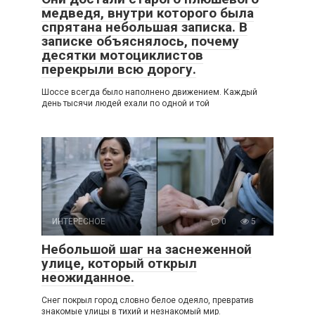
медведя, внутри которого была
спрятана небольшая записка. В
записке объяснялось, почему
десятки мотоциклистов
перекрыли всю дорогу.
Шоссе всегда было наполнено движением. Каждый
день тысячи людей ехали по одной и той
ИНТЕРЕСНОЕ
0
5
Небольшой шаг на заснеженной
улице, который открыл
неожиданное.
Снег покрыл город словно белое одеяло, превратив
знакомые улицы в тихий и незнакомый мир.