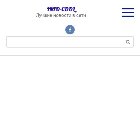
Перейти
INFO-COOL
к
Лучшие новости в сети
контенту
Поиск: