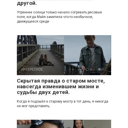
другой.
Утреннее солнце только начало согревать рисовые
поля, когда Майя заметила что-то необычное,
движущееся среди
ИНТЕРЕСНОЕ
0
0
Скрытая правда о старом мосте,
навсегда изменившем жизни и
судьбы двух детей.
Когда я подошёл к старому мосту в тот день, я никогда
не мог представить,