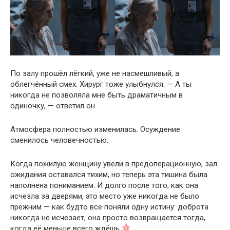
По залу прошёл лёгкий, уже не насмешливый, а
облегчённый смех. Хирург тоже улыбнулся. — А ты
никогда не позволяла мне быть драматичным в
одиночку, — ответил он.
Атмосфера полностью изменилась. Осуждение
сменилось человечностью.
Когда пожилую женщину увели в предоперационную, зал
ожидания оставался тихим, но теперь эта тишина была
наполнена пониманием. И долго после того, как она
исчезла за дверями, это место уже никогда не было
прежним — как будто все поняли одну истину: доброта
никогда не исчезает, она просто возвращается тогда,
когда её меньше всего ждёшь