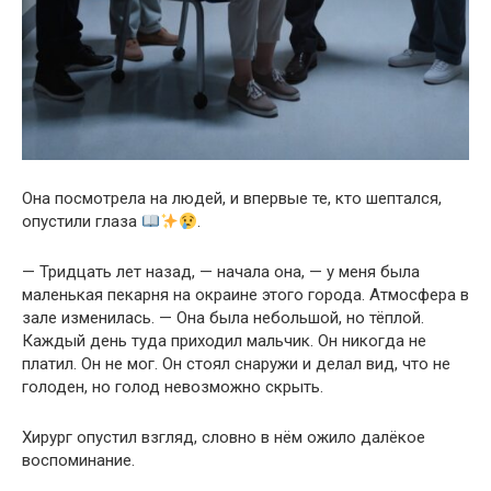
Она посмотрела на людей, и впервые те, кто шептался,
опустили глаза
.
— Тридцать лет назад, — начала она, — у меня была
маленькая пекарня на окраине этого города. Атмосфера в
зале изменилась. — Она была небольшой, но тёплой.
Каждый день туда приходил мальчик. Он никогда не
платил. Он не мог. Он стоял снаружи и делал вид, что не
голоден, но голод невозможно скрыть.
Хирург опустил взгляд, словно в нём ожило далёкое
воспоминание.