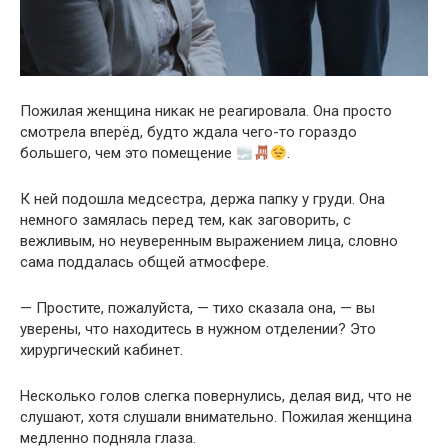
Пожилая женщина никак не реагировала. Она просто
смотрела вперёд, будто ждала чего-то гораздо
большего, чем это помещение
.
К ней подошла медсестра, держа папку у груди. Она
немного замялась перед тем, как заговорить, с
вежливым, но неуверенным выражением лица, словно
сама поддалась общей атмосфере.
— Простите, пожалуйста, — тихо сказала она, — вы
уверены, что находитесь в нужном отделении? Это
хирургический кабинет.
Несколько голов слегка повернулись, делая вид, что не
слушают, хотя слушали внимательно. Пожилая женщина
медленно подняла глаза.