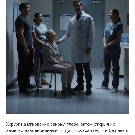
Хирург на мгновение закрыл глаза, затем открыл их,
заметно взволнованный. — Да, — сказал он, — и без неё я