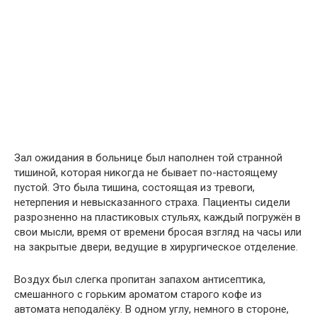
Зал ожидания в больнице был наполнен той странной
тишиной, которая никогда не бывает по-настоящему
пустой. Это была тишина, состоящая из тревоги,
нетерпения и невысказанного страха. Пациенты сидели
разрозненно на пластиковых стульях, каждый погружён в
свои мысли, время от времени бросая взгляд на часы или
на закрытые двери, ведущие в хирургическое отделение.
Воздух был слегка пропитан запахом антисептика,
смешанного с горьким ароматом старого кофе из
автомата неподалёку. В одном углу, немного в стороне,