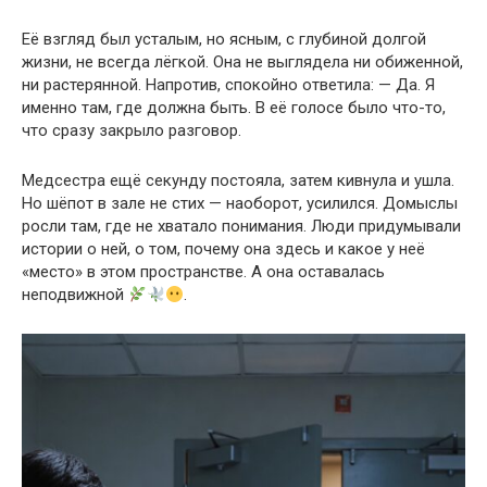
Её взгляд был усталым, но ясным, с глубиной долгой
жизни, не всегда лёгкой. Она не выглядела ни обиженной,
ни растерянной. Напротив, спокойно ответила: — Да. Я
именно там, где должна быть. В её голосе было что-то,
что сразу закрыло разговор.
Медсестра ещё секунду постояла, затем кивнула и ушла.
Но шёпот в зале не стих — наоборот, усилился. Домыслы
росли там, где не хватало понимания. Люди придумывали
истории о ней, о том, почему она здесь и какое у неё
«место» в этом пространстве. А она оставалась
неподвижной
.