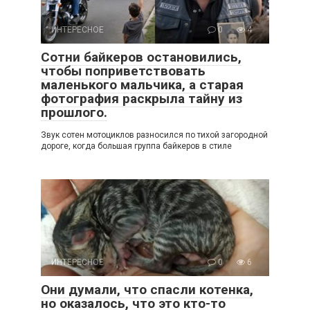
ИНТЕРЕСНОЕ
0
4
Сотни байкеров остановились,
чтобы поприветствовать
маленького мальчика, а старая
фотография раскрыла тайну из
прошлого.
Звук сотен мотоциклов разносился по тихой загородной
дороге, когда большая группа байкеров в стиле
ИНТЕРЕСНОЕ
0
6
Они думали, что спасли котенка,
но оказалось, что это кто-то