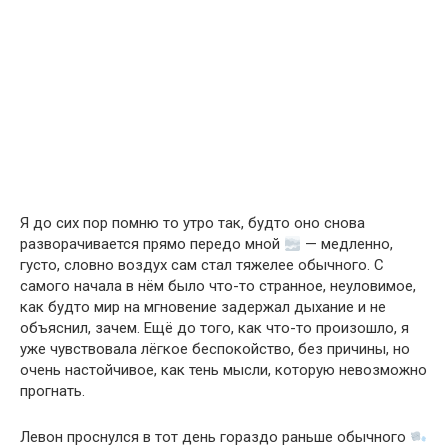
Я до сих пор помню то утро так, будто оно снова
разворачивается прямо передо мной
— медленно,
густо, словно воздух сам стал тяжелее обычного. С
самого начала в нём было что-то странное, неуловимое,
как будто мир на мгновение задержал дыхание и не
объяснил, зачем. Ещё до того, как что-то произошло, я
уже чувствовала лёгкое беспокойство, без причины, но
очень настойчивое, как тень мысли, которую невозможно
прогнать.
Левон проснулся в тот день гораздо раньше обычного