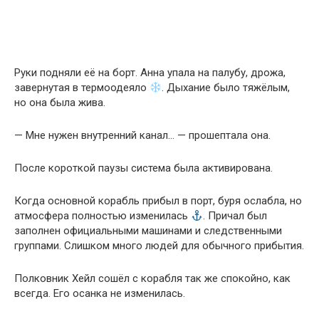
Руки подняли её на борт. Анна упала на палубу, дрожа,
завернутая в термоодеяло
. Дыхание было тяжёлым,
но она была жива.
— Мне нужен внутренний канал… — прошептала она.
После короткой паузы система была активирована.
Когда основной корабль прибыл в порт, буря ослабла, но
атмосфера полностью изменилась
. Причал был
заполнен официальными машинами и следственными
группами. Слишком много людей для обычного прибытия.
Полковник Хейл сошёл с корабля так же спокойно, как
всегда. Его осанка не изменилась.