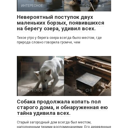
ИНТЕРЕСНОЕ
0
3
Невероятный поступок двух
маленьких борзых, появившихся
на берегу озера, удивил всех.
Тихое утро у берега озера всегда было местом, где
природа словно говорила громче, чем
ИНТЕРЕСНОЕ
0
2
Собака продолжала копать пол
старого дома, и обнаруженная ею
тайна удивила всех.
Старый загородный дом всегда был местом,
наполненным тихими воспоминаниями. Его деревянные