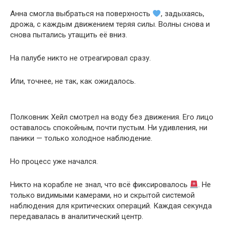
Анна смогла выбраться на поверхность
, задыхаясь,
дрожа, с каждым движением теряя силы. Волны снова и
снова пытались утащить её вниз.
На палубе никто не отреагировал сразу.
Или, точнее, не так, как ожидалось.
Полковник Хейл смотрел на воду без движения. Его лицо
оставалось спокойным, почти пустым. Ни удивления, ни
паники — только холодное наблюдение.
Но процесс уже начался.
Никто на корабле не знал, что всё фиксировалось
. Не
только видимыми камерами, но и скрытой системой
наблюдения для критических операций. Каждая секунда
передавалась в аналитический центр.