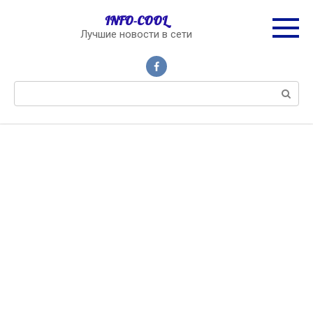
Перейти
INFO-COOL
к
Лучшие новости в сети
контенту
Поиск: