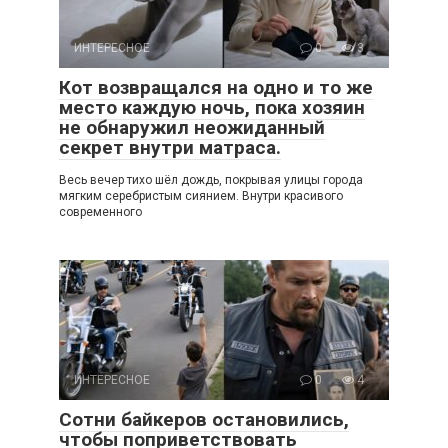
ИНТЕРЕСНОЕ
0
3
Кот возвращался на одно и то же
место каждую ночь, пока хозяин
не обнаружил неожиданный
секрет внутри матраса.
Весь вечер тихо шёл дождь, покрывая улицы города
мягким серебристым сиянием. Внутри красивого
современного
ИНТЕРЕСНОЕ
0
4
Сотни байкеров остановились,
чтобы поприветствовать