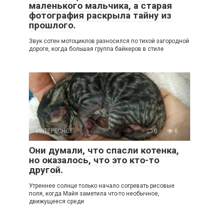
маленького мальчика, а старая
фотография раскрыла тайну из
прошлого.
Звук сотен мотоциклов разносился по тихой загородной
дороге, когда большая группа байкеров в стиле
ИНТЕРЕСНОЕ
0
6
Они думали, что спасли котенка,
но оказалось, что это кто-то
другой.
Утреннее солнце только начало согревать рисовые
поля, когда Майя заметила что-то необычное,
движущееся среди