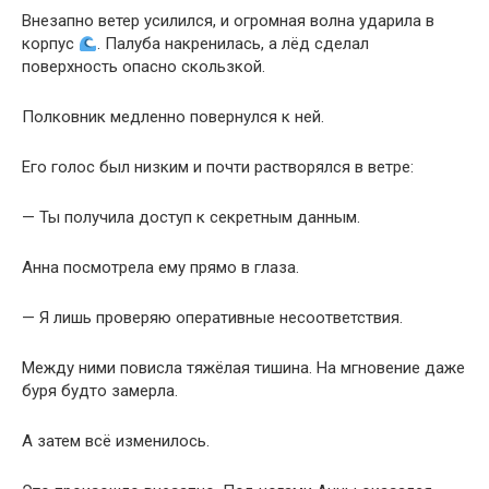
Внезапно ветер усилился, и огромная волна ударила в
корпус
. Палуба накренилась, а лёд сделал
поверхность опасно скользкой.
Полковник медленно повернулся к ней.
Его голос был низким и почти растворялся в ветре:
— Ты получила доступ к секретным данным.
Анна посмотрела ему прямо в глаза.
— Я лишь проверяю оперативные несоответствия.
Между ними повисла тяжёлая тишина. На мгновение даже
буря будто замерла.
А затем всё изменилось.