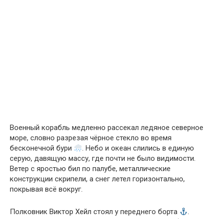
Военный корабль медленно рассекал ледяное северное
море, словно разрезая чёрное стекло во время
бесконечной бури
. Небо и океан слились в единую
серую, давящую массу, где почти не было видимости.
Ветер с яростью бил по палубе, металлические
конструкции скрипели, а снег летел горизонтально,
покрывая всё вокруг.
Полковник Виктор Хейл стоял у переднего борта
.