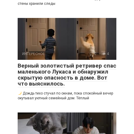
стены хранили следы
ИНТЕРЕСНОЕ
0
4
Верный золотистый ретривер спас
маленького Лукаса и обнаружил
скрытую опасность в доме. Вот
что выяснилось.
Дождь тихо стучал по окнам, пока спокойный вечер
окутывал уютный семейный дом. Тёплый