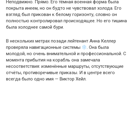
Неподвижно. Прямо. Его тёмная военная форма была
покрыта инеем, но он будто не чувствовал холода. Его
взгляд был прикован к белому горизонту, словно он
полностью контролировал происходящее. Но его тишина
была холоднее самой бури.
В нескольких метрах позади лейтенант Анна Келлер
проверяла навигационные системы
. Она была
молодой, но очень внимательной и профессиональной. С
момента прибытия на корабль она замечала
несоответствия: изменённые маршруты, отсутствующие
отчёты, противоречивые приказы. И в центре всего
всегда было одно имя — Виктор Хейл.