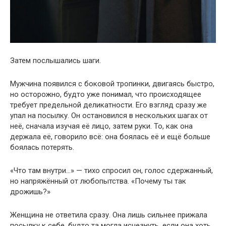
Затем послышались шаги.
Мужчина появился с боковой тропинки, двигаясь быстро,
но осторожно, будто уже понимал, что происходящее
требует предельной деликатности. Его взгляд сразу же
упал на посылку. Он остановился в нескольких шагах от
неё, сначала изучая её лицо, затем руки. То, как она
держала её, говорило всё: она боялась её и ещё больше
боялась потерять.
«Что там внутри…» — тихо спросил он, голос сдержанный,
но напряжённый от любопытства. «Почему ты так
дрожишь?»
Женщина не ответила сразу. Она лишь сильнее прижала
посылку к себе, будто та могла исчезнуть, если она хоть