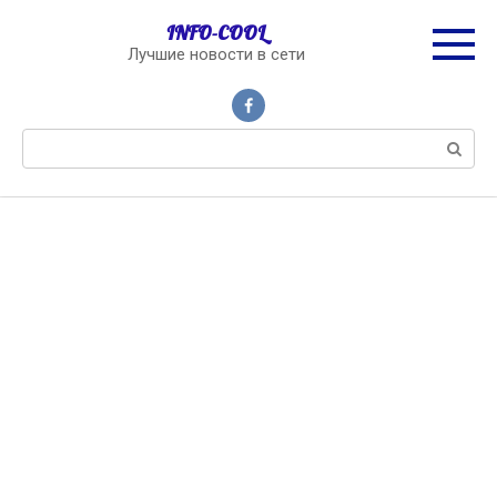
Перейти
INFO-COOL
к
Лучшие новости в сети
контенту
Поиск: