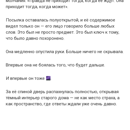
молчания. «Правда не приходит тогда, когда её ждут. Она
приходит тогда, когда может».
Посылка оставалась полуоткрытой, и её содержимое
видел только он — его лицо говорило больше любых
слов. Это был не просто предмет. Это был ключ к тому,
что было давно похоронено.
Она медленно опустила руки. Больше ничего не скрывала.
Впервые она не боялась того, что будет дальше.
И впервые он тоже
.
За её спиной дверь распахнулась полностью, открывая
тёмный интерьер старого дома — не как место страха, а
как пространство, где ответы ждали уже очень давно.