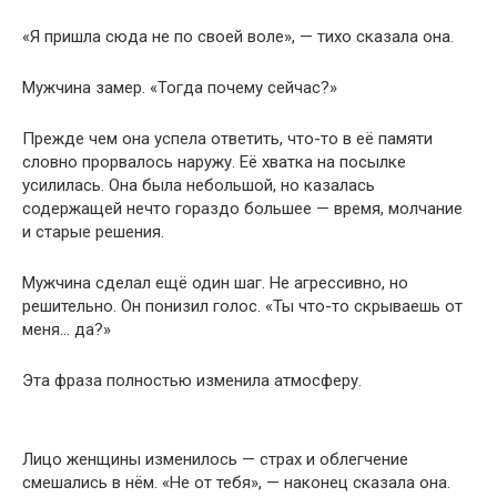
«Я пришла сюда не по своей воле», — тихо сказала она.
Мужчина замер. «Тогда почему сейчас?»
Прежде чем она успела ответить, что-то в её памяти
словно прорвалось наружу. Её хватка на посылке
усилилась. Она была небольшой, но казалась
содержащей нечто гораздо большее — время, молчание
и старые решения.
Мужчина сделал ещё один шаг. Не агрессивно, но
решительно. Он понизил голос. «Ты что-то скрываешь от
меня… да?»
Эта фраза полностью изменила атмосферу.
Лицо женщины изменилось — страх и облегчение
смешались в нём. «Не от тебя», — наконец сказала она.