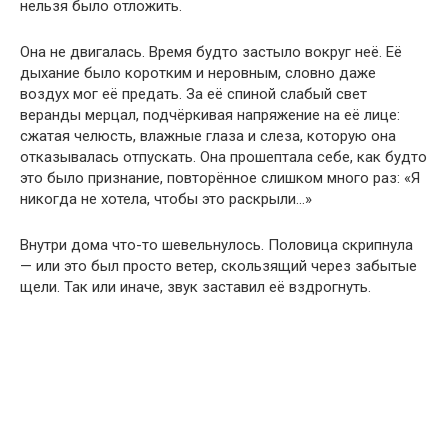
нельзя было отложить.
Она не двигалась. Время будто застыло вокруг неё. Её
дыхание было коротким и неровным, словно даже
воздух мог её предать. За её спиной слабый свет
веранды мерцал, подчёркивая напряжение на её лице:
сжатая челюсть, влажные глаза и слеза, которую она
отказывалась отпускать. Она прошептала себе, как будто
это было признание, повторённое слишком много раз: «Я
никогда не хотела, чтобы это раскрыли…»
Внутри дома что-то шевельнулось. Половица скрипнула
— или это был просто ветер, скользящий через забытые
щели. Так или иначе, звук заставил её вздрогнуть.