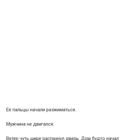
Её пальцы начали разжиматься.
Мужчина не двигался.
Ветер чуть шире распахнул дверь. Дом будто начал