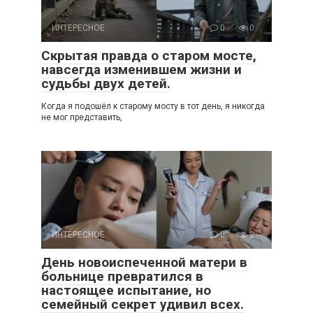
ИНТЕРЕСНОЕ
0
0
Скрытая правда о старом мосте,
навсегда изменившем жизни и
судьбы двух детей.
Когда я подошёл к старому мосту в тот день, я никогда
не мог представить,
ИНТЕРЕСНОЕ
0
2
День новоиспеченной матери в
больнице превратился в
настоящее испытание, но
семейный секрет удивил всех.