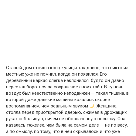
Старый дом стоял в конце улицы так давно, что никто из
местных уже не помнил, когда он появился. Его
деревянный каркас слегка наклонился, будто он давно
перестал бороться за сохранение своих тайн. В ту ночь
воздух был неестественно неподвижен — такая тишина, в
которой даже далекие машины казались скорее
воспоминанием, чем реальным звуком
. Женщина
стояла перед приоткрытой дверью, сжимая в дрожащих
руках небольшую, ничем не обозначенную посылку. Она
казалась тяжелее, чем была на самом деле — не по весу,
а по смыслу, по тому, что в ней скрывалось и что уже