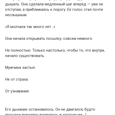
дышать. Она сделала медленный шаг вперёд — уже не
отступая, а приближаясь к порогу. Её голос стал почти
неслышным.
«Я молчала так много лет…»
Она начала открывать посылку, совсем немного.
Не полностью. Только настолько, чтобы то, что внутри,
начало существовать.
Мужчина застыл.
Не от страха.
От узнавания.
Его дыхание остановилось. Он не двигался, будто
прошлое внезапно ворвалось в настоящее
.