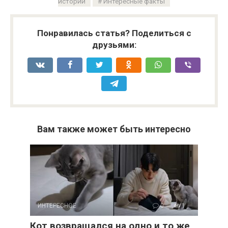
истории
Интересные факты
Понравилась статья? Поделиться с
друзьями:
Вам также может быть интересно
ИНТЕРЕСНОЕ
0
1
Кот возвращался на одно и то же