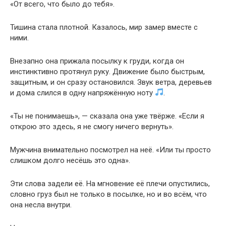
«От всего, что было до тебя».
Тишина стала плотной. Казалось, мир замер вместе с
ними.
Внезапно она прижала посылку к груди, когда он
инстинктивно протянул руку. Движение было быстрым,
защитным, и он сразу остановился. Звук ветра, деревьев
и дома слился в одну напряжённую ноту
.
«Ты не понимаешь», — сказала она уже твёрже. «Если я
открою это здесь, я не смогу ничего вернуть».
Мужчина внимательно посмотрел на неё. «Или ты просто
слишком долго несёшь это одна».
Эти слова задели её. На мгновение её плечи опустились,
словно груз был не только в посылке, но и во всём, что
она несла внутри.