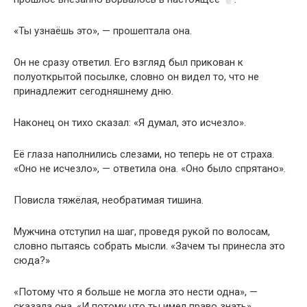
«Ты узнаёшь это», — прошептала она.
Он не сразу ответил. Его взгляд был прикован к
полуоткрытой посылке, словно он видел то, что не
принадлежит сегодняшнему дню.
Наконец он тихо сказал: «Я думал, это исчезло».
Её глаза наполнились слезами, но теперь не от страха.
«Оно не исчезло», — ответила она. «Оно было спрятано».
Повисла тяжёлая, необратимая тишина.
Мужчина отступил на шаг, проведя рукой по волосам,
словно пытаясь собрать мысли. «Зачем ты принесла это
сюда?»
«Потому что я больше не могла это нести одна», —
сказала она. «И потому что ты имел право знать».