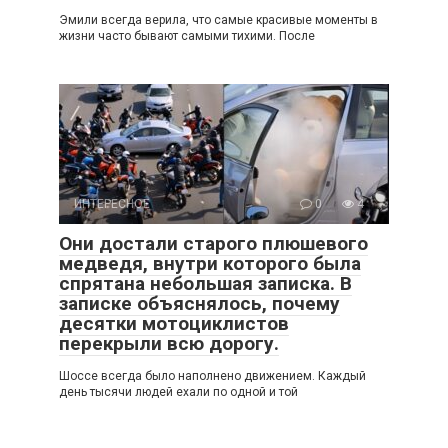
Эмили всегда верила, что самые красивые моменты в
жизни часто бывают самыми тихими. После
ИНТЕРЕСНОЕ
0
4
Они достали старого плюшевого
медведя, внутри которого была
спрятана небольшая записка. В
записке объяснялось, почему
десятки мотоциклистов
перекрыли всю дорогу.
Шоссе всегда было наполнено движением. Каждый
день тысячи людей ехали по одной и той