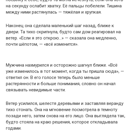
на секунду ослабит хватку. Её пальцы побелели. Тишина
между ними растянулась — тяжёлая и хрупкая.
Наконец она сделала маленький шаг назад, ближе к
двери. Та тихо скрипнула, будто сам дом реагировал на
ветер. «Если я это открою…» — сказала она медленно,
почти шёпотом, — «всё изменится».
Мужчина нахмурился и осторожно шагнул ближе. «Всё
уже изменилось в тот момент, когда ты пришла сюда», —
ответил он. В его голосе теперь было меньше
растерянности и больше понимания, словно он начал
связывать невидимые части.
Ветер усилился, шелестя деревьями и заставляя веранду
тихо стонать. Она на мгновение посмотрела в темноту
позади него, затем снова на его лицо. Она выглядела так,
будто стояла на краю решения, которое откладывала
годами.