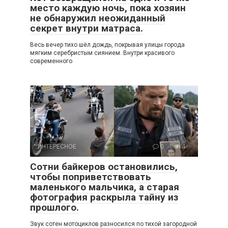
место каждую ночь, пока хозяин
не обнаружил неожиданный
секрет внутри матраса.
Весь вечер тихо шёл дождь, покрывая улицы города
мягким серебристым сиянием. Внутри красивого
современного
ИНТЕРЕСНОЕ
0
4
Сотни байкеров остановились,
чтобы поприветствовать
маленького мальчика, а старая
фотография раскрыла тайну из
прошлого.
Звук сотен мотоциклов разносился по тихой загородной