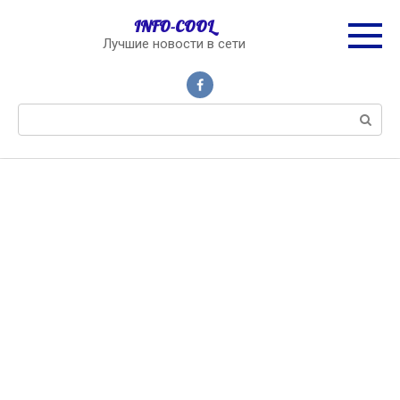
Перейти
INFO-COOL
к
Лучшие новости в сети
контенту
Поиск: