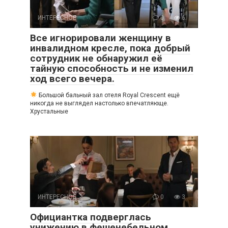
ИНТЕРЕСНОЕ
0
6
Все игнорировали женщину в
инвалидном кресле, пока добрый
сотрудник не обнаружил её
тайную способность и не изменил
ход всего вечера.
Большой бальный зал отеля Royal Crescent ещё
никогда не выглядел настолько впечатляюще.
Хрустальные
ИНТЕРЕСНОЕ
0
3
Официантка подверглась
унижению в фешенебельном