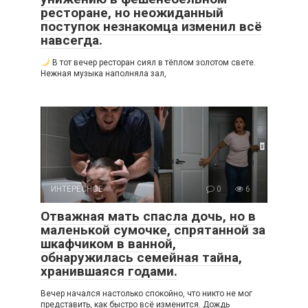
ресторане, но неожиданный
поступок незнакомца изменил всё
навсегда.
В тот вечер ресторан сиял в тёплом золотом свете.
Нежная музыка наполняла зал,
ИНТЕРЕСНОЕ
0
6
Отважная мать спасла дочь, но в
маленькой сумочке, спрятанной за
шкафчиком в ванной,
обнаружилась семейная тайна,
хранившаяся годами.
Вечер начался настолько спокойно, что никто не мог
представить, как быстро всё изменится. Дождь