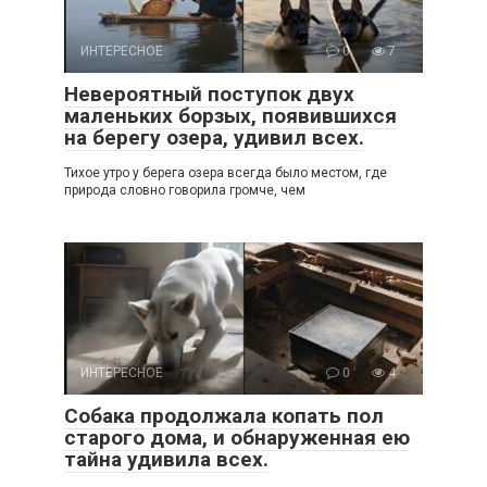
ИНТЕРЕСНОЕ
0
7
Невероятный поступок двух
маленьких борзых, появившихся
на берегу озера, удивил всех.
Тихое утро у берега озера всегда было местом, где
природа словно говорила громче, чем
ИНТЕРЕСНОЕ
0
4
Собака продолжала копать пол
старого дома, и обнаруженная ею
тайна удивила всех.