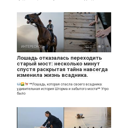
ИНТЕРЕСНОЕ
0
3
Лошадь отказалась переходить
старый мост: несколько минут
спустя раскрытая тайна навсегда
изменила жизнь всадника.
**Лошадь, которая спасла своего всадника:
удивительная история Шторма и забытого моста** Утро
было