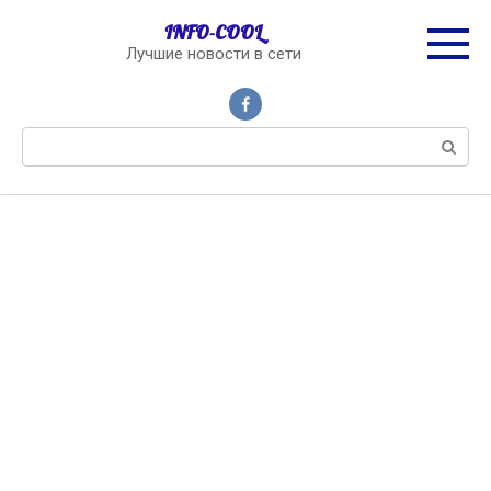
Перейти
INFO-COOL
к
Лучшие новости в сети
контенту
Поиск: