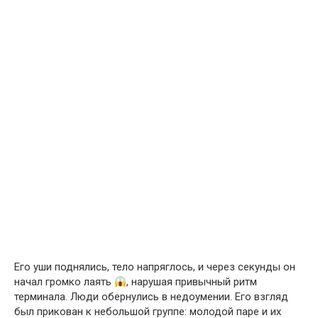
Его уши поднялись, тело напряглось, и через секунды он
начал громко лаять
, нарушая привычный ритм
терминала. Люди обернулись в недоумении. Его взгляд
был прикован к небольшой группе: молодой паре и их