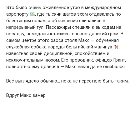
Это было очень оживлённое утро в международном
аэропорту
, где тысячи шагов эхом отдавались по
блестящим полам, а объявления сливались в
непрерывный гул. Пассажиры спешили к выходам на
посадку, чемоданы катились, словно далёкий гром. В
самом центре этого хаоса стоял Макс — обученная
служебная собака породы бельгийский малинуа
,
известная своей дисциплиной, спокойствием и
исключительным нюхом. Его проводник, офицер Грант,
полностью ему доверял — Макс никогда не ошибался.
Всё выглядело обычно… пока не перестало быть таким.
Вдруг Макс замер.