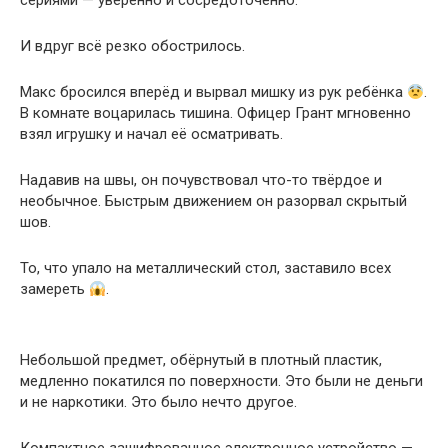
сериями — уверенно и сосредоточенно.
И вдруг всё резко обострилось.
Макс бросился вперёд и вырвал мишку из рук ребёнка
.
В комнате воцарилась тишина. Офицер Грант мгновенно
взял игрушку и начал её осматривать.
Надавив на швы, он почувствовал что-то твёрдое и
необычное. Быстрым движением он разорвал скрытый
шов.
То, что упало на металлический стол, заставило всех
замереть
.
Небольшой предмет, обёрнутый в плотный пластик,
медленно покатился по поверхности. Это были не деньги
и не наркотики. Это было нечто другое.