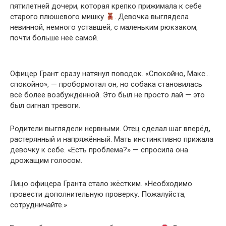
пятилетней дочери, которая крепко прижимала к себе
старого плюшевого мишку
. Девочка выглядела
невинной, немного уставшей, с маленьким рюкзаком,
почти больше неё самой.
Офицер Грант сразу натянул поводок. «Спокойно, Макс…
спокойно», — пробормотал он, но собака становилась
всё более возбуждённой. Это был не просто лай — это
был сигнал тревоги.
Родители выглядели нервными. Отец сделал шаг вперёд,
растерянный и напряжённый. Мать инстинктивно прижала
девочку к себе. «Есть проблема?» — спросила она
дрожащим голосом.
Лицо офицера Гранта стало жёстким. «Необходимо
провести дополнительную проверку. Пожалуйста,
сотрудничайте.»