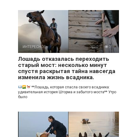
ИНТЕРЕСНОЕ
0
7
Лошадь отказалась переходить
старый мост: несколько минут
спустя раскрытая тайна навсегда
изменила жизнь всадника.
**Лошадь, которая спасла своего всадника:
удивительная история Шторма и забытого моста** Утро
было