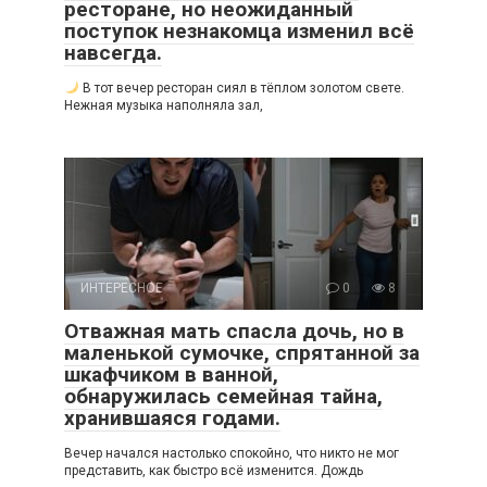
ресторане, но неожиданный
поступок незнакомца изменил всё
навсегда.
В тот вечер ресторан сиял в тёплом золотом свете.
Нежная музыка наполняла зал,
ИНТЕРЕСНОЕ
0
8
Отважная мать спасла дочь, но в
маленькой сумочке, спрятанной за
шкафчиком в ванной,
обнаружилась семейная тайна,
хранившаяся годами.
Вечер начался настолько спокойно, что никто не мог
представить, как быстро всё изменится. Дождь