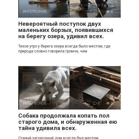
ИНТЕРЕСНОЕ
0
8
Невероятный поступок двух
маленьких борзых, появившихся
на берегу озера, удивил всех.
Тихое утро у берега озера всегда было местом, где
природа словно говорила громче, чем
ИНТЕРЕСНОЕ
0
5
Собака продолжала копать пол
старого дома, и обнаруженная ею
тайна удивила всех.
Старый загородный дом всегда был местом,