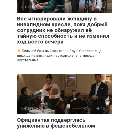
ИНТЕРЕСНОЕ
0
14
Все игнорировали женщину в
инвалидном кресле, пока добрый
сотрудник не обнаружил её
тайную способность и не изменил
ход всего вечера.
Большой бальный зал отеля Royal Crescent ещё
никогда не выглядел настолько впечатляюще.
Хрустальные
ИНТЕРЕСНОЕ
0
10
Официантка подверглась
унижению в фешенебельном