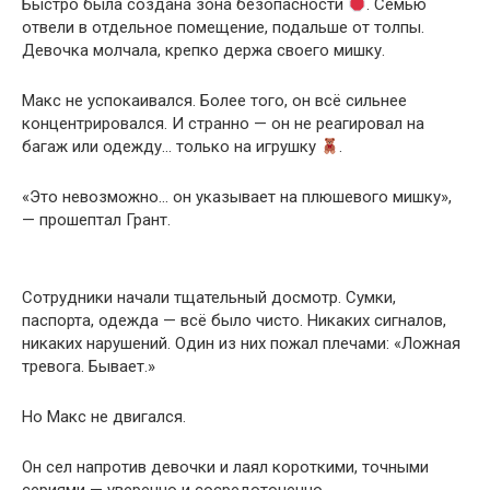
Быстро была создана зона безопасности
. Семью
отвели в отдельное помещение, подальше от толпы.
Девочка молчала, крепко держа своего мишку.
Макс не успокаивался. Более того, он всё сильнее
концентрировался. И странно — он не реагировал на
багаж или одежду… только на игрушку
.
«Это невозможно… он указывает на плюшевого мишку»,
— прошептал Грант.
Сотрудники начали тщательный досмотр. Сумки,
паспорта, одежда — всё было чисто. Никаких сигналов,
никаких нарушений. Один из них пожал плечами: «Ложная
тревога. Бывает.»
Но Макс не двигался.
Он сел напротив девочки и лаял короткими, точными