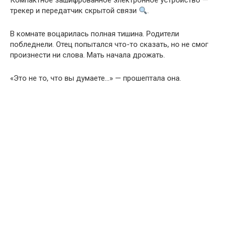
Компактное зашифрованное электронное устройство —
трекер и передатчик скрытой связи
.
В комнате воцарилась полная тишина. Родители
побледнели. Отец попытался что-то сказать, но не смог
произнести ни слова. Мать начала дрожать.
«Это не то, что вы думаете…» — прошептала она.