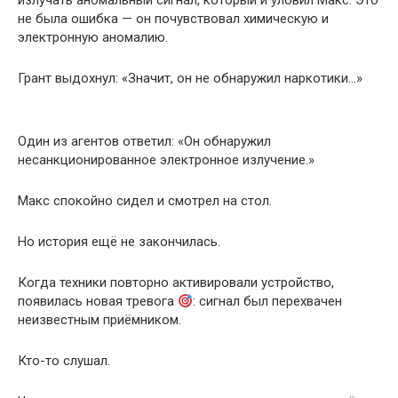
излучать аномальный сигнал, который и уловил Макс. Это
не была ошибка — он почувствовал химическую и
электронную аномалию.
Грант выдохнул: «Значит, он не обнаружил наркотики…»
Один из агентов ответил: «Он обнаружил
несанкционированное электронное излучение.»
Макс спокойно сидел и смотрел на стол.
Но история ещё не закончилась.
Когда техники повторно активировали устройство,
появилась новая тревога
: сигнал был перехвачен
неизвестным приёмником.
Кто-то слушал.