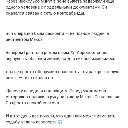
Через несколько минут в зоне вылета задержали ещё
одного человека с поддельными документами. Он
оказался связан с сетью контрабанды.
Вся операция была раскрыта — не планом людей, а
инстинктом Макса.
Вечером Грант сел рядом с ним
. Аэропорт снова
вернулся к обычной жизни, но для них всё изменилось.
«Ты не просто обнаружил опасность… ты раскрыл целую
сеть», — тихо сказал он.
Девочку передали под защиту. Перед уходом она
осторожно положила руку на голову Макса. Он не залаял.
Он просто спокойно стоял.
И в тот день все поняли, что один лай может изменить
судьбу целого аэропорта
.