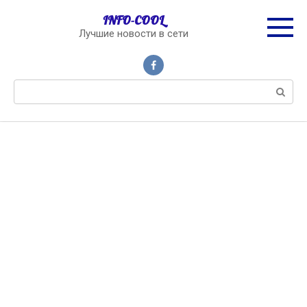
Перейти
INFO-COOL
к
Лучшие новости в сети
контенту
Поиск: