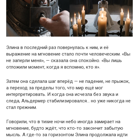
Элина в последний раз повернулась к ним, и её
выражение на мгновение стало почти человеческим. «Вы
не заперли меня», — сказала она спокойно. «Вы лишь
отложили момент, когда я вспомню, кто я».
Затем она сделала шаг вперёд — не падение, не прыжок,
а переход за пределы того, что мир ещё мог
интерпретировать. И когда она исчезла без звука и
следа, Альдермер стабилизировался… но уже никогда не
стал прежним.
Говорили, что в тихие ночи небо иногда замирает на
мгновение, будто ждёт, что кто-то закончит забытую
мысль. А где-то за горизонтом Элина продолжала идти