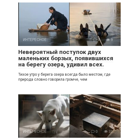
ИНТЕРЕСНОЕ
0
9
Невероятный поступок двух
маленьких борзых, появившихся
на берегу озера, удивил всех.
Тихое утро у берега озера всегда было местом, где
природа словно говорила громче, чем
ИНТЕРЕСНОЕ
0
31