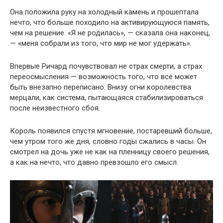
Она положила руку на холодный камень и прошептала
нечто, что больше походило на активирующуюся память,
чем на решение. «Я не родилась», — сказала она наконец,
— «меня собрали из того, что мир не мог удержать».
Впервые Ричард почувствовал не страх смерти, а страх
переосмысления — возможность того, что всё может
быть внезапно переписано. Внизу огни королевства
мерцали, как система, пытающаяся стабилизироваться
после неизвестного сбоя.
Король появился спустя мгновение, постаревший больше,
чем утром того же дня, словно годы сжались в часы. Он
смотрел на дочь уже не как на пленницу своего решения,
а как на нечто, что давно превзошло его смысл.