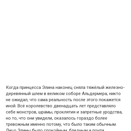
Когда принцесса Элина наконец сняла тяжёлый железно-
деревянный шлем в великом соборе Альдермера, никто
не ожидал, что сама реальность после этого покажется
иной. Всё королевство двенадцать лет представляло
себе монстров, шрамы, проклятия и запретные уродства,
но то, что они увидели, оказалось гораздо более
тревожным именно потому, что было таким обычным.
Лицо Элины было спокойным, бледным и почти