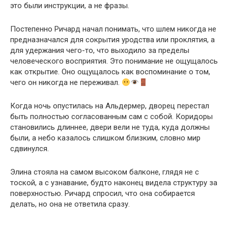
это были инструкции, а не фразы.
Постепенно Ричард начал понимать, что шлем никогда не
предназначался для сокрытия уродства или проклятия, а
для удержания чего-то, что выходило за пределы
человеческого восприятия. Это понимание не ощущалось
как открытие. Оно ощущалось как воспоминание о том,
чего он никогда не переживал.
Когда ночь опустилась на Альдермер, дворец перестал
быть полностью согласованным сам с собой. Коридоры
становились длиннее, двери вели не туда, куда должны
были, а небо казалось слишком близким, словно мир
сдвинулся.
Элина стояла на самом высоком балконе, глядя не с
тоской, а с узнавание, будто наконец видела структуру за
поверхностью. Ричард спросил, что она собирается
делать, но она не ответила сразу.