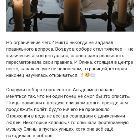
Но ограничение чего? Никто никогда не задавал
правильного вопроса. Воздух в соборе стал тяжелее — не
физически, а концептуально, словно сама реальность
пересматривала свои правила. И Элина, стоящая в центре
всего, казалась уже не человеком, а границей, которая
наконец научилась открываться.
Снаружи собора королевство Альдермер начало
меняться так, что ни один гонец не смог бы это описать.
Птицы зависали в воздухе слишком долго, прежде чем
продолжить полёт, будто ничего не произошло.
Отражения в воде не всегда совпадали с движениями
людей. Некоторые клялись, что слышали фортепианную
музыку Элины в пустых улицах, хотя она всё ещё
находилась в соборе.