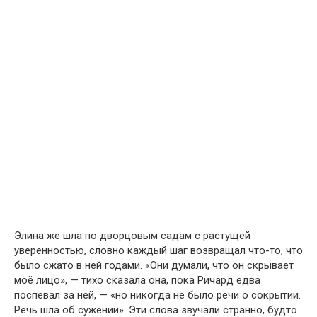
Элина же шла по дворцовым садам с растущей
уверенностью, словно каждый шаг возвращал что-то, что
было сжато в ней годами. «Они думали, что он скрывает
моё лицо», — тихо сказала она, пока Ричард едва
поспевал за ней, — «но никогда не было речи о сокрытии.
Речь шла об сужении». Эти слова звучали странно, будто