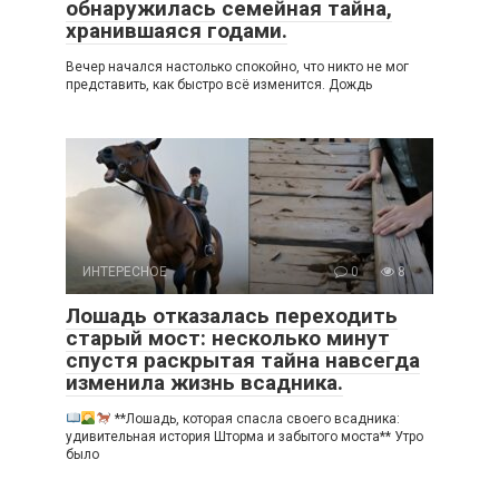
обнаружилась семейная тайна,
хранившаяся годами.
Вечер начался настолько спокойно, что никто не мог
представить, как быстро всё изменится. Дождь
ИНТЕРЕСНОЕ
0
8
Лошадь отказалась переходить
старый мост: несколько минут
спустя раскрытая тайна навсегда
изменила жизнь всадника.
**Лошадь, которая спасла своего всадника:
удивительная история Шторма и забытого моста** Утро
было