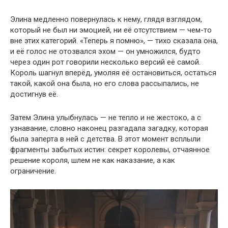
Элина медленно повернулась к нему, глядя взглядом,
который не был ни эмоцией, ни её отсутствием — чем-то
вне этих категорий. «Теперь я помню», — тихо сказала она,
и её голос не отозвался эхом — он умножился, будто
через один рот говорили несколько версий её самой.
Король шагнул вперёд, умоляя её остановиться, остаться
такой, какой она была, но его слова рассыпались, не
достигнув её.
Затем Элина улыбнулась — не тепло и не жестоко, а с
узнавание, словно наконец разгадала загадку, которая
была заперта в ней с детства. В этот момент всплыли
фрагменты забытых истин: секрет королевы, отчаянное
решение короля, шлем не как наказание, а как
ограничение.