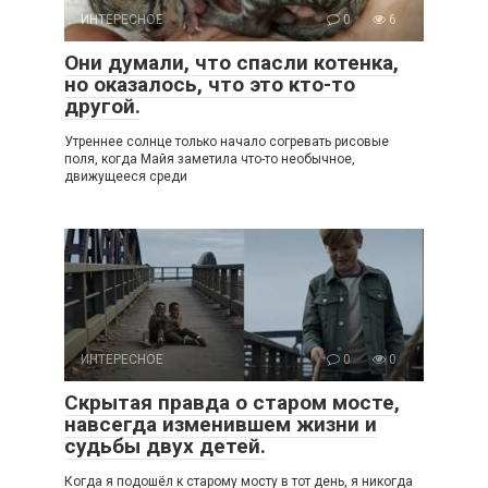
ИНТЕРЕСНОЕ
0
6
Они думали, что спасли котенка,
но оказалось, что это кто-то
другой.
Утреннее солнце только начало согревать рисовые
поля, когда Майя заметила что-то необычное,
движущееся среди
ИНТЕРЕСНОЕ
0
0
Скрытая правда о старом мосте,
навсегда изменившем жизни и
судьбы двух детей.
Когда я подошёл к старому мосту в тот день, я никогда