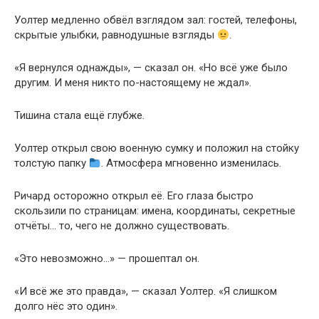
Уолтер медленно обвёл взглядом зал: гостей, телефоны,
скрытые улыбки, равнодушные взгляды
.
«Я вернулся однажды», — сказал он. «Но всё уже было
другим. И меня никто по-настоящему не ждал».
Тишина стала ещё глубже.
Уолтер открыл свою военную сумку и положил на стойку
толстую папку
. Атмосфера мгновенно изменилась.
Ричард осторожно открыл её. Его глаза быстро
скользили по страницам: имена, координаты, секретные
отчёты… то, чего не должно существовать.
«Это невозможно…» — прошептал он.
«И всё же это правда», — сказал Уолтер. «Я слишком
долго нёс это один».