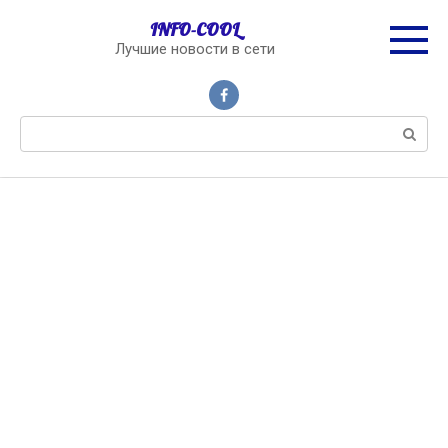
Перейти
INFO-COOL
к
Лучшие новости в сети
контенту
Поиск: