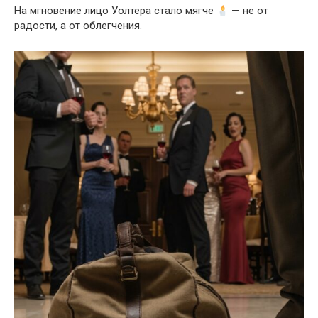
На мгновение лицо Уолтера стало мягче
— не от
радости, а от облегчения.