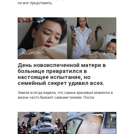
не мог представить,
ИНТЕРЕСНОЕ
0
2
День новоиспеченной матери в
больнице превратился в
настоящее испытание, но
семейный секрет удивил всех.
Эмили всегда верила, что самые красивые моменты в
жизни часто бывают самыми тихими. После