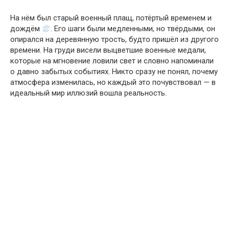
На нём был старый военный плащ, потёртый временем и
дождём
. Его шаги были медленными, но твёрдыми, он
опирался на деревянную трость, будто пришёл из другого
времени. На груди висели выцветшие военные медали,
которые на мгновение ловили свет и словно напоминали
о давно забытых событиях. Никто сразу не понял, почему
атмосфера изменилась, но каждый это почувствовал — в
идеальный мир иллюзий вошла реальность.