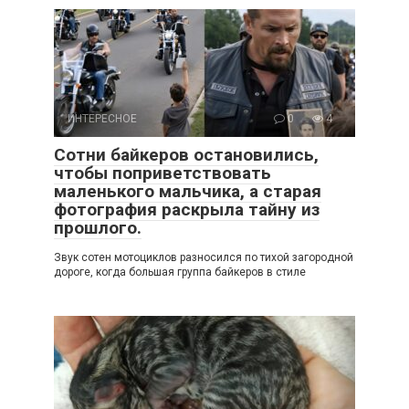
ИНТЕРЕСНОЕ
0
4
Сотни байкеров остановились,
чтобы поприветствовать
маленького мальчика, а старая
фотография раскрыла тайну из
прошлого.
Звук сотен мотоциклов разносился по тихой загородной
дороге, когда большая группа байкеров в стиле