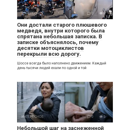
ИНТЕРЕСНОЕ
0
4
Они достали старого плюшевого
медведя, внутри которого была
спрятана небольшая записка. В
записке объяснялось, почему
десятки мотоциклистов
перекрыли всю дорогу.
Шоссе всегда было наполнено движением. Каждый
день тысячи людей ехали по одной и той
ИНТЕРЕСНОЕ
0
5
Небольшой шаг на заснеженной