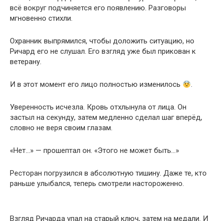
всё вокруг подчиняется его появлению. Разговоры
мгновенно стихли.
Охранник выпрямился, чтобы доложить ситуацию, но
Ричард его не слушал. Его взгляд уже был прикован к
ветерану.
И в этот момент его лицо полностью изменилось
.
Уверенность исчезла. Кровь отхлынула от лица. Он
застыл на секунду, затем медленно сделал шаг вперёд,
словно не веря своим глазам.
«Нет…» — прошептал он. «Этого не может быть…»
Ресторан погрузился в абсолютную тишину. Даже те, кто
раньше улыбался, теперь смотрели настороженно.
Взгляд Ричарда упал на старый ключ, затем на медали. И