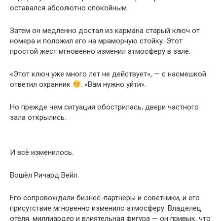
оставался абсолютно спокойным.
Затем он медленно достал из кармана старый ключ от
номера и положил его на мраморную стойку. Этот
простой жест мгновенно изменил атмосферу в зале.
«Этот ключ уже много лет не действует», — с насмешкой
ответил охранник
. «Вам нужно уйти».
Но прежде чем ситуация обострилась, двери частного
зала открылись.
И всё изменилось.
Вошёл Ричард Вейл.
Его сопровождали бизнес-партнёры и советники, и его
присутствие мгновенно изменило атмосферу. Владелец
отеля, миллиардер и влиятельная фигура — он привык, что