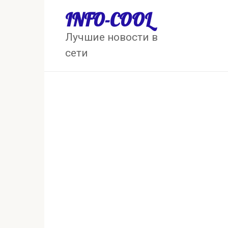
Перейти
INFO-COOL
к
контенту
Лучшие новости в
сети