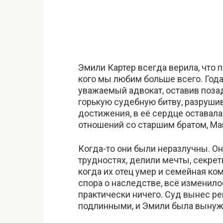
Эмили Картер всегда верила, что пр
кого мы любим больше всего. Год
уважаемый адвокат, оставив поза
горькую судебную битву, разруши
достижения, в её сердце оставалас
отношений со старшим братом, Ма
Когда-то они были неразлучны. Он
трудностях, делили мечты, секреты
когда их отец умер и семейная ко
спора о наследстве, всё изменило
практически ничего. Суд вынес ре
подлинными, и Эмили была вынуж