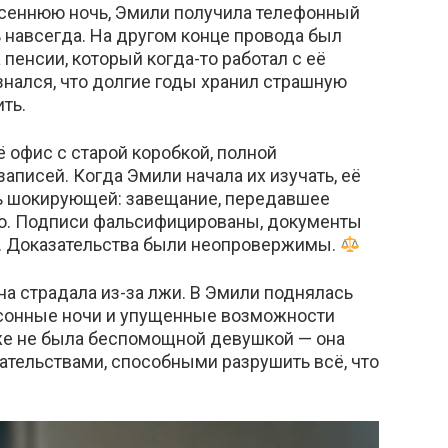
 осеннюю ночь, Эмили получила телефонный
 навсегда. На другом конце провода был
 пенсии, который когда-то работал с её
нался, что долгие годы хранил страшную
ть.
 офис с старой коробкой, полной
аписей. Когда Эмили начала их изучать, её
сь шокирующей: завещание, передавшее
о. Подписи фальсифицированы, документы
. Доказательства были неопровержимы.
на страдала из-за лжи. В Эмили поднялась
ссонные ночи и упущенные возможности
уже не была беспомощной девушкой — она
ательствами, способными разрушить всё, что