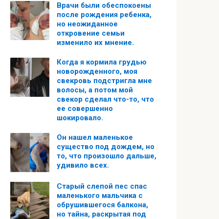
Врачи были обеспокоены
после рождения ребенка,
но неожиданное
откровение семьи
изменило их мнение.
Когда я кормила грудью
новорожденного, моя
свекровь подстригла мне
волосы, а потом мой
свекор сделал что-то, что
ее совершенно
шокировало.
Он нашел маленькое
существо под дождем, но
то, что произошло дальше,
удивило всех.
Старый слепой пес спас
маленького мальчика с
обрушившегося балкона,
но тайна, раскрытая под