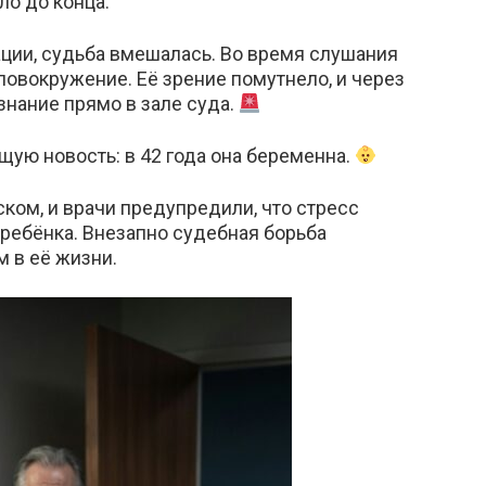
ло до конца.
ации, судьба вмешалась. Во время слушания
ловокружение. Её зрение помутнело, и через
знание прямо в зале суда.
ую новость: в 42 года она беременна.
ком, и врачи предупредили, что стресс
 ребёнка. Внезапно судебная борьба
 в её жизни.