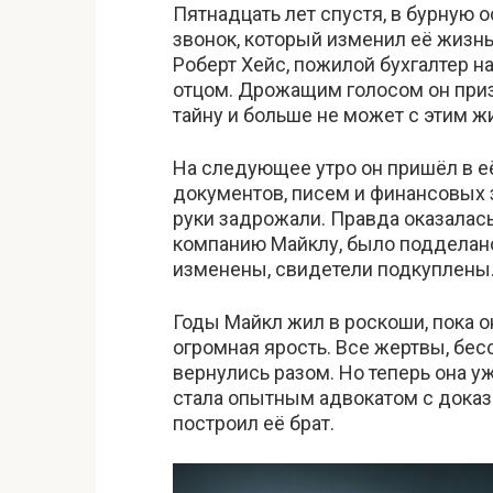
Пятнадцать лет спустя, в бурную
звонок, который изменил её жизнь
Роберт Хейс, пожилой бухгалтер на
отцом. Дрожащим голосом он приз
тайну и больше не может с этим жи
На следующее утро он пришёл в её
документов, писем и финансовых з
руки задрожали. Правда оказала
компанию Майклу, было подделан
изменены, свидетели подкуплены
Годы Майкл жил в роскоши, пока о
огромная ярость. Все жертвы, бе
вернулись разом. Но теперь она 
стала опытным адвокатом с доказ
построил её брат.