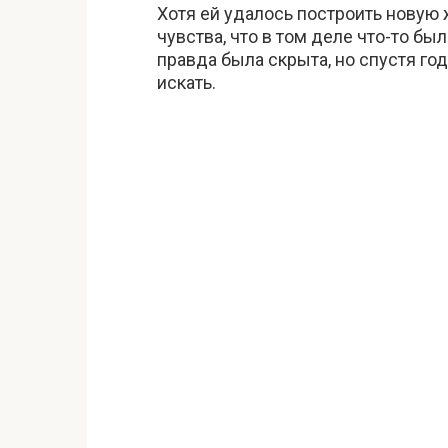
Хотя ей удалось построить новую ж
чувства, что в том деле что-то был
правда была скрыта, но спустя го
искать.