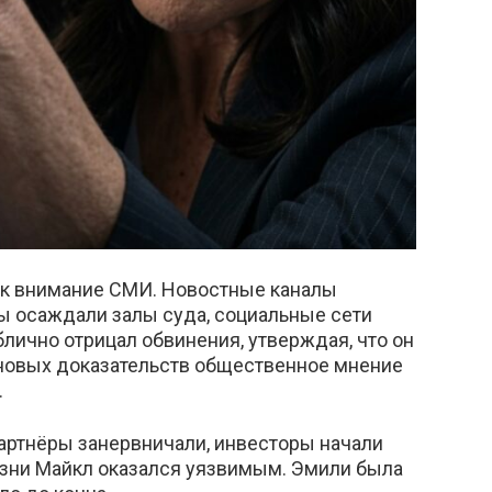
к внимание СМИ. Новостные каналы
ы осаждали залы суда, социальные сети
лично отрицал обвинения, утверждая, что он
 новых доказательств общественное мнение
.
партнёры занервничали, инвесторы начали
изни Майкл оказался уязвимым. Эмили была