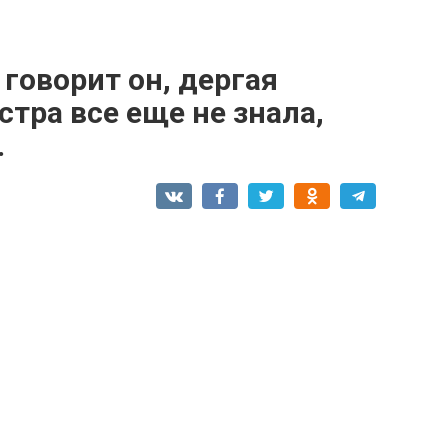
 говорит он, дергая
стра все еще не знала,
.