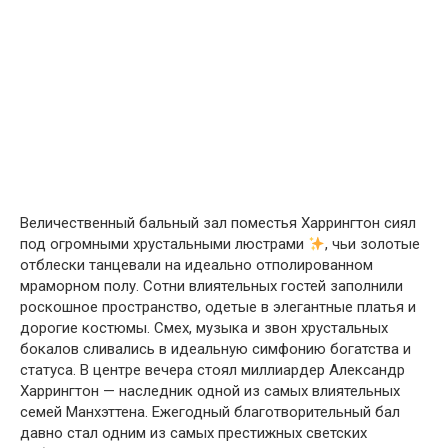
Величественный бальный зал поместья Харрингтон сиял
под огромными хрустальными люстрами
, чьи золотые
отблески танцевали на идеально отполированном
мраморном полу. Сотни влиятельных гостей заполнили
роскошное пространство, одетые в элегантные платья и
дорогие костюмы. Смех, музыка и звон хрустальных
бокалов сливались в идеальную симфонию богатства и
статуса. В центре вечера стоял миллиардер Александр
Харрингтон — наследник одной из самых влиятельных
семей Манхэттена. Ежегодный благотворительный бал
давно стал одним из самых престижных светских