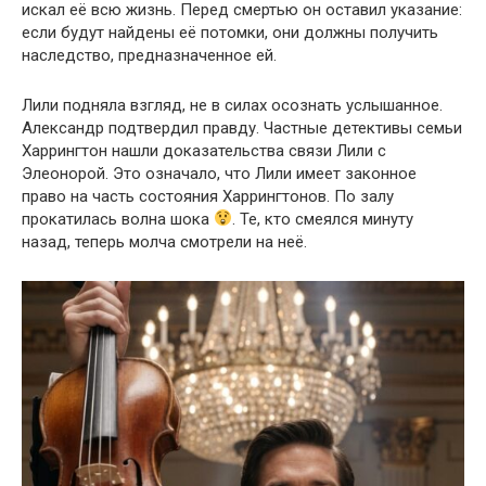
искал её всю жизнь. Перед смертью он оставил указание:
если будут найдены её потомки, они должны получить
наследство, предназначенное ей.
Лили подняла взгляд, не в силах осознать услышанное.
Александр подтвердил правду. Частные детективы семьи
Харрингтон нашли доказательства связи Лили с
Элеонорой. Это означало, что Лили имеет законное
право на часть состояния Харрингтонов. По залу
прокатилась волна шока
. Те, кто смеялся минуту
назад, теперь молча смотрели на неё.