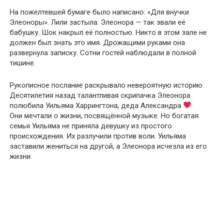
На пожелтевшей бумаге было написано: «Для внучки
Элеоноры». Лили застыла. Элеонора — так звали её
бабушку. Шок накрыл её полностью. Никто в этом зале не
должен был знать это имя. Дрожащими руками она
развернула записку. Сотни гостей наблюдали в полной
тишине.
Рукописное послание раскрывало невероятную историю.
Десятилетия назад талантливая скрипачка Элеонора
полюбила Уильяма Харрингтона, деда Александра
.
Они мечтали о жизни, посвящённой музыке. Но богатая
семья Уильяма не приняла девушку из простого
происхождения. Их разлучили против воли. Уильяма
заставили жениться на другой, а Элеонора исчезла из его
жизни.