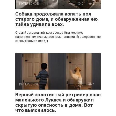
ИНТЕРЕСНОЕ
0
2
Собака продолжала копать пол
старого дома, и обнаруженная ею
тайна удивила всех.
Старый загородный дом всегда был местом,
наполненным тихими воспоминаниями. Его деревянные
стены хранили следы
ИНТЕРЕСНОЕ
0
4
Верный золотистый ретривер спас
маленького Лукаса и обнаружил
скрытую опасность в доме. Вот
что выяснилось.