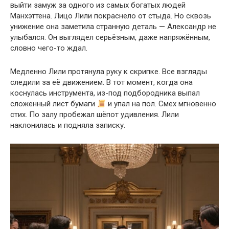
выйти замуж за одного из самых богатых людей
Манхэттена. Лицо Лили покраснело от стыда. Но сквозь
унижение она заметила странную деталь — Александр не
улыбался. Он выглядел серьёзным, даже напряжённым,
словно чего-то ждал.
Медленно Лили протянула руку к скрипке. Все взгляды
следили за её движением. В тот момент, когда она
коснулась инструмента, из-под подбородника выпал
сложенный лист бумаги
и упал на пол. Смех мгновенно
стих. По залу пробежал шёпот удивления. Лили
наклонилась и подняла записку.