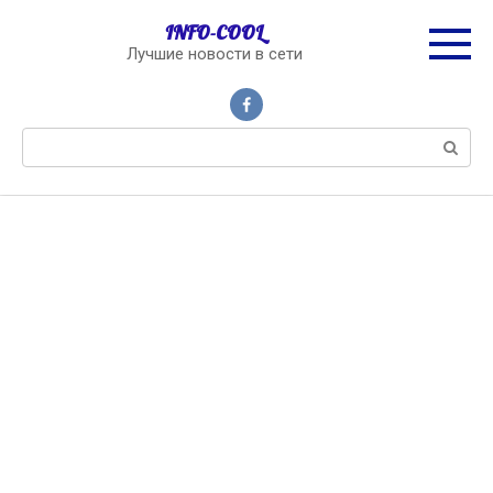
Перейти
INFO-COOL
к
Лучшие новости в сети
контенту
Поиск: