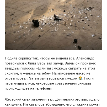
Подняв скрипку так, чтобы её видели все, Александр
повернулся к Лили. Весь зал замер. Затем он произнёс
твёрдым голосом: «Если ты сможешь сыграть на этой
скрипке, я женюсь на тебе». На мгновение никто не
отреагировал. Затем зал взорвался смехом
. Гости
переглядывались, некоторые сразу начали снимать
происходящее на телефоны.
Жестокий смех заполнил зал. Для многих это выглядело
как шутка. Им казалось абсурдным, что служанка может