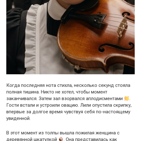
Когда последняя нота стихла, несколько секунд стояла
полная тишина. Никто не хотел, чтобы момент
заканчивался. Затем зал взорвался аплодисментами
.
Гости встали и устроили овацию. Лили опустила скрипку,
впервые за долгое время чувствуя себя по-настоящему
увиденной.
В этот момент из толпы вышла пожилая женщина с
деревянной шкатулкой
. Она представилась как