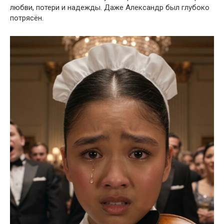
любви, потери и надежды. Даже Александр был глубоко
потрясён.