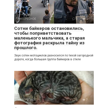
ИНТЕРЕСНОЕ
0
4
Сотни байкеров остановились,
чтобы поприветствовать
маленького мальчика, а старая
фотография раскрыла тайну из
прошлого.
Звук сотен мотоциклов разносился по тихой загородной
дороге, когда большая группа байкеров в стиле
ИНТЕРЕСНОЕ
0
7