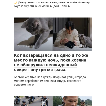
Дождь тихо стучал по окнам, пока спокойный вечер
окутывал уютный семейный дом. Тёплый
ИНТЕРЕСНОЕ
0
3
Кот возвращался на одно и то же
место каждую ночь, пока хозяин
не обнаружил неожиданный
секрет внутри матраса.
Весь вечер тихо шёл дождь, покрывая улицы города
мягким серебристым сиянием. Внутри красивого
современного