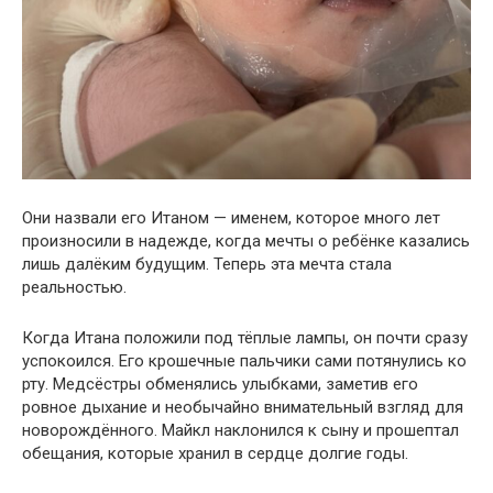
Они назвали его Итаном — именем, которое много лет
произносили в надежде, когда мечты о ребёнке казались
лишь далёким будущим. Теперь эта мечта стала
реальностью.
Когда Итана положили под тёплые лампы, он почти сразу
успокоился. Его крошечные пальчики сами потянулись ко
рту. Медсёстры обменялись улыбками, заметив его
ровное дыхание и необычайно внимательный взгляд для
новорождённого. Майкл наклонился к сыну и прошептал
обещания, которые хранил в сердце долгие годы.