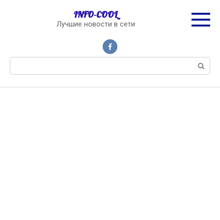
Перейти
INFO-COOL
к
Лучшие новости в сети
контенту
Поиск: