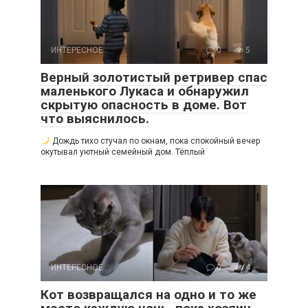
ИНТЕРЕСНОЕ
0
5
Верный золотистый ретривер спас
маленького Лукаса и обнаружил
скрытую опасность в доме. Вот
что выяснилось.
Дождь тихо стучал по окнам, пока спокойный вечер
окутывал уютный семейный дом. Тёплый
ИНТЕРЕСНОЕ
0
4
Кот возвращался на одно и то же