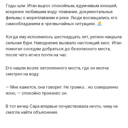
Годы шли. Итан вырос спокойным, вдумчивым юношей,
искренне любившим воду: плавание, документальные
фильмы о мореплавании и реки. Люди восхищались его
самообладанием в чрезвычайных ситуациях.
Когда ему исполнилось шестнадцать лет, регион накрыла
сильная буря. Наводнение вызвало настоящий хаос. Итан
помогал соседям добраться до безопасного места,
после чего исчез почти на час.
Его нашли возле затопленного моста, где он молча
смотрел на воду.
— Мне кажется, она говорит. Не громко… но совершенно
ясно, — спокойно произнёс он.
В тот вечер Сара впервые почувствовала нечто, чему не
смогла найти объяснения.