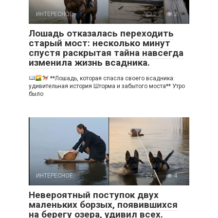
ИНТЕРЕСНОЕ
0
2
Лошадь отказалась переходить
старый мост: несколько минут
спустя раскрытая тайна навсегда
изменила жизнь всадника.
**Лошадь, которая спасла своего всадника:
удивительная история Шторма и забытого моста** Утро
было
ИНТЕРЕСНОЕ
0
4
Невероятный поступок двух
маленьких борзых, появившихся
на берегу озера, удивил всех.