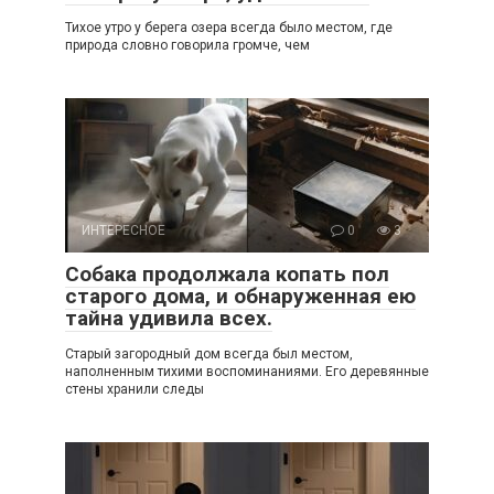
Тихое утро у берега озера всегда было местом, где
природа словно говорила громче, чем
ИНТЕРЕСНОЕ
0
3
Собака продолжала копать пол
старого дома, и обнаруженная ею
тайна удивила всех.
Старый загородный дом всегда был местом,
наполненным тихими воспоминаниями. Его деревянные
стены хранили следы