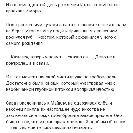
На восемнадцатый день рождения Итана семья снова
приехала к морю.
Под оранжевыми лучами заката волны мягко накатывали
на берег. Итан стоял у воды и привычным движением
коснулся губ — жестом, который сохранился у него с
самого рождения.
— Кажется, теперь я понял, — сказал он. — Дело не в
контроле… а в связи.
И в тот момент никакой мистики уже не требовалось.
Достаточно было юноши, который чувствовал мир с
необычайной глубиной и тонкой восприимчивостью.
Сара прислонилась к Майклу, не сдерживая слёз, и
наконец поняла: их настоящее чудо никогда не
заключалось в том, чтобы бросить вызов природе. Оно
было в том, что их сын принадлежал ей особым образом
— так, как они только начинали понимать.