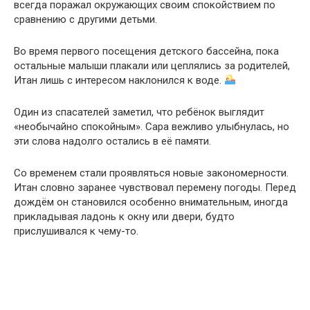
всегда поражал окружающих своим спокойствием по
сравнению с другими детьми.
Во время первого посещения детского бассейна, пока
остальные малыши плакали или цеплялись за родителей,
Итан лишь с интересом наклонился к воде.
Один из спасателей заметил, что ребёнок выглядит
«необычайно спокойным». Сара вежливо улыбнулась, но
эти слова надолго остались в её памяти.
Со временем стали проявляться новые закономерности.
Итан словно заранее чувствовал перемену погоды. Перед
дождём он становился особенно внимательным, иногда
прикладывая ладонь к окну или двери, будто
прислушивался к чему-то.