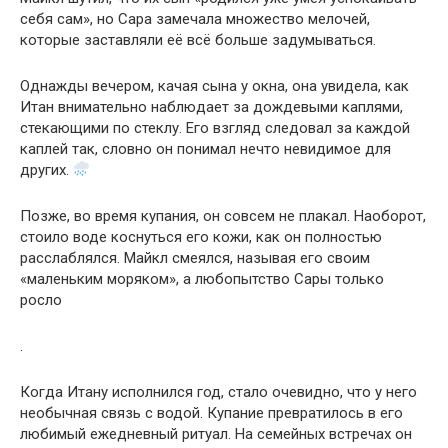
себя сам», но Сара замечала множество мелочей,
которые заставляли её всё больше задумываться.
Однажды вечером, качая сына у окна, она увидела, как
Итан внимательно наблюдает за дождевыми каплями,
стекающими по стеклу. Его взгляд следовал за каждой
каплей так, словно он понимал нечто невидимое для
других.
Позже, во время купания, он совсем не плакал. Наоборот,
стоило воде коснуться его кожи, как он полностью
расслаблялся. Майкл смеялся, называя его своим
«маленьким моряком», а любопытство Сары только
росло
.
Когда Итану исполнился год, стало очевидно, что у него
необычная связь с водой. Купание превратилось в его
любимый ежедневный ритуал. На семейных встречах он