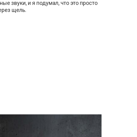
ые звуки, и я подумал, что это просто
ерез щель.