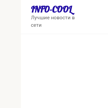
Перейти
INFO-COOL
к
контенту
Лучшие новости в
сети