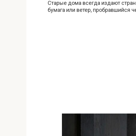
Старые дома всегда издают странн
бумага или ветер, пробравшийся ч