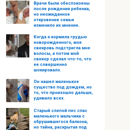
Врачи были обеспокоены
после рождения ребенка,
но неожиданное
откровение семьи
изменило их мнение.
Когда я кормила грудью
новорожденного, моя
свекровь подстригла мне
волосы, а потом мой
свекор сделал что-то, что
ее совершенно
шокировало.
Он нашел маленькое
существо под дождем, но
то, что произошло дальше,
удивило всех.
Старый слепой пес спас
маленького мальчика с
обрушившегося балкона,
но тайна, раскрытая под