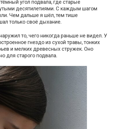
тёмный угол подвала, где старые
утыми десятилетиями. С каждым шагом
ли. Чем дальше я шёл, тем тише
ышал только своё дыхание.
ружил то, чего никогда раньше не видел. У
строенное гнездо из сухой травы, тонких
ерьев и мелких древесных стружек. Оно
о для старого подвала.