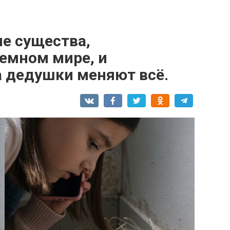
е существа,
емном мире, и
 дедушки меняют всё.