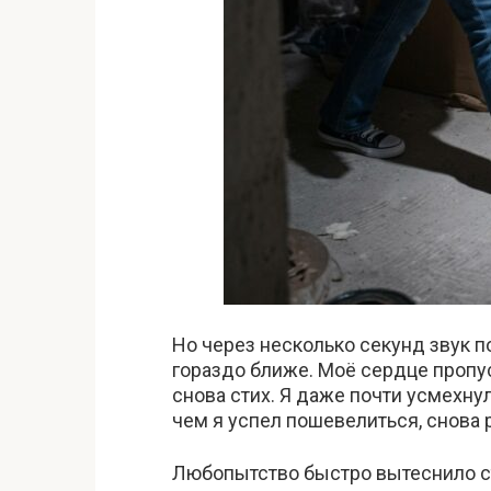
Но через несколько секунд звук по
гораздо ближе. Моё сердце пропус
снова стих. Я даже почти усмехнул
чем я успел пошевелиться, снова 
Любопытство быстро вытеснило ст