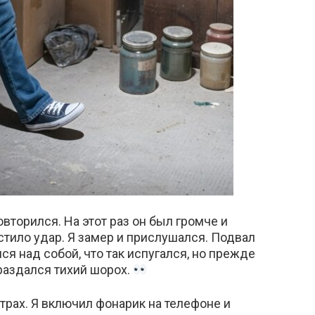
вторился. На этот раз он был громче и
тило удар. Я замер и прислушался. Подвал
ся над собой, что так испугался, но прежде
раздался тихий шорох.
рах. Я включил фонарик на телефоне и