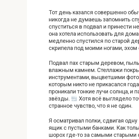
Тот день казался совершенно обы
никогда не думаешь запомнить сп
спуститься в подвал и принести н
она хотела использовать для дома
медленно спустился по старой де
скрипела под моими ногами, эхом 
Подвал пах старым деревом, пыл
влажным камнем. Стеллажи покры
инструментами, выцветшими фото
которым никто не прикасался год
проникали тонкие лучи солнца, и 
звёзды.
Хотя всё выглядело точ
странное чувство, что я не один.
Я осматривал полки, сдвигая одну 
ящик с пустыми банками. Как тольк
шорох где-то за самыми старыми 